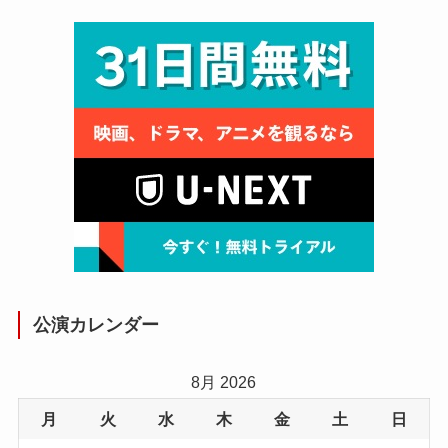
公演カレンダー
8月 2026
月
火
水
木
金
土
日