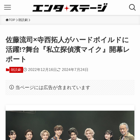
TOP
朗読劇
佐藤流司×寺西拓人がハードボイルドに
活躍!?舞台『私立探偵濱マイク』開幕レ
ポート
2022年12月16日
2024年7月24日
朗読劇
当ページには広告が含まれています