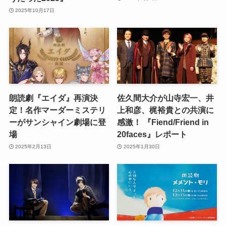
2025年10月17日
朗読劇『エイダ』再演決
佐久間大介が山寺宏一、井
定！名作マーダーミステリ
上和彦、梶裕貴との共演に
ーがサンシャイン劇場に登
感激！ 『Fiend/Friend in
場
20faces』レポート
2025年2月13日
2025年1月30日