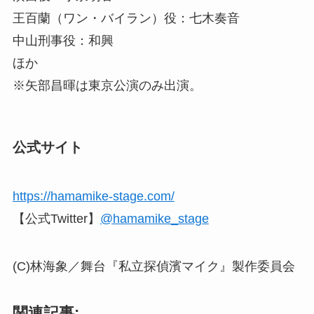
王百蘭（ワン・バイラン）役：七木奏音
中山刑事役：和興
ほか
※矢部昌暉は東京公演のみ出演。
公式サイト
https://hamamike-stage.com/
【公式Twitter】
@hamamike_stage
(C)林海象／舞台『私立探偵濱マイク』製作委員会
関連記事: