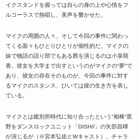
イクスタンドを握っては自らの身の上や心情をフ
ルコーラスで熱唱し、美声を響かせた。
マイクの周囲の人々、そして今回の事件に関わっ
てくる面々もひとりひとりが個性的だ。マイクの
妹で物語の語り部でもある茜を演じるのは小泉萌
香。彼女を大学まで出すというのがマイクの“夢”で
あり、彼女の存在そのものが、今回の事件に対す
るマイクのスタンス、ひいては彼の生き方を表し
ている。
マイクとは鑑別所時代に知り合ったという“相棒”星
野をダンスロックユニット「DISH//」の矢部昌暉
が演じるが（※宮本弘佑とWキャスト）、チャラ