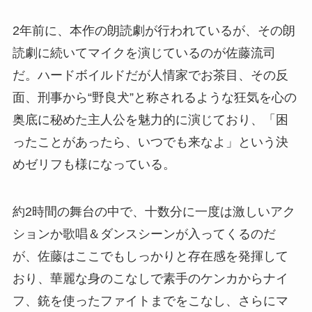
2年前に、本作の朗読劇が行われているが、その朗
読劇に続いてマイクを演じているのが佐藤流司
だ。ハードボイルドだが人情家でお茶目、その反
面、刑事から“野良犬”と称されるような狂気を心の
奥底に秘めた主人公を魅力的に演じており、「困
ったことがあったら、いつでも来なよ」という決
めゼリフも様になっている。
約2時間の舞台の中で、十数分に一度は激しいアク
ションか歌唱＆ダンスシーンが入ってくるのだ
が、佐藤はここでもしっかりと存在感を発揮して
おり、華麗な身のこなしで素手のケンカからナイ
フ、銃を使ったファイトまでをこなし、さらにマ