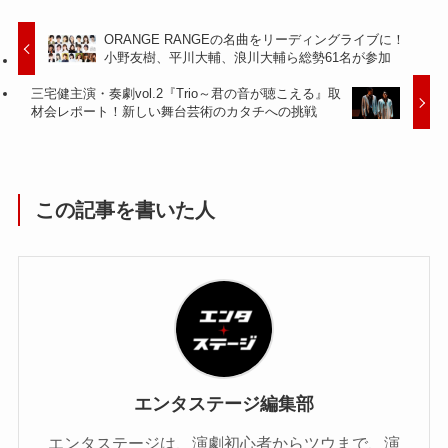
ORANGE RANGEの名曲をリーディングライブに！
小野友樹、平川大輔、浪川大輔ら総勢61名が参加
三宅健主演・奏劇vol.2『Trio～君の音が聴こえる』取
材会レポート！新しい舞台芸術のカタチへの挑戦
この記事を書いた人
エンタステージ編集部
エンタステージは、演劇初心者からツウまで、演