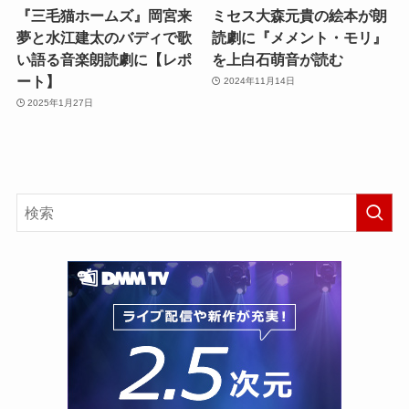
『三毛猫ホームズ』岡宮来
ミセス大森元貴の絵本が朗
夢と水江建太のバディで歌
読劇に『メメント・モリ』
い語る音楽朗読劇に【レポ
を上白石萌音が読む
ート】
2024年11月14日
2025年1月27日