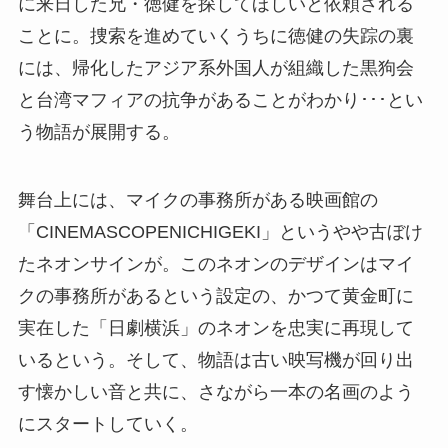
に来日した兄・徳健を探してほしいと依頼される
ことに。捜索を進めていくうちに徳健の失踪の裏
には、帰化したアジア系外国人が組織した黒狗会
と台湾マフィアの抗争があることがわかり･･･とい
う物語が展開する。
舞台上には、マイクの事務所がある映画館の
「CINEMASCOPENICHIGEKI」というやや古ぼけ
たネオンサインが。このネオンのデザインはマイ
クの事務所があるという設定の、かつて黄金町に
実在した「日劇横浜」のネオンを忠実に再現して
いるという。そして、物語は古い映写機が回り出
す懐かしい音と共に、さながら一本の名画のよう
にスタートしていく。