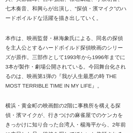
七木奏音、和興らが出演し、“探偵・濱マイク”のハ
ードボイルドな活躍を描き出していく。
本作は、映画監督・林海象氏による、同名の探偵
を主人公とするハードボイルド探偵映画のシリー
ズが原作。三部作として1993年から1996年までに
3本が製作・劇場公開されている。今回舞台化され
るのは、映画第1弾の『我が人生最悪の時 THE
MOST TERRIBLE TIME IN MY LIFE』。
横浜・黄金町の映画館の2階に事務所を構える探
偵・濱マイクが、行きつけの麻雀屋でのケンカを
きっかけに知り合った台湾人・楊海平から、2年前