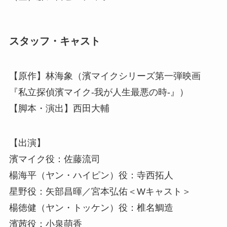
スタッフ・キャスト
【原作】林海象（濱マイクシリーズ第一弾映画
『私立探偵濱マイク-我が人生最悪の時-』）
【脚本・演出】西田大輔
【出演】
濱マイク役：佐藤流司
楊海平（ヤン・ハイピン）役：寺西拓人
星野役：矢部昌暉／宮本弘佑＜Wキャスト＞
楊徳健（ヤン・トッケン）役：椎名鯛造
濱茜役：小泉萌香