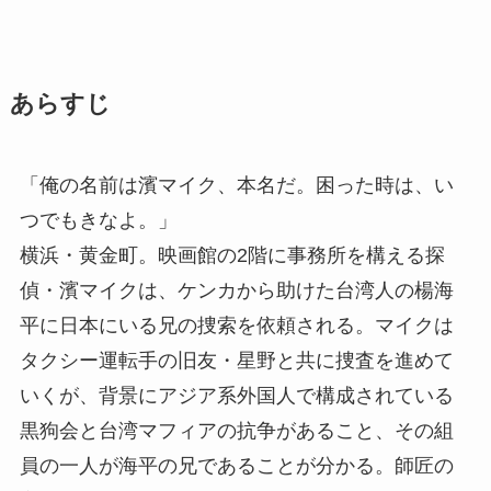
あらすじ
「俺の名前は濱マイク、本名だ。困った時は、い
つでもきなよ。」
横浜・黄金町。映画館の2階に事務所を構える探
偵・濱マイクは、ケンカから助けた台湾人の楊海
平に日本にいる兄の捜索を依頼される。マイクは
タクシー運転手の旧友・星野と共に捜査を進めて
いくが、背景にアジア系外国人で構成されている
黒狗会と台湾マフィアの抗争があること、その組
員の一人が海平の兄であることが分かる。師匠の