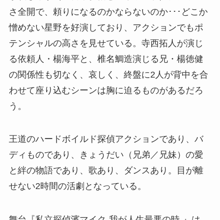
さ全開で、頼りになるのかならないのか･･･どこか
憎めない星野を好演しており、アクションでもポ
テンシャルの高さを見せている。寺西拓人が演じ
る依頼人・楊海平と、椎名鯛造演じる兄・楊徳健
の関係性も切なく、哀しく、終盤に2人が背中を合
わせて座り込むシーンは胸に迫るものがあるだろ
う。
王道のハードボイルド探偵アクションであり、バ
ディものであり、きょうだい（兄弟／兄妹）の愛
と絆の物語であり、歌あり、ダンスあり。目が離
せない2時間の活劇となっている。
舞台『私立探偵濱マイク-我が人生最悪の時-』は