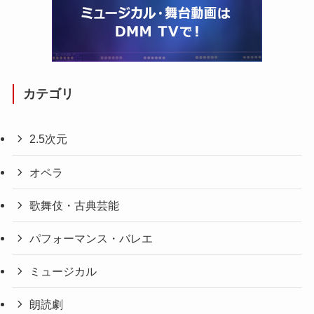
カテゴリ
2.5次元
オペラ
歌舞伎・古典芸能
パフォーマンス・バレエ
ミュージカル
朗読劇