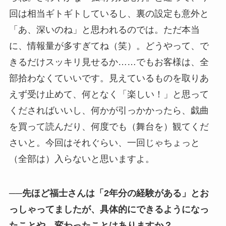
回は相当ギトギトしているし、裏の設定も意外と
「あ、深いのね」と思われるのでは。ただ本当
に、情報量が多すぎてね（笑）。どうやって、で
きるだけスッキリ見せるか……でもお客様は、全
部拾わなくていいです。見えているものを取りあ
えず受け止めて、何となく「楽しい！」と思って
くださればいいし、何かが引っかかったら、戯曲
を買って読んだり、何度でも（舞台を）観てくだ
さいと。今回はそれぐらい、一回じゃちょっと
（全部は）入らないと思いますよ。
──先ほど福士さんは「2年分の経験がある」とお
っしゃってましたが、具体的にできるようになっ
たことや、変わったことはありますか？