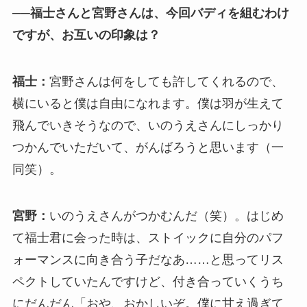
──福士さんと宮野さんは、今回バディを組むわけ
ですが、お互いの印象は？
福士：
宮野さんは何をしても許してくれるので、
横にいると僕は自由になれます。僕は羽が生えて
飛んでいきそうなので、いのうえさんにしっかり
つかんでいただいて、がんばろうと思います（一
同笑）。
宮野：
いのうえさんがつかむんだ（笑）。はじめ
て福士君に会った時は、ストイックに自分のパフ
ォーマンスに向き合う子だなあ……と思ってリス
ペクトしていたんですけど、付き合っていくうち
にだんだん「おや、おかしいぞ。僕に甘え過ぎて