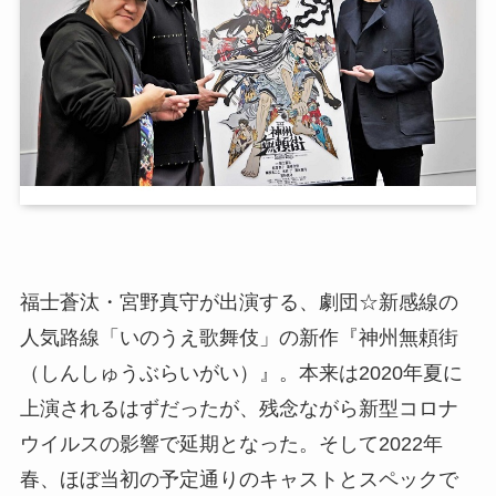
福士蒼汰・宮野真守が出演する、劇団☆新感線の
人気路線「いのうえ歌舞伎」の新作『神州無頼街
（しんしゅうぶらいがい）』。本来は2020年夏に
上演されるはずだったが、残念ながら新型コロナ
ウイルスの影響で延期となった。そして2022年
春、ほぼ当初の予定通りのキャストとスペックで