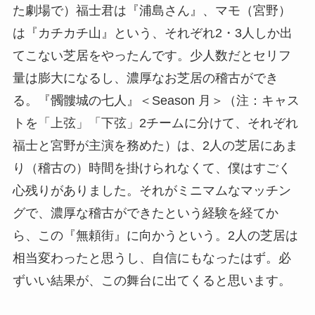
た劇場で）福士君は『浦島さん』、マモ（宮野）
は『カチカチ山』という、それぞれ2・3人しか出
てこない芝居をやったんです。少人数だとセリフ
量は膨大になるし、濃厚なお芝居の稽古ができ
る。『髑髏城の七人』＜Season 月＞（注：キャス
トを「上弦」「下弦」2チームに分けて、それぞれ
福士と宮野が主演を務めた）は、2人の芝居にあま
り（稽古の）時間を掛けられなくて、僕はすごく
心残りがありました。それがミニマムなマッチン
グで、濃厚な稽古ができたという経験を経てか
ら、この『無頼街』に向かうという。2人の芝居は
相当変わったと思うし、自信にもなったはず。必
ずいい結果が、この舞台に出てくると思います。