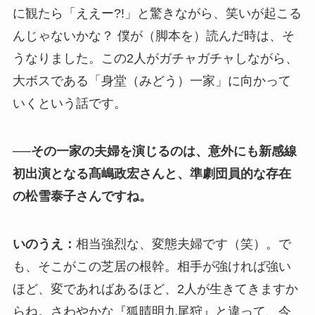
に観たら「ええー?!」と驚きながら、笑いが起こる
んじゃないかな？ 僕が（脚本を）読んだ時は、そ
うなりました。この2人がガチャガチャしながら、
大ボスである「身堂（みどう）一家」に向かって
いくという話です。
──その一家の夫婦を演じるのは、意外にも新感線
初出演となる髙嶋政宏さんと、準劇団員的な存在
の松雪泰子さんですね。
いのうえ：
相当強烈な、変態夫婦です（笑）。で
も、そこがこの芝居の根幹。相手が強ければ強い
ほど、変であればあるほど、2人が生きてきますか
らね。さわやかな『狐晴明九尾狩』と違って、今