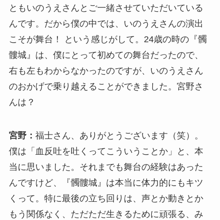
ともいのうえさんとご一緒させていただいている
んです。だから僕の中では、いのうえさんの演出
こそが舞台！ という感じがして。24歳の時の『髑
髏城』は、僕にとって初めての舞台だったので、
右も左もわからなかったのですが、いのうえさん
のおかげで乗り越えることができました。宮野さ
んは？
宮野：
福士さん、ありがとうございます（笑）。
僕は「血反吐を吐くってこういうことか」と、本
当に思いました。それまでも舞台の経験はあった
んですけど、『髑髏城』は本当に体力的にもキツ
くって。特に最後の立ち回りは、声とか動きとか
もう関係なく、ただただ生きるために頑張る、み