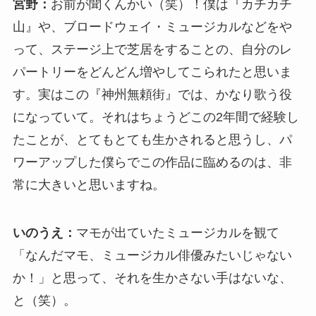
宮野：
お前が聞くんかい（笑）！僕は『カチカチ
山』や、ブロードウェイ・ミュージカルなどをや
って、ステージ上で芝居をすることの、自分のレ
パートリーをどんどん増やしてこられたと思いま
す。実はこの『神州無頼街』では、かなり歌う役
になっていて。それはちょうどこの2年間で経験し
たことが、とてもとても生かされると思うし、パ
ワーアップした僕らでこの作品に臨めるのは、非
常に大きいと思いますね。
いのうえ：
マモが出ていたミュージカルを観て
「なんだマモ、ミュージカル俳優みたいじゃない
か！」と思って、それを生かさない手はないな、
と（笑）。