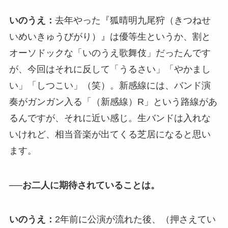
いのうえ：
去年やった『狐晴明九尾狩（きつねせ
いめいきゅうびがり）』は優等生というか、割と
オーソドックな「いのうえ歌舞伎」だったんです
が、今回はそれに反して「うるさい」「やかまし
い」「しつこい」（笑）。新感線には、バンド演
奏がガンガン入る「（新感線）R」という路線があ
るんですが、それに近い感じ。生バンドは入れな
いけれど、相当音楽が出てくる芝居になると思い
ます。
──お二人に期待されていることは。
いのうえ：
2年前に公演が流れた後、（押さえてい