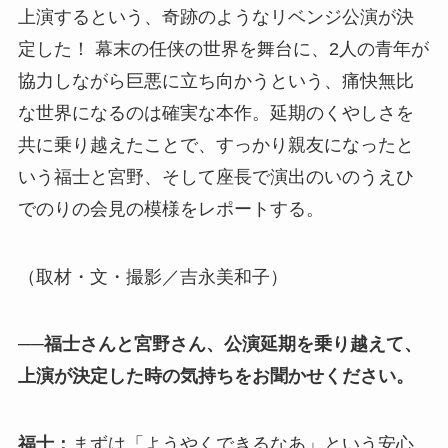
上演するという、奇跡のようなリベンジ公演が決
定した！ 幕末の任侠の世界を舞台に、2人の青年が
協力しながら巨悪に立ち向かうという、痛快無比
な世界になるのは確実な本作。延期のくやしさを
共に乗り越えたことで、すっかり親友になったと
いう福士と宮野、そして座長で演出のいのうえひ
でのりの会見の模様をレポートする。
（取材・文・撮影／吉永美和子）
──福士さんと宮野さん、公演延期を乗り越えて、
上演が決定した時の気持ちをお聞かせください。
福士：
まずは「ようやくできるなあ」という安心