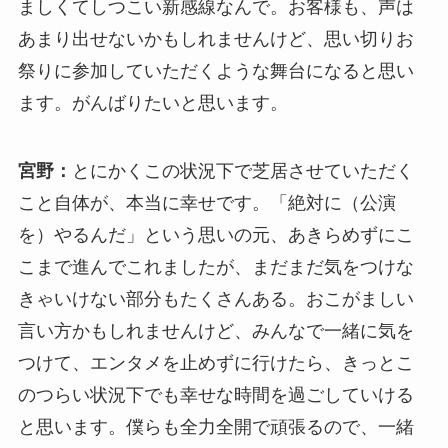
ましくてしつこい新感線なんで。お客様も、声は
あまり出せないかもしれませんけど、思い切りお
祭りに参加していただくような舞台になると思い
ます。がんばりたいと思います。
宮野：
とにかくこの状況下で芝居させていただく
こと自体が、本当に幸せです。「絶対に（公演
を）やるんだ」という思いの元、あきらめずにこ
こまで進んでこれましたが、まだまだ気をつけな
きゃいけない部分もたくさんある。おこがましい
言い方かもしれませんけど、みんなで一緒に気を
つけて、エンタメを止めずに行けたら、きっとこ
のつらい状況下でも幸せな時間を過ごしていける
と思います。僕らも全力全開で頑張るので、一緒