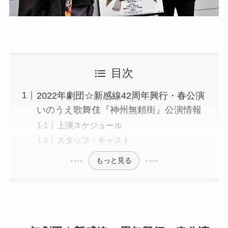
目次
2022年劇団☆新感線42周年興行・春公演
いのうえ歌舞伎『神州無頼街』公演情報
上演スケジュール
スタッフ・キャスト
もっと見る