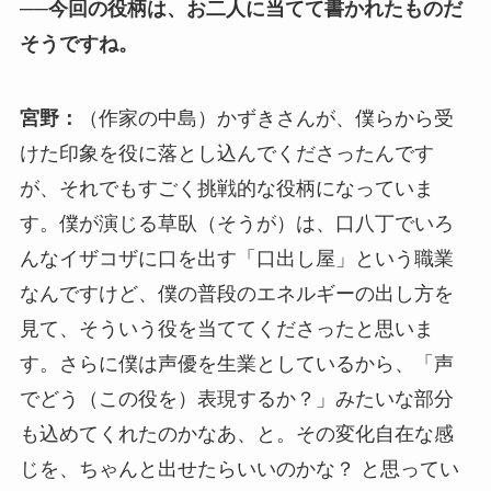
──今回の役柄は、お二人に当てて書かれたものだ
そうですね。
宮野：
（作家の中島）かずきさんが、僕らから受
けた印象を役に落とし込んでくださったんです
が、それでもすごく挑戦的な役柄になっていま
す。僕が演じる草臥（そうが）は、口八丁でいろ
んなイザコザに口を出す「口出し屋」という職業
なんですけど、僕の普段のエネルギーの出し方を
見て、そういう役を当ててくださったと思いま
す。さらに僕は声優を生業としているから、「声
でどう（この役を）表現するか？」みたいな部分
も込めてくれたのかなあ、と。その変化自在な感
じを、ちゃんと出せたらいいのかな？ と思ってい