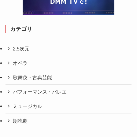
カテゴリ
2.5次元
オペラ
歌舞伎・古典芸能
パフォーマンス・バレエ
ミュージカル
朗読劇