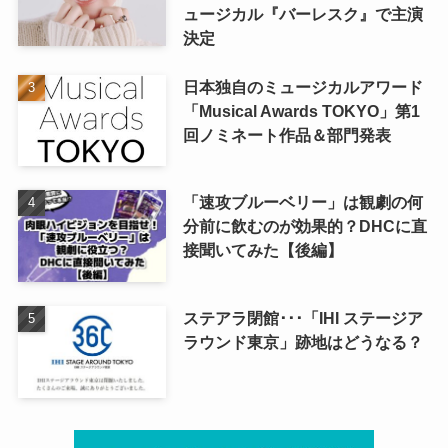
ュージカル『バーレスク』で主演
決定
日本独自のミュージカルアワード
「Musical Awards TOKYO」第1
回ノミネート作品＆部門発表
「速攻ブルーベリー」は観劇の何
分前に飲むのが効果的？DHCに直
接聞いてみた【後編】
ステアラ閉館･･･「IHI ステージア
ラウンド東京」跡地はどうなる？