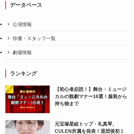
データベース
公演情報
俳優・スタッフ一覧
劇場情報
ランキング
【初心者必読！】舞台・ミュージ
カルの観劇マナー16選！服装から
持ち物まで
元宝塚星組トップ・礼真琴、
CULEN所属を発表！退団後初ミ