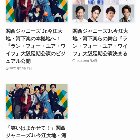
関西ジャニーズ Jr.今江大
関西ジャニーズJr.今江大
地・河下楽の本拠地へ！
地・河下楽らの舞台『ラ
『ラン・フォー・ユア・ワ
ン・フォー・ユア・ワイ
イフ』大阪延期公演のビジ
フ』大阪延期公演決まる
ュアル公開
2021年8月2日
2021年10月7日
「笑いはまかせて！」関⻄
ジャニーズJr.今江大地・河