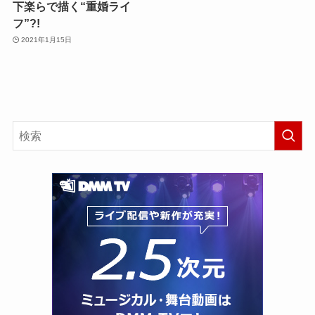
下楽らで描く“重婚ライ
フ”?!
2021年1月15日