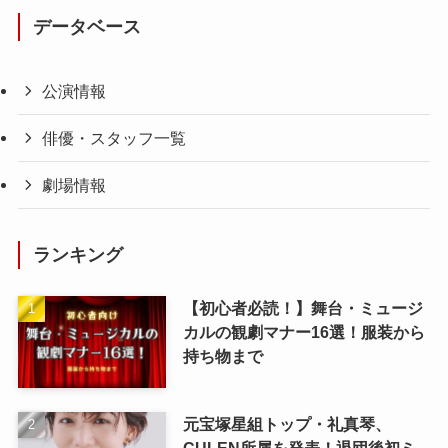
データベース
公演情報
俳優・スタッフ一覧
劇場情報
ランキング
【初心者必読！】舞台・ミュージ
カルの観劇マナー16選！服装から
持ち物まで
元宝塚星組トップ・礼真琴、
CULEN所属を発表！退団後初ミ