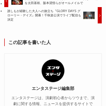
を太田基裕、阪本奨悟らがオールメイルで
誰しもが経験した大人への旅立ち『GLORY DAYS グ
ローリー・デイズ』開幕！千秋楽公演でライブ配信も
決定
この記事を書いた人
エンタステージ編集部
エンタステージは、演劇初心者からツウまで、演
劇に関する情報、ニュースを提供するサイトで