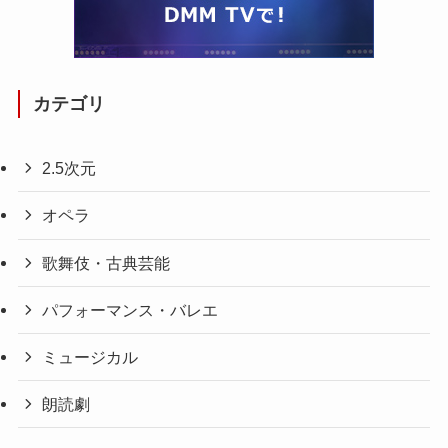
カテゴリ
2.5次元
オペラ
歌舞伎・古典芸能
パフォーマンス・バレエ
ミュージカル
朗読劇