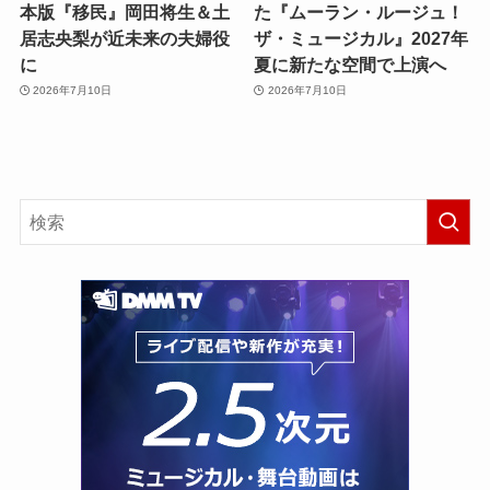
本版『移民』岡田将生＆土
た『ムーラン・ルージュ！
居志央梨が近未来の夫婦役
ザ・ミュージカル』2027年
に
夏に新たな空間で上演へ
2026年7月10日
2026年7月10日