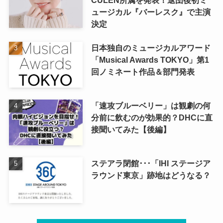
ュージカル『バーレスク』で主演
決定
日本独自のミュージカルアワード
「Musical Awards TOKYO」第1
回ノミネート作品＆部門発表
「速攻ブルーベリー」は観劇の何
分前に飲むのが効果的？DHCに直
接聞いてみた【後編】
ステアラ閉館･･･「IHI ステージア
ラウンド東京」跡地はどうなる？