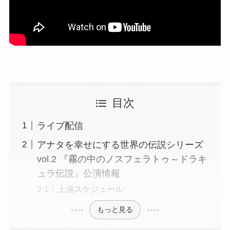
目次
ライブ配信
アナタを幸せにする世界の伝説シリーズ
vol.2 『霧の中のノスフェラトゥ～ドラキ
ュラ伝説』公演情報
上演スケジュール
もっと見る