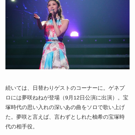
続いては、日替わりゲストのコーナーに。ゲネプ
ロには夢咲ねねが登場（9月12日公演に出演）。宝
塚時代の思い入れの深いあの曲をソロで歌い上げ
た。夢咲と言えば、言わずとしれた柚希の宝塚時
代の相手役。