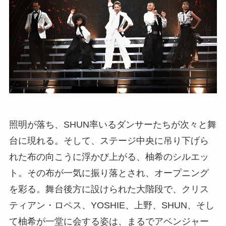
照明が落ち、SHUN率いるダンサーたちが次々と舞
台に現れる。そして、ステージ中央に吊り下げら
れた布の向こうに浮かび上がる、柚希のシルエッ
ト。その布が一気に振り落とされ、オープニング
を彩る。舞台後方に設けられた大階段で、クリス
ティアン・ロペス、YOSHIE、上野、SHUN、そし
て柚希が一堂に会する姿は、まるでアベンジャー