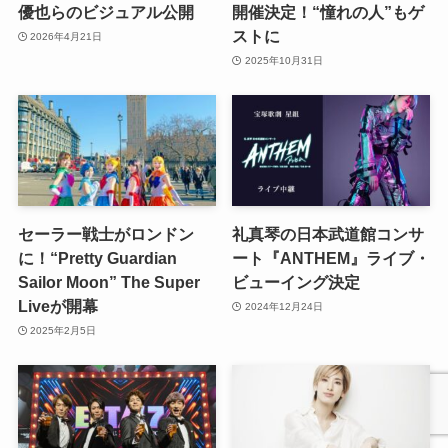
優也らのビジュアル公開
開催決定！“憧れの人”もゲ
ストに
2026年4月21日
2025年10月31日
セーラー戦士がロンドン
礼真琴の日本武道館コンサ
に！“Pretty Guardian
ート『ANTHEM』ライブ・
Sailor Moon” The Super
ビューイング決定
Liveが開幕
2024年12月24日
2025年2月5日