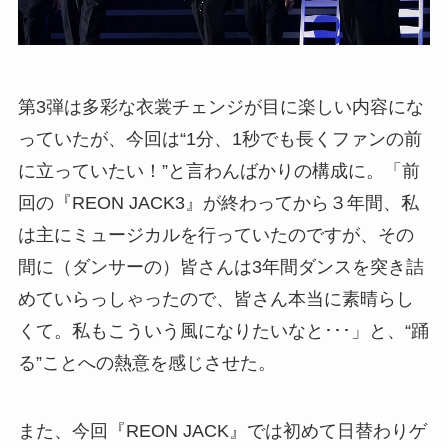
第3弾は多彩な衣裳チェンジが目に楽しい内容にな
っていたが、今回は“1分、1秒でも長くファンの前
に立っていたい！”と言わんばかりの構成に。「前
回の『REON JACK3』が終わってから３年間、私
は主にミュージカルを行っていたのですが、その
間に（ダンサーの）皆さんは3年間ダンスを突き詰
めていらっしゃったので、皆さん本当に素晴らし
くて。私もこういう風になりたいなと･･･」と、“踊
る”ことへの熱意を感じさせた。
また、今回『REON JACK』では初めて日替わりゲ