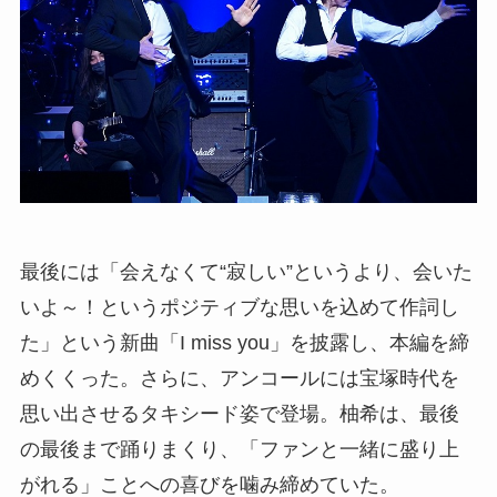
最後には「会えなくて“寂しい”というより、会いた
いよ～！というポジティブな思いを込めて作詞し
た」という新曲「I miss you」を披露し、本編を締
めくくった。さらに、アンコールには宝塚時代を
思い出させるタキシード姿で登場。柚希は、最後
の最後まで踊りまくり、「ファンと一緒に盛り上
がれる」ことへの喜びを噛み締めていた。