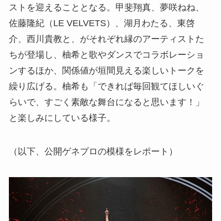
ストを迎えることとなる。甲斐翔真、夢咲ねね、
佐藤隆紀（LE VELVETS）、湖月わたる、東啓
介、西川貴教と、がそれぞれ縁のアーティストた
ちが登場し、柚希と歌やダンスでコラボレーショ
ンするほか、関係値が垣間見える楽しいトークを
繰り広げる。柚希も「できれば毎回観てほしいぐ
らいで、すごく素敵な舞台になると思います！」
と楽しみにしている様子。
（以下、公開ゲネプロの模様をレポート）