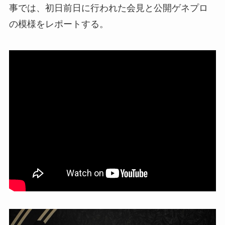
事では、初日前日に行われた会見と公開ゲネプロ
の模様をレポートする。