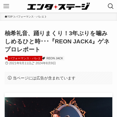
TOP
パフォーマンス・バレエ
柚希礼音、踊りまくり！3年ぶりを噛み
しめるひと時･･･『REON JACK4』ゲネ
プロレポート
パフォーマンス・バレエ
REON JACK
2021年9月11日
2024年8月9日
当ページには広告が含まれています