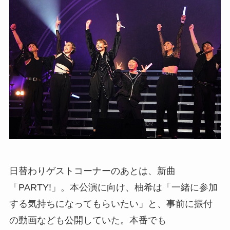
日替わりゲストコーナーのあとは、新曲
「PARTY!」。本公演に向け、柚希は「一緒に参加
する気持ちになってもらいたい」と、事前に振付
の動画なども公開していた。本番でも