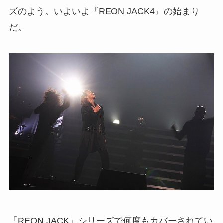
ズのよう。いよいよ『REON JACK4』の始まり
だ。
「REON JACK」シリーズで何度もカバーされてい