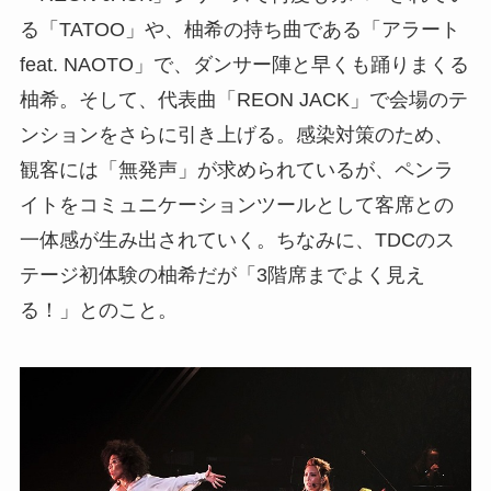
る「TATOO」や、柚希の持ち曲である「アラート
feat. NAOTO」で、ダンサー陣と早くも踊りまくる
柚希。そして、代表曲「REON JACK」で会場のテ
ンションをさらに引き上げる。感染対策のため、
観客には「無発声」が求められているが、ペンラ
イトをコミュニケーションツールとして客席との
一体感が生み出されていく。ちなみに、TDCのス
テージ初体験の柚希だが「3階席までよく見え
る！」とのこと。