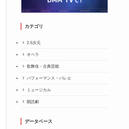
カテゴリ
2.5次元
オペラ
歌舞伎・古典芸能
パフォーマンス・バレエ
ミュージカル
朗読劇
データベース