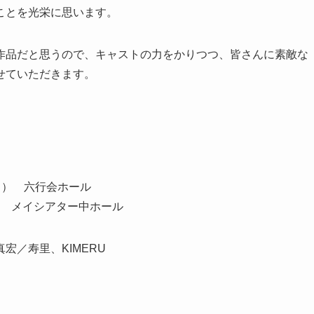
ことを光栄に思います。
作品だと思うので、キャストの力をかりつつ、皆さんに素敵な
せていただきます。
（日） 六行会ホール
土） メイシアター中ホール
宏／寿里、KIMERU