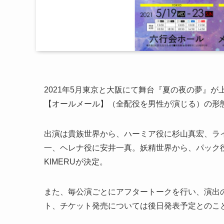
2021年5月東京と大阪にて舞台『夏の夜の夢』
【オールメール】（全配役を男性が演じる）の形
出演は貴族世界から、ハーミア役に杉山真宏、ラ
一、ヘレナ役に安井一真。妖精世界から、パック
KIMERUが決定。
また、毎公演ごとにアフタートークを行い、演出
ト、チケット発売については後日発表予定とのこ