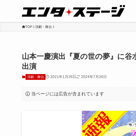
TOP
演劇・舞台
山本一慶演出『夏の世の夢』に谷
出演
2021年1月26日
2024年7月26日
演劇・舞台
当ページには広告が含まれています