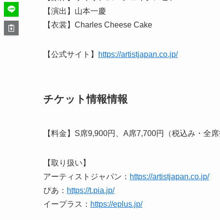
【演出】山本一慶
【衣裳】Charles Cheese Cake
【公式サイト】
https://artistjapan.co.jp/
チケット情報情報
【料金】S席9,900円、A席7,700円（税込み・全
【取り扱い】
アーティストジャパン：
https://artistjapan.co.jp/
ぴあ：
https://t.pia.jp/
イープラス：
https://eplus.jp/