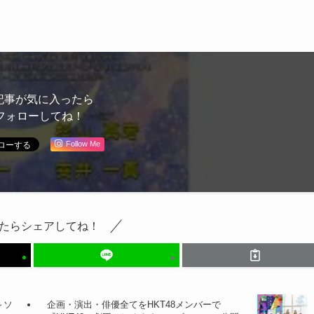
記事が気に入ったら
フォローしてね！
Follow Me
たらシェアしてね！
～ソ
企画・演出・俳優全てをHKT48メンバーで