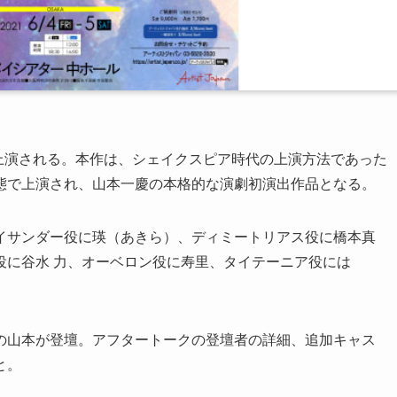
が上演される。本作は、シェイクスピア時代の上演方法であった
態で上演され、山本一慶の本格的な演劇初演出作品となる。
イサンダー役に瑛（あきら）、ディミートリアス役に橋本真
役に谷水 力、オーベロン役に寿里、タイテーニア役には
の山本が登壇。アフタートークの登壇者の詳細、追加キャス
と。