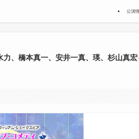
公演
水力、橋本真一、安井一真、瑛、杉山真宏