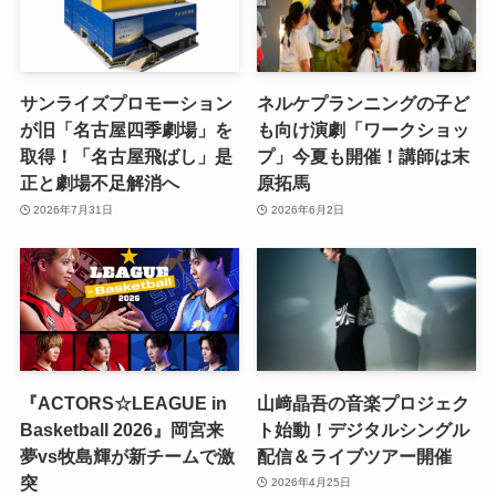
サンライズプロモーション
ネルケプランニングの子ど
が旧「名古屋四季劇場」を
も向け演劇「ワークショッ
取得！「名古屋飛ばし」是
プ」今夏も開催！講師は末
正と劇場不足解消へ
原拓馬
2026年7月31日
2026年6月2日
『ACTORS☆LEAGUE in
山﨑晶吾の音楽プロジェク
Basketball 2026』岡宮来
ト始動！デジタルシングル
夢vs牧島輝が新チームで激
配信＆ライブツアー開催
突
2026年4月25日