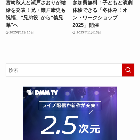
宮﨑秋人と瀬戸さおりが結
参加費無料！子どもと演劇
婚を発表！兄・瀬戸康史も
体験できる「冬休み！オ
祝福、“兄弟役”から“義兄
ン・ワークショップ
弟”へ
2025」開催
2025年12月15日
2025年11月13日