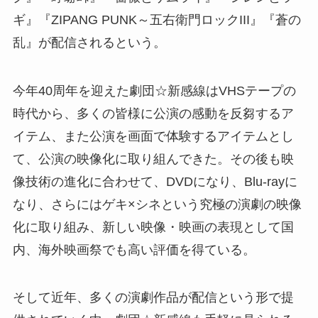
ギ』『ZIPANG PUNK～五右衛門ロックIII』『蒼の
乱』が配信されるという。
今年40周年を迎えた劇団☆新感線はVHSテープの
時代から、多くの皆様に公演の感動を反芻するア
イテム、また公演を画面で体験するアイテムとし
て、公演の映像化に取り組んできた。その後も映
像技術の進化に合わせて、DVDになり、Blu-rayに
なり、さらにはゲキ×シネという究極の演劇の映像
化に取り組み、新しい映像・映画の表現として国
内、海外映画祭でも高い評価を得ている。
そして近年、多くの演劇作品が配信という形で提