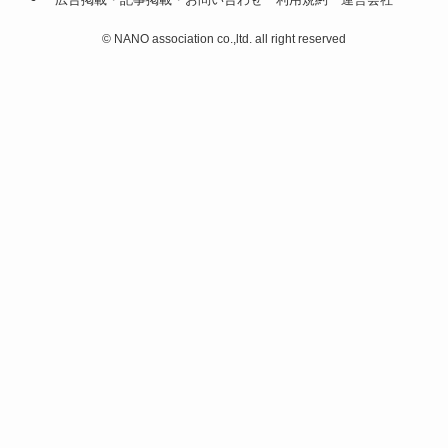
©
NANO association co.,ltd. all right reserved