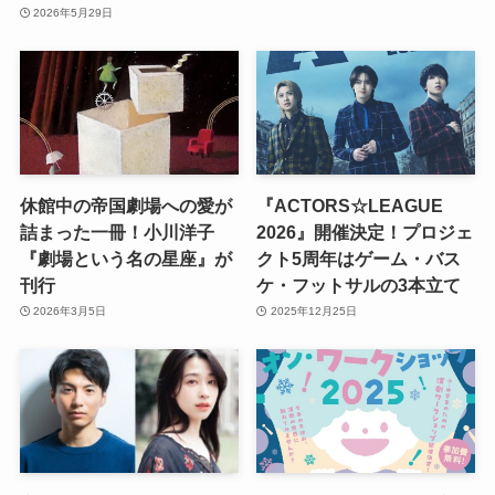
2026年5月29日
休館中の帝国劇場への愛が
『ACTORS☆LEAGUE
詰まった一冊！小川洋子
2026』開催決定！プロジェ
『劇場という名の星座』が
クト5周年はゲーム・バス
刊行
ケ・フットサルの3本立て
2026年3月5日
2025年12月25日