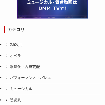
カテゴリ
2.5次元
オペラ
歌舞伎・古典芸能
パフォーマンス・バレエ
ミュージカル
朗読劇