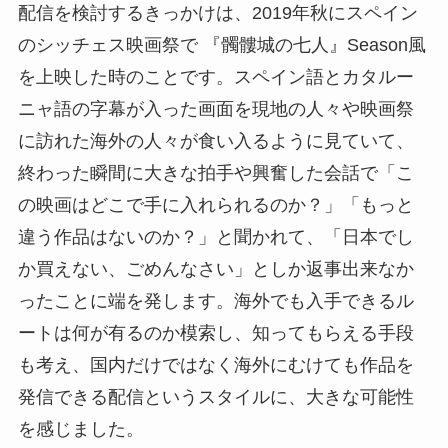
配信を検討するきっかけは、2019年秋にスペイン
のシッチェス映画祭で 『髑髏城の七人』Season風
を上映した時のことです。スペイン語とカタルー
ニャ語の字幕が入った画面を現地の人々や映画祭
に訪れた海外の人々が食い入るように見ていて、
終わった瞬間に大きな拍手や興奮した会話で「こ
の映画はどこで手に入れられるのか？」「もっと
違う作品はないのか？」と聞かれて、「日本でし
か買えない、ごめんなさい」としか返事出来なか
ったことに端を発します。海外でも入手できるル
ートは何が有るのか模索し、知ってもらえる手段
も考え、国内だけではなく海外にむけても作品を
発信できる配信というスタイルに、大きな可能性
を感じました。