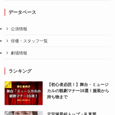
データベース
公演情報
俳優・スタッフ一覧
劇場情報
ランキング
【初心者必読！】舞台・ミュージ
カルの観劇マナー16選！服装から
持ち物まで
元宝塚星組トップ・礼真琴、