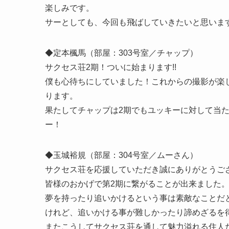
楽しみです。
サーとしても、今回も飛ばしていきたいと思いま
◆定本楓馬（部屋：303号室／チャップ）
サクセス荘2期！ついに始まります!!
僕も心待ちにしていました！これからの撮影が楽
ります。
果たしてチャップは2期でもユッキーに対して当
ー！
◆玉城裕規（部屋：304号室／ムーさん）
サクセス荘を応援していただき誠にありがとうご
皆様のおかげで第2期に繋がることが出来ました
夢を持ったり追いかけるという事は素敵なことだ
けれど、追いかける事が難しかったり諦めざるを
またこうしてサクセス荘を通して魅力溢れる住人