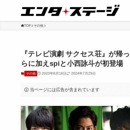
TOP
その他
『テレビ演劇 サクセス荘』が帰
らに加えspiと小西詠斗が初登場
2020年6月16日
2024年7月25日
その他
当ページには広告が含まれています