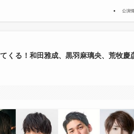
公演
ってくる！和田雅成、黒羽麻璃央、荒牧慶