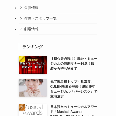
公演情報
俳優・スタッフ一覧
劇場情報
ランキング
【初心者必読！】舞台・ミュー
ジカルの観劇マナー16選！服
装から持ち物まで
元宝塚星組トップ・礼真琴、
CULEN所属を発表！退団後初
ミュージカル『バーレスク』で
主演決定
日本独自のミュージカルアワー
ド「Musical Awards