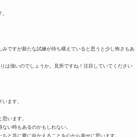
す。
しみですが新たな試練が待ち構えていると思うと少し怖さもあ
たりは強いのでしょうか。見所ですね！注目していてください
ざいます。
。
と思います。
得ない時もあるのかもしれない。
たちと共に夢に向かえることを心から幸せに思います。