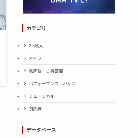
カテゴリ
2.5次元
オペラ
歌舞伎・古典芸能
パフォーマンス・バレエ
ミュージカル
朗読劇
よ
データベース