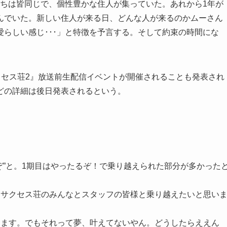
持ちは皆同じで、個性豊かな住人が集っていた。あれから1年が
んでいた。新しい住人が来る日、どんな人が来るのかムーさん
らしい感じ･･･」と特徴を予言する。そして約束の時間にな
サクセス荘2』放送前生配信イベントが開催されることも発表され
どの詳細は後日発表されるという。
ぞ”と。1期目はやったるぞ！で乗り越えられた部分が多かった
、サクセス荘のみんなとスタッフの皆様と乗り越えたいと思い
ります。でもそれって夢、叶えてないやん。どうしたらええん