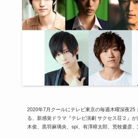
2020年7月クールにテレビ東京の毎週木曜深夜25
る、新感覚ドラマ『テレビ演劇 サクセス荘２』が
木俊、黒羽麻璃央、spi、有澤樟太郎、荒牧慶彦