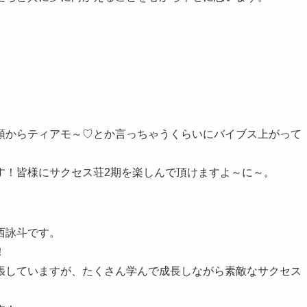
頭からティアモ～♡とか言っちゃうくらいにバイブス上がって
す！皆様にサクセス荘2期を楽しんで頂けますよ～に～。
西詠斗です。
！
張していますが、たくさん学んで成長しながら素敵なサクセス