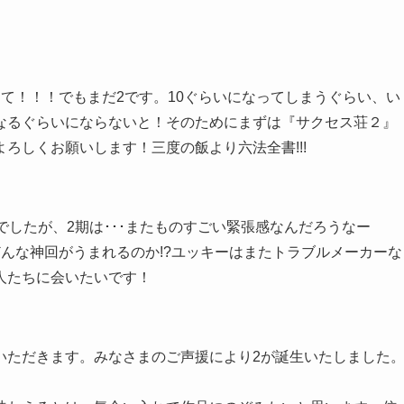
て！！！でもまだ2です。10ぐらいになってしまうぐらい、い
なるぐらいにならないと！そのためにまずは『サクセス荘２』
ろしくお願いします！三度の飯より六法全書!!!
でしたが、2期は･･･またものすごい緊張感なんだろうなー
んな神回がうまれるのか!?ユッキーはまたトラブルメーカーな
人たちに会いたいです！
いただきます。みなさまのご声援により2が誕生いたしました