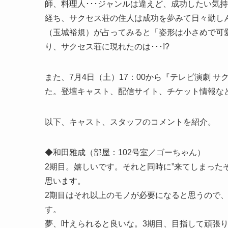
師、料理人･･･ジャンルは違えど、成功したい気
経ち、サクセス荘の住人は成功を夢みて日々勤し
（玉城裕規）が占ってみると「姿形は小さめで可愛
り、サクセス荘に現れたのは･･･!?
また、7月4日（土）17：00から『テレビ演劇 
た。登壇キャスト、配信サイト、チケット情報な
以下、キャスト、スタッフのコメントを紹介。
◆和田雅成（部屋：102号室／ゴーちゃん）
2期目。嬉しいです。それと同時に”来てしまった
思います。
2期目はそれ以上のモノが必要になると思うので
す。
夢、叶えられると良いな。3期目、目指して頑張