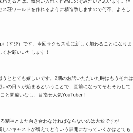
味わえるとは。気合い入れて作品にのぞみたいと思います。信
セス荘ワールドを作れるように精進致しますので何卒、よろし
pi（すぴ）です。今回サクセス荘に新しく加わることになりま
しくお願いいたします！
思うととても嬉しいです。2期のお話いただいた時はもうそれ
戦いの日々が始まるということで、直前になってそわそわして
と間違いなし。目指せ人気YouTuber！
れる精神とまた向き合わなければならないのは大変ですが
新しいキャストが増えてどういう展開になっていくかはとても