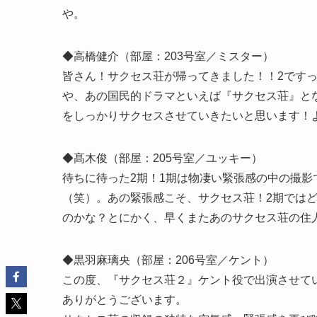
や。
◆高橋健介（部屋：203号室／ミスター）
皆さん！サクセス荘が帰ってきました！！2ですっ
や、あの国民的ドラマといえば『サクセス荘』と
をしっかりサクセスさせていきたいと思います！よ
◆髙木俊（部屋：205号室／ユッキー）
待ちに待った2期！1期は物凄い緊張感の中の撮影
（笑）。あの緊張感こそ、サクセス荘！2期ではど
のかな？とにかく、早くまたあのサクセス荘の住
◆黒羽麻璃央（部屋：206号室／ケント）
この度、『サクセス荘２』ケント役で出演させて
ありがとうございます。