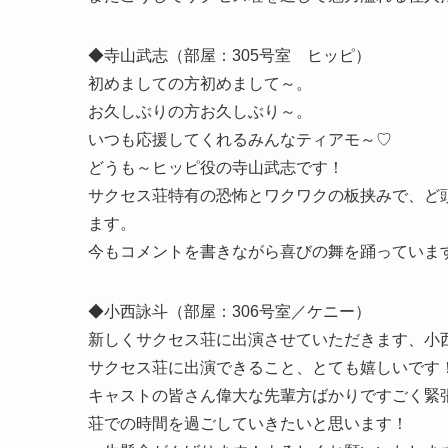
◆寺山武志（部屋：305号室 ヒッピ）
初めましての方初めまして～。
お久しぶりの方お久しぶり～。
いつも応援してくれるみんなティアモ～♡
どうも～ヒッピ役の寺山武志です！
サクセス荘特有の恐怖とワクワクの板挟みで、ど
ます。
今もコメントを書きながら喜びの舞を踊っていま
◆小西詠斗（部屋：306号室／ケニー）
新しくサクセス荘に出演させていただきます、小
サクセス荘に出演できること、とても嬉しいです
キャストの皆さん偉大な先輩方ばかりですごく緊
荘での時間を過ごしていきたいと思います！