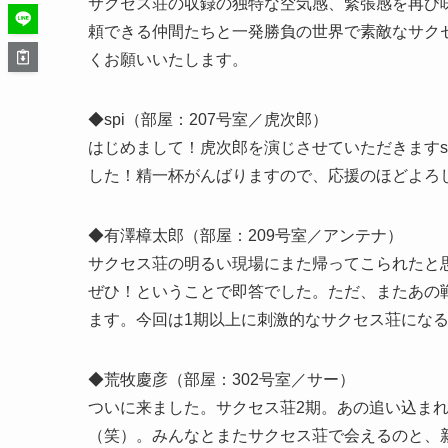
サクセス荘の収録の独特な空気感、緊張感を再び
頼できる仲間たちと一発勝負の世界で素敵なサク
くお願いいたします。
◆spi（部屋：207号室／虎次郎）
はじめまして！虎次郎を演じさせていただきますs
した！精一杯がんばりますので、応援のほどよろ
◆有澤樟太郎（部屋：209号室／アンテナ）
サクセス荘の明るい現場にまた帰ってこられたと
ぜひ！ということで即答でした。ただ、またあの
ます。今回は1期以上に刺激的なサクセス荘になるこ
◆荒牧慶彦（部屋：302号室／サー）
ついに来ました。サクセス荘2期。あの追い込ま
（笑）。みんなとまたサクセス荘で会えるのと、