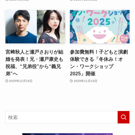
宮﨑秋人と瀬戸さおりが結
参加費無料！子どもと演劇
婚を発表！兄・瀬戸康史も
体験できる「冬休み！オ
祝福、“兄弟役”から“義兄
ン・ワークショップ
弟”へ
2025」開催
2025年12月15日
2025年11月13日