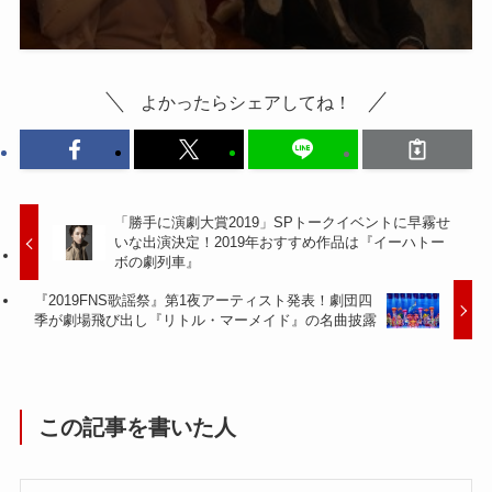
よかったらシェアしてね！
「勝手に演劇大賞2019」SPトークイベントに早霧せ
いな出演決定！2019年おすすめ作品は『イーハトー
ボの劇列車』
『2019FNS歌謡祭』第1夜アーティスト発表！劇団四
季が劇場飛び出し『リトル・マーメイド』の名曲披露
この記事を書いた人