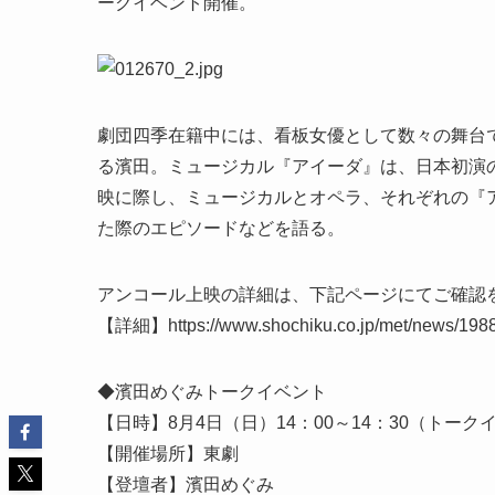
ークイベント開催。
劇団四季在籍中には、看板女優として数々の舞台
る濱田。ミュージカル『アイーダ』は、日本初演
映に際し、ミュージカルとオペラ、それぞれの『
た際のエピソードなどを語る。
アンコール上映の詳細は、下記ページにてご確認
【詳細】https://www.shochiku.co.jp/met/news/1988
◆濱田めぐみトークイベント
【日時】8月4日（日）14：00～14：30（ト
【開催場所】東劇
【登壇者】濱田めぐみ