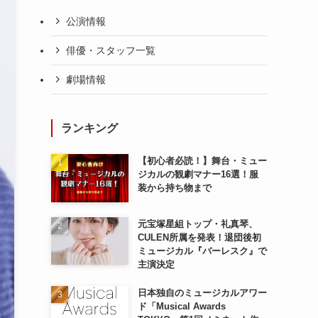
公演情報
俳優・スタッフ一覧
劇場情報
ランキング
【初心者必読！】舞台・ミュー
ジカルの観劇マナー16選！服
装から持ち物まで
元宝塚星組トップ・礼真琴、
CULEN所属を発表！退団後初
ミュージカル『バーレスク』で
主演決定
日本独自のミュージカルアワー
ド「Musical Awards