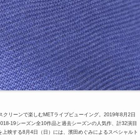
クリーンで楽しむMETライブビューイング。2019年8月2日
18-19シーズン全10作品と過去シーズンの人気作、計32演目
を上映する8月4日（日）には、濱田めぐみによるスペシャルト