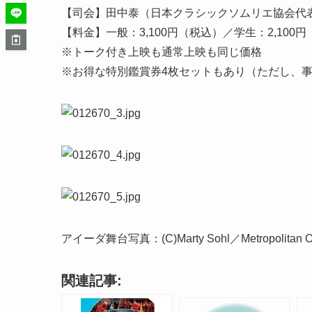
【司会】田中泰（日本クラシックソムリエ協会代
【料金】一般：3,100円（税込）／学生：2,100
※トーク付き上映も通常上映も同じ価格
※お得な特別鑑賞券4枚セットもあり（ただし、
アイーダ舞台写真：(C)Marty Sohl／Metropolitan O
関連記事: