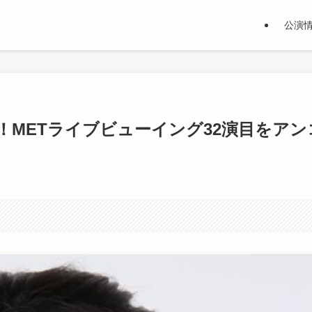
公演
METライブビューイング32演目をアン