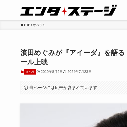
TOP
オペラ
濱田めぐみが『アイーダ』を語る！
ール上映
2019年8月2日
2024年7月23日
オペラ
当ページには広告が含まれています