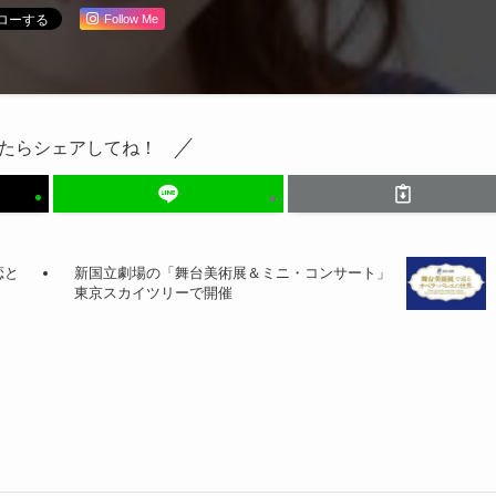
Follow Me
たらシェアしてね！
恋と
新国立劇場の「舞台美術展＆ミニ・コンサート」
東京スカイツリーで開催