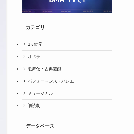
カテゴリ
2.5次元
オペラ
歌舞伎・古典芸能
パフォーマンス・バレエ
ミュージカル
朗読劇
データベース