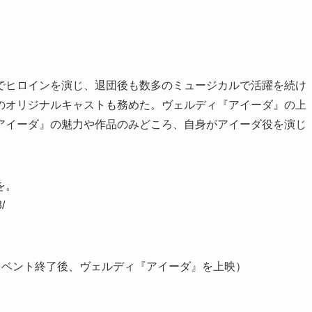
でヒロインを演じ、退団後も数多のミュージカルで活躍を続け
のオリジナルキャストも務めた。ヴェルディ『アイーダ』の上
アイーダ』の魅力や作品のみどころ、自身がアイーダ役を演じ
を。
/
ークイベント終了後、ヴェルディ『アイーダ』を上映）