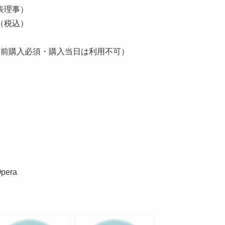
表理事）
円（税込）
事前購入必須・購入当日は利用不可）
pera