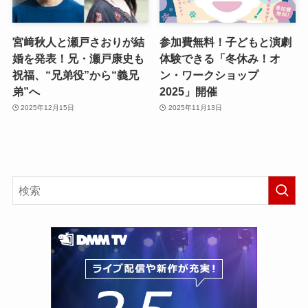
宮﨑秋人と瀬戸さおりが結
参加費無料！子どもと演劇
婚を発表！兄・瀬戸康史も
体験できる「冬休み！オ
祝福、“兄弟役”から“義兄
ン・ワークショップ
弟”へ
2025」開催
2025年12月15日
2025年11月13日