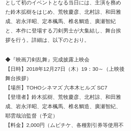
として初のイベントとなる当日には、主演を務め
た鈴木拡樹をはじめ、荒牧慶彦、北村諒、和田雅
成、岩永洋昭、定本楓馬、椎名鯛造、廣瀬智紀
と、本作に登場する刀剣男士が大集結し、舞台挨
拶を行う。詳細は、以下のとおり。
◆『映画刀剣乱舞』完成披露上映会
【日時】2018年12月27日（木）19：30～（上映後
舞台挨拶）
【場所】TOHOシネマズ 六本木ヒルズ SC7
【登壇者】鈴木拡樹、荒牧慶彦、北村諒、和田雅
成、岩永洋昭、定本楓馬、椎名鯛造、廣瀬智紀、
耶雲哉治監督（予定）
【料金】2,000円（ムビチケ、各種割引券等使用不