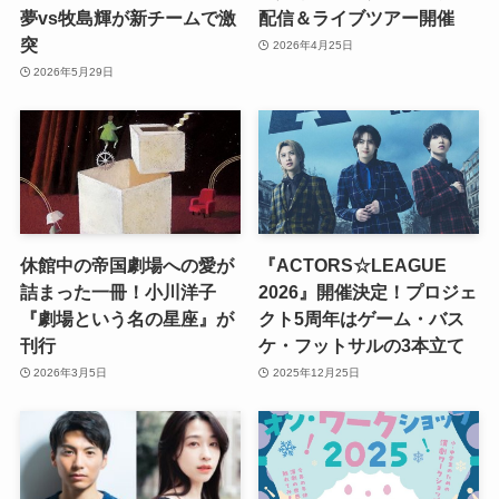
夢vs牧島輝が新チームで激
配信＆ライブツアー開催
突
2026年4月25日
2026年5月29日
休館中の帝国劇場への愛が
『ACTORS☆LEAGUE
詰まった一冊！小川洋子
2026』開催決定！プロジェ
『劇場という名の星座』が
クト5周年はゲーム・バス
刊行
ケ・フットサルの3本立て
2026年3月5日
2025年12月25日