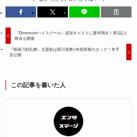
『Dimensionハイスクール』追加キャストに蒼井翔太！第1話上
映会も開催
『映画刀剣乱舞』主題歌は西川貴教×布袋寅泰のタッグ！本予
告公開
この記事を書いた人