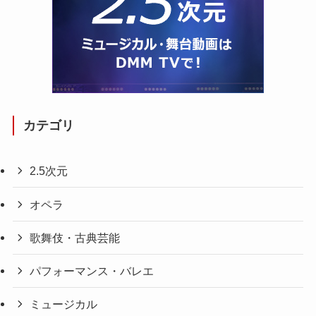
カテゴリ
2.5次元
オペラ
歌舞伎・古典芸能
パフォーマンス・バレエ
ミュージカル