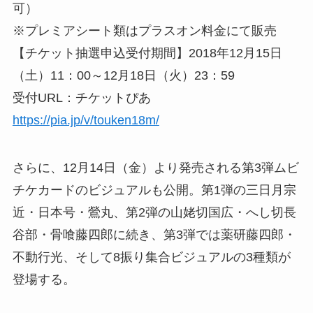
可）
※プレミアシート類はプラスオン料金にて販売
【チケット抽選申込受付期間】2018年12月15日
（土）11：00～12月18日（火）23：59
受付URL：チケットぴあ
https://pia.jp/v/touken18m/
さらに、12月14日（金）より発売される第3弾ムビ
チケカードのビジュアルも公開。第1弾の三日月宗
近・日本号・鶯丸、第2弾の山姥切国広・へし切長
谷部・骨喰藤四郎に続き、第3弾では薬研藤四郎・
不動行光、そして8振り集合ビジュアルの3種類が
登場する。