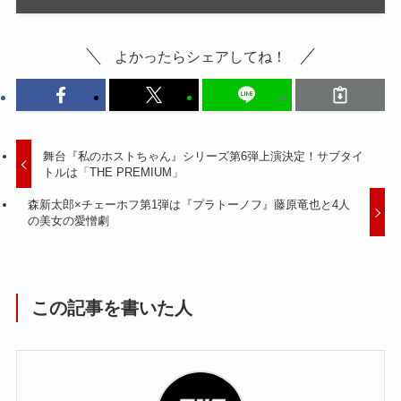
よかったらシェアしてね！
舞台『私のホストちゃん』シリーズ第6弾上演決定！サブタイ
トルは「THE PREMIUM」
森新太郎×チェーホフ第1弾は『プラトーノフ』藤原竜也と4人
の美女の愛憎劇
この記事を書いた人