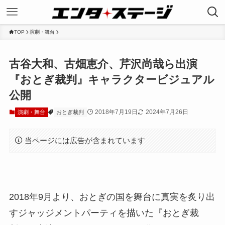
TOP
演劇・舞台
古谷大和、古畑恵介、芹沢尚哉ら出演
『おとぎ裁判』キャラクタービジュアル
公開
2018年7月19日
2024年7月26日
演劇・舞台
おとぎ裁判
当ページには広告が含まれています
2018年9月より、おとぎの国を舞台に真実を炙り出
すジャッジメントパーティを描いた『おとぎ裁