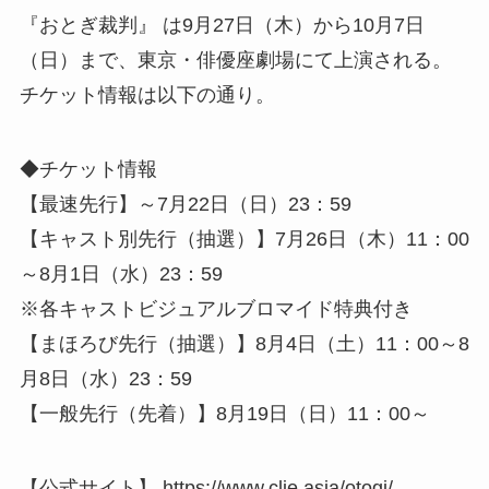
『おとぎ裁判』 は9月27日（木）から10月7日
（日）まで、東京・俳優座劇場にて上演される。
チケット情報は以下の通り。
◆チケット情報
【最速先行】～7月22日（日）23：59
【キャスト別先行（抽選）】7月26日（木）11：00
～8月1日（水）23：59
※各キャストビジュアルブロマイド特典付き
【まほろび先行（抽選）】8月4日（土）11：00～8
月8日（水）23：59
【一般先行（先着）】8月19日（日）11：00～
【公式サイト】 https://www.clie.asia/otogi/