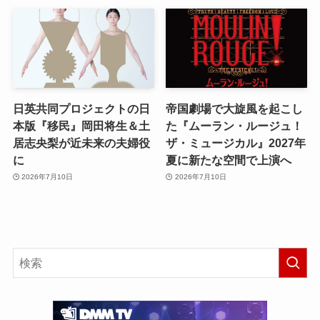
日英共同プロジェクトの日
帝国劇場で大旋風を起こし
本版『移民』岡田将生＆土
た『ムーラン・ルージュ！
居志央梨が近未来の夫婦役
ザ・ミュージカル』2027年
に
夏に新たな空間で上演へ
2026年7月10日
2026年7月10日