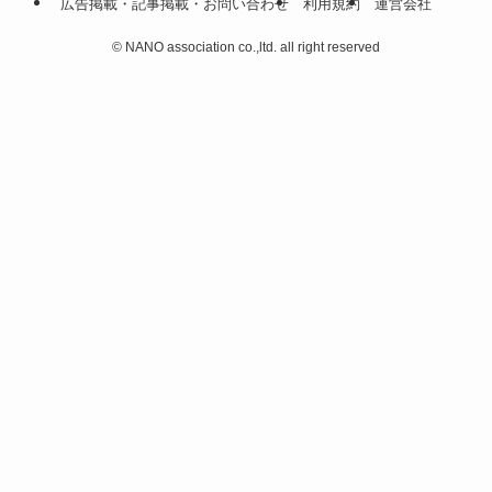
広告掲載・記事掲載・お問い合わせ
利用規約
運営会社
©
NANO association co.,ltd. all right reserved