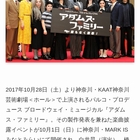
2017年10月28日（土）より神奈川・KAAT神奈川
芸術劇場＜ホール＞で上演されるパルコ・プロデ
ュース ブロードウェイ・ミュージカル『アダム
ス・ファミリー』。その製作発表を兼ねた楽曲披
露イベントが10月1日（日）に神奈川・MARK IS
みなとみらいにて開催され、白井晃（演出）、橋