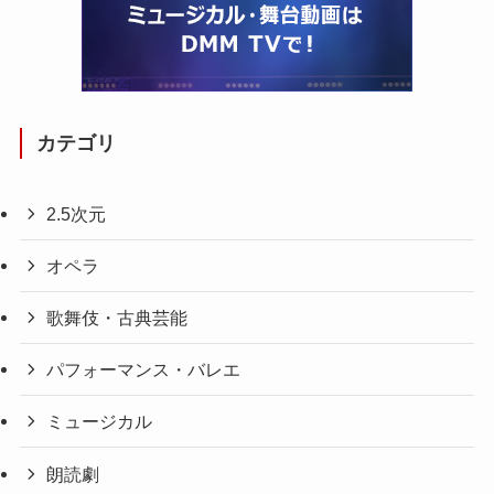
カテゴリ
2.5次元
オペラ
歌舞伎・古典芸能
パフォーマンス・バレエ
ミュージカル
朗読劇