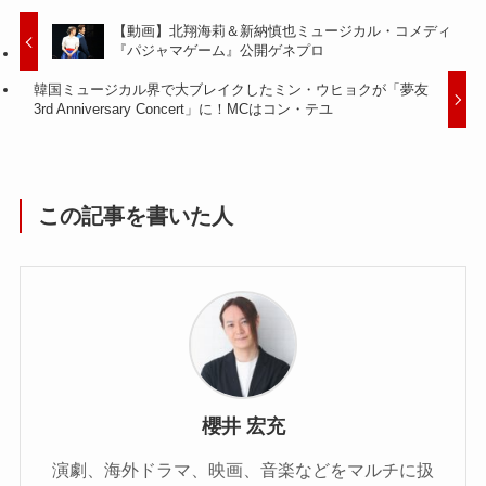
【動画】北翔海莉＆新納慎也ミュージカル・コメディ
『パジャマゲーム』公開ゲネプロ
韓国ミュージカル界で大ブレイクしたミン・ウヒョクが「夢友
3rd Anniversary Concert」に！MCはコン・テユ
この記事を書いた人
櫻井 宏充
演劇、海外ドラマ、映画、音楽などをマルチに扱