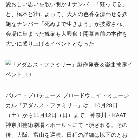
愛おしい思いを歌い明かすナンバー「狂ってる」
と、橋本と壮によって、大人の色香を漂わせる妖
艶なナンバー「死ぬまで生きよう」が披露され、
会場に集まった観衆も大興奮！開幕直前の本作を
大いに盛り上げるイベントとなった。
パルコ・プロデュース ブロードウェイ・ミュージ
カル『アダムス・ファミリー』は、10月28日
（土）から11月12日（日）まで、神奈川・KAAT
神奈川芸術劇場＜ホール＞にて上演される。その
後、大阪、富山を巡演。日程の詳細は以下のとお