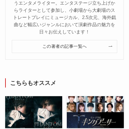
うエンタメライター。エンタステージ立ち上げか
らライターとして参加し、小劇場から大劇場のス
トレートプレイにミュージカル、2.5次元、海外戯
曲など幅広いジャンルにおいて演劇作品の魅力を
日々お伝えしています！
この著者の記事一覧へ
こちらもオススメ