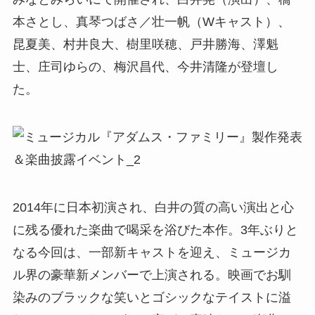
本さとし、真琴つばさ／壮一帆（Wキャスト）、
昆夏美、村井良大、樹里咲穂、戸井勝海、澤魁
士、庄司ゆらの、梅沢昌代、今井清隆が登壇し
た。
2014年に日本初演され、白井の質の高い演出と心
に残る優れた楽曲で喝采を浴びた本作。3年ぶりと
なる今回は、一部新キャストを迎え、ミュージカ
ル界の豪華新メンバーで上演される。映画でお馴
染みのブラックな笑いとゴシックなテイストに溢