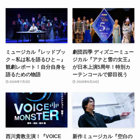
ミュージカル『レッドブッ
劇団四季 ディズニーミュー
ク～私は私を語るひと～』
ジカル『アナと雪の女王』
観劇レポート！自分自身を
が日本上演5周年！特別カ
語るための物語
ーテンコールで節目祝う
2026年7月3日
2026年6月24日
西川貴教主演！『VOICE
新作ミュージカル『空白の