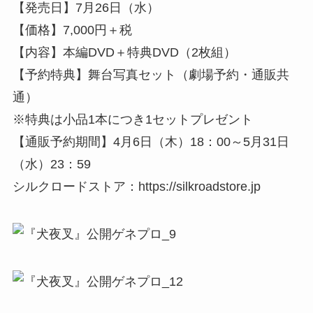
【発売日】7月26日（水）
【価格】7,000円＋税
【内容】本編DVD＋特典DVD（2枚組）
【予約特典】舞台写真セット（劇場予約・通販共
通）
※特典は小品1本につき1セットプレゼント
【通販予約期間】4月6日（木）18：00～5月31日
（水）23：59
シルクロードストア：https://silkroadstore.jp