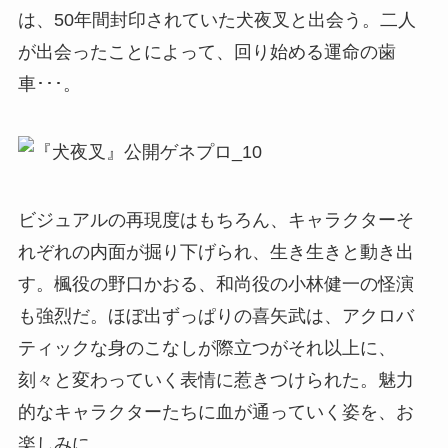
は、50年間封印されていた犬夜叉と出会う。二人
が出会ったことによって、回り始める運命の歯
車･･･。
ビジュアルの再現度はもちろん、キャラクターそ
れぞれの内面が掘り下げられ、生き生きと動き出
す。楓役の野口かおる、和尚役の小林健一の怪演
も強烈だ。ほぼ出ずっぱりの喜矢武は、アクロバ
ティックな身のこなしが際立つがそれ以上に、
刻々と変わっていく表情に惹きつけられた。魅力
的なキャラクターたちに血が通っていく姿を、お
楽しみに。