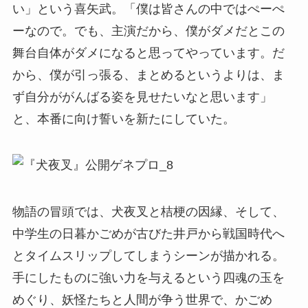
い」という喜矢武。「僕は皆さんの中ではぺーぺ
ーなので。でも、主演だから、僕がダメだとこの
舞台自体がダメになると思ってやっています。だ
から、僕が引っ張る、まとめるというよりは、ま
ず自分ががんばる姿を見せたいなと思います」
と、本番に向け誓いを新たにしていた。
物語の冒頭では、犬夜叉と桔梗の因縁、そして、
中学生の日暮かごめが古びた井戸から戦国時代へ
とタイムスリップしてしまうシーンが描かれる。
手にしたものに強い力を与えるという四魂の玉を
めぐり、妖怪たちと人間が争う世界で、かごめ