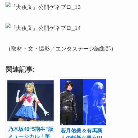
（取材・文・撮影／エンタステージ編集部）
関連記事:
乃木坂46“5期生”版
若月佑美＆有馬爽
ミュージカル「美