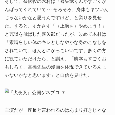
そして、奈落役の木村は「喜矢武くんがすごくが
んばってくれていて･･･そろそろ、身体もキツいん
じゃないかなと思うんですけど」と労りを見せ
た。すると、すかさず「（上演を）やめよう！」
と冗談を飛ばした喜矢武だったが、改めて木村は
「素晴らしい体のキレとしなやかな身のこなしを
されていて、ほんとにかっこいいです。多くの方
に観ていただけたら」と讃え、「脚本もすごくお
もしろく、高橋先生の漫画を体現できているんじ
ゃないかなと思います」と自信を見せた。
主演だが「座長と言われるのはあまり好きじゃな