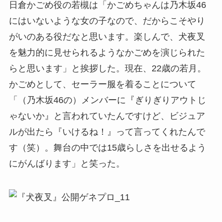
日倉かごめ役の若槻は「かごめちゃんは乃木坂46
にはいないような女の子なので、だからこそやり
がいのある役だなと思います。楽しんで、犬夜叉
を魅力的に見せられるようなかごめを演じられた
らと思います」と挨拶した。現在、22歳の若月。
かごめとして、セーラー服を着ることについて
「（乃木坂46の）メンバーに『ぎりぎりアウトじ
ゃないか』と言われていたんですけど、ビジュア
ルが出たら『いけるね！』って言ってくれたんで
す（笑）。舞台の中では15歳らしさを出せるよう
にがんばります」と笑った。