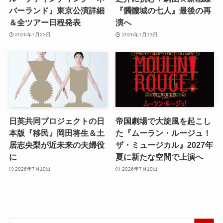
バーランド』東京公演詳細
『髑髏城の七人』最後の再
＆全ツアー日程発表
演へ
2026年7月23日
2026年7月13日
日英共同プロジェクトの日
帝国劇場で大旋風を起こし
本版『移民』岡田将生＆土
た『ムーラン・ルージュ！
居志央梨が近未来の夫婦役
ザ・ミュージカル』2027年
に
夏に新たな空間で上演へ
2026年7月10日
2026年7月10日