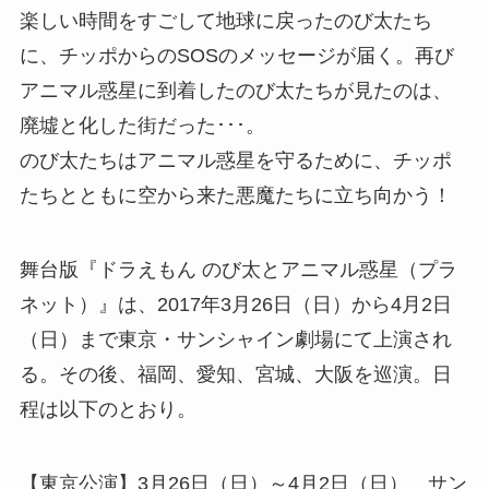
楽しい時間をすごして地球に戻ったのび太たち
に、チッポからのSOSのメッセージが届く。再び
アニマル惑星に到着したのび太たちが見たのは、
廃墟と化した街だった･･･。
のび太たちはアニマル惑星を守るために、チッポ
たちとともに空から来た悪魔たちに立ち向かう！
舞台版『ドラえもん のび太とアニマル惑星（プラ
ネット）』は、2017年3月26日（日）から4月2日
（日）まで東京・サンシャイン劇場にて上演され
る。その後、福岡、愛知、宮城、大阪を巡演。日
程は以下のとおり。
【東京公演】3月26日（日）～4月2日（日） サン