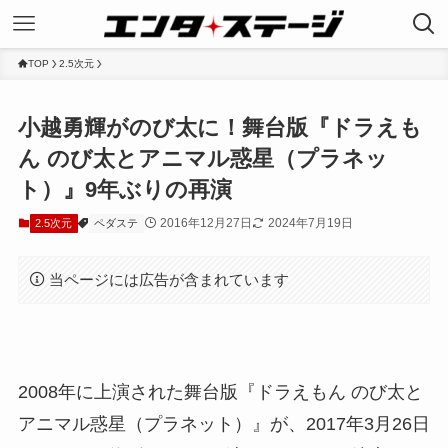
TOP
2.5次元
小越勇輝がのび太に！舞台版『ドラえも
ん のび太とアニマル惑星（プラネッ
ト）』9年ぶりの再演
2016年12月27日
2024年7月19日
2.5次元
ペダステ
当ページには広告が含まれています
2008年に上演された舞台版『ドラえもん のび太と
アニマル惑星（プラネット）』が、2017年3月26日