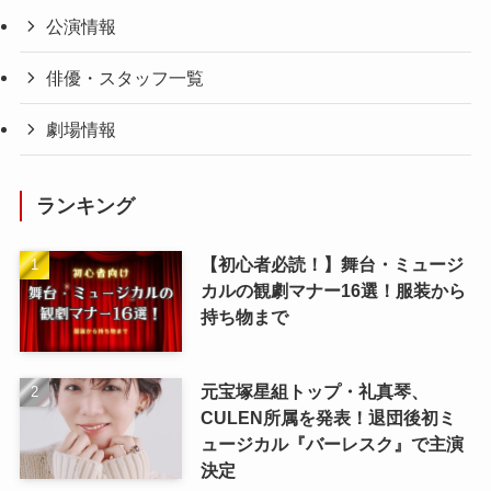
公演情報
俳優・スタッフ一覧
劇場情報
ランキング
【初心者必読！】舞台・ミュージ
カルの観劇マナー16選！服装から
持ち物まで
元宝塚星組トップ・礼真琴、
CULEN所属を発表！退団後初ミ
ュージカル『バーレスク』で主演
決定