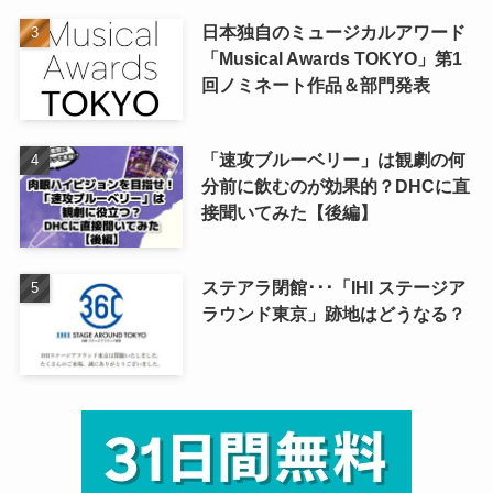
日本独自のミュージカルアワード
「Musical Awards TOKYO」第1
回ノミネート作品＆部門発表
「速攻ブルーベリー」は観劇の何
分前に飲むのが効果的？DHCに直
接聞いてみた【後編】
ステアラ閉館･･･「IHI ステージア
ラウンド東京」跡地はどうなる？