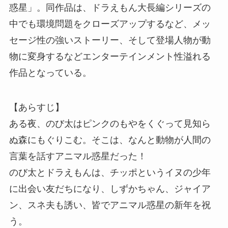
惑星」。同作品は、ドラえもん大長編シリーズの
中でも環境問題をクローズアップするなど、メッ
セージ性の強いストーリー、そして登場人物が動
物に変身するなどエンターテインメント性溢れる
作品となっている。
【あらすじ】
ある夜、のび太はピンクのもやをくぐって見知ら
ぬ森にもぐりこむ。そこは、なんと動物が人間の
言葉を話すアニマル惑星だった！
のび太とドラえもんは、チッポというイヌの少年
に出会い友だちになり、しずかちゃん、ジャイア
ン、スネ夫も誘い、皆でアニマル惑星の新年を祝
う。