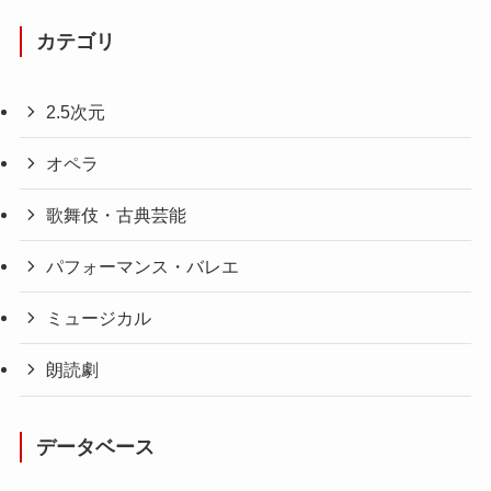
カテゴリ
2.5次元
オペラ
歌舞伎・古典芸能
パフォーマンス・バレエ
ミュージカル
朗読劇
データベース