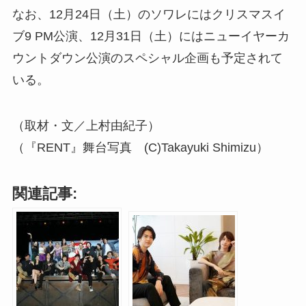
なお、12月24日（土）のソワレにはクリスマスイ
ブ9 PM公演、12月31日（土）にはニューイヤーカ
ウントダウン公演のスペシャル企画も予定されて
いる。
（取材・文／上村由紀子）
（『RENT』舞台写真 (C)Takayuki Shimizu）
関連記事: