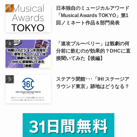
日本独自のミュージカルアワード
「Musical Awards TOKYO」第1
回ノミネート作品＆部門発表
「速攻ブルーベリー」は観劇の何
分前に飲むのが効果的？DHCに直
接聞いてみた【後編】
ステアラ閉館･･･「IHI ステージア
ラウンド東京」跡地はどうなる？