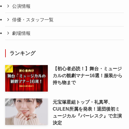
公演情報
俳優・スタッフ一覧
劇場情報
ランキング
【初心者必読！】舞台・ミュージ
カルの観劇マナー16選！服装から
持ち物まで
元宝塚星組トップ・礼真琴、
CULEN所属を発表！退団後初ミ
ュージカル『バーレスク』で主演
決定