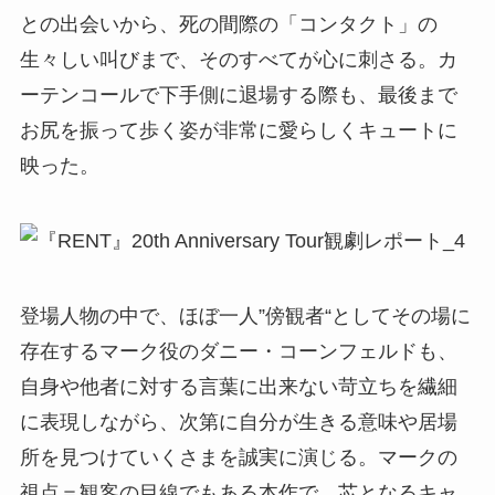
との出会いから、死の間際の「コンタクト」の
生々しい叫びまで、そのすべてが心に刺さる。カ
ーテンコールで下手側に退場する際も、最後まで
お尻を振って歩く姿が非常に愛らしくキュートに
映った。
登場人物の中で、ほぼ一人”傍観者“としてその場に
存在するマーク役のダニー・コーンフェルドも、
自身や他者に対する言葉に出来ない苛立ちを繊細
に表現しながら、次第に自分が生きる意味や居場
所を見つけていくさまを誠実に演じる。マークの
視点＝観客の目線でもある本作で、芯となるキャ