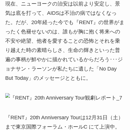
現在、ニューヨークの治安は以前より安定し、景
気は底を打って、AIDSは不治の病ではなくなっ
た。だが、20年経った今でも『RENT』の世界がま
ったく色褪せないのは、誰もが胸に抱く将来への
不安や絶望、他者を愛することの恐怖とそれを乗
り越えた時の素晴らしさ、生命の輝きといった普
遍の事柄が鮮やかに描かれているからだろう･･･ジ
ョナサン・ラーソンが私たちに遺した「No Day
But Today」のメッセージとともに。
『RENT』20th Anniversary Tourは12月31日（土）
まで東京国際フォーラム・ホールC にて上演中。