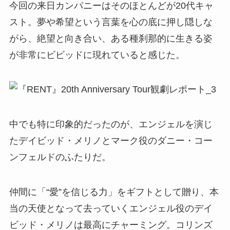
今回の来日カンパニーはそのほとんどが20代キャ
スト。夢や希望という言葉を心の底に押し隠しな
がら、絶望と向き合い、ある種刹那的に生きる姿
が非常にビビッドに現れていると感じた。
中でも特に印象的だったのが、エンジェルを演じ
たデイビッド・メリノとマーク役のダニー・コー
ンフェルドのふたりだ。
仲間に「“愛”を信じる力」をギフトとして贈り、本
当の天使となって去っていくエンジェル役のデイ
ビッド・メリノは最高にチャーミング。コリンズ