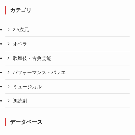
カテゴリ
2.5次元
オペラ
歌舞伎・古典芸能
パフォーマンス・バレエ
ミュージカル
朗読劇
データベース