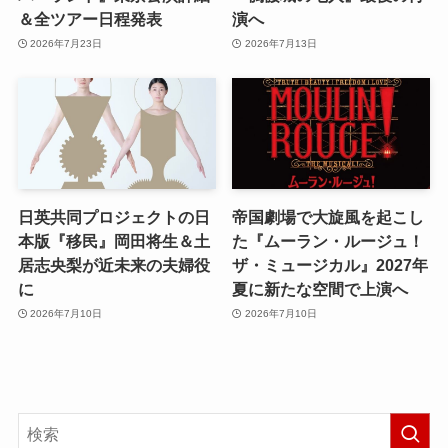
＆全ツアー日程発表
演へ
2026年7月23日
2026年7月13日
日英共同プロジェクトの日
帝国劇場で大旋風を起こし
本版『移民』岡田将生＆土
た『ムーラン・ルージュ！
居志央梨が近未来の夫婦役
ザ・ミュージカル』2027年
に
夏に新たな空間で上演へ
2026年7月10日
2026年7月10日