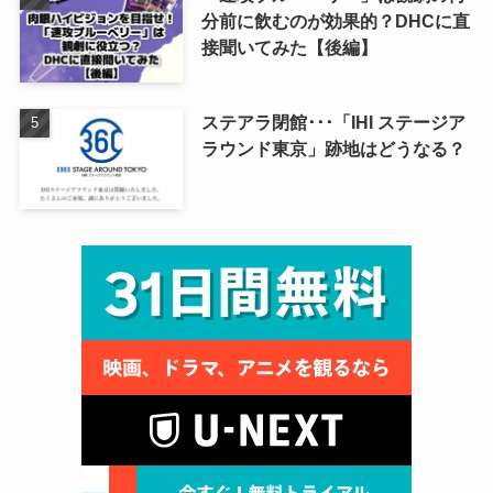
分前に飲むのが効果的？DHCに直
接聞いてみた【後編】
ステアラ閉館･･･「IHI ステージア
ラウンド東京」跡地はどうなる？