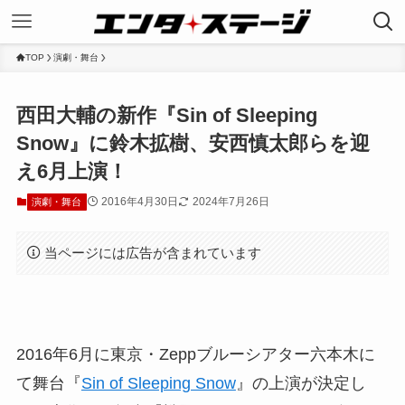
TOP
演劇・舞台
西田大輔の新作『Sin of Sleeping
Snow』に鈴木拡樹、安西慎太郎らを迎
え6月上演！
2016年4月30日
2024年7月26日
演劇・舞台
当ページには広告が含まれています
2016年6月に東京・Zeppブルーシアター六本木に
て舞台『
Sin of Sleeping Snow
』の上演が決定し