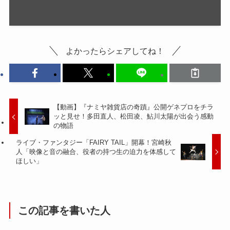
よかったらシェアしてね！
【動画】『ナミヤ雑貨店の奇蹟』公開ゲネプロをチラ
ッと見せ！多田直人、松田凌、鮎川太陽が出会う感動
の物語
ライブ・ファンタジー「FAIRY TAIL」開幕！宮崎秋
人「映像と音の融合、役者の持つ生の迫力を体感して
ほしい」
この記事を書いた人