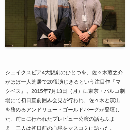
シェイクスピア4大悲劇のひとつを、佐々木蔵之介
がほぼ一人芝居で20役演じきるという注目作『マ
クベス』。2015年7月13日（月）に東京・パルコ劇
場にて初日直前囲み会見が行われ、佐々木と演出
を務めるアンドリュー・ゴールドバーグが登壇し
た。前日に行われたプレビュー公演の話もふま
え、二人は初日前の心境をマスコミに語った。