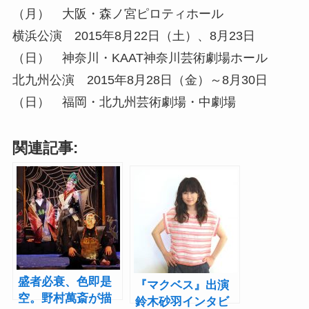
（月） 大阪・森ノ宮ピロティホール
横浜公演 2015年8月22日（土）、8月23日
（日） 神奈川・KAAT神奈川芸術劇場ホール
北九州公演 2015年8月28日（金）～8月30日
（日） 福岡・北九州芸術劇場・中劇場
関連記事:
盛者必衰、色即是
『マクベス』出演
空。野村萬斎が描
鈴木砂羽インタビ