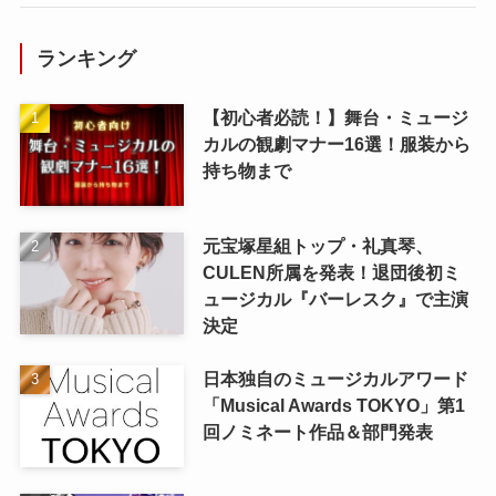
ランキング
【初心者必読！】舞台・ミュージ
カルの観劇マナー16選！服装から
持ち物まで
元宝塚星組トップ・礼真琴、
CULEN所属を発表！退団後初ミ
ュージカル『バーレスク』で主演
決定
日本独自のミュージカルアワード
「Musical Awards TOKYO」第1
回ノミネート作品＆部門発表