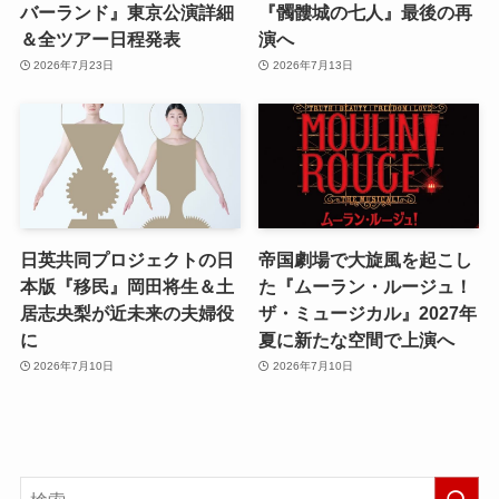
バーランド』東京公演詳細
『髑髏城の七人』最後の再
＆全ツアー日程発表
演へ
2026年7月23日
2026年7月13日
日英共同プロジェクトの日
帝国劇場で大旋風を起こし
本版『移民』岡田将生＆土
た『ムーラン・ルージュ！
居志央梨が近未来の夫婦役
ザ・ミュージカル』2027年
に
夏に新たな空間で上演へ
2026年7月10日
2026年7月10日