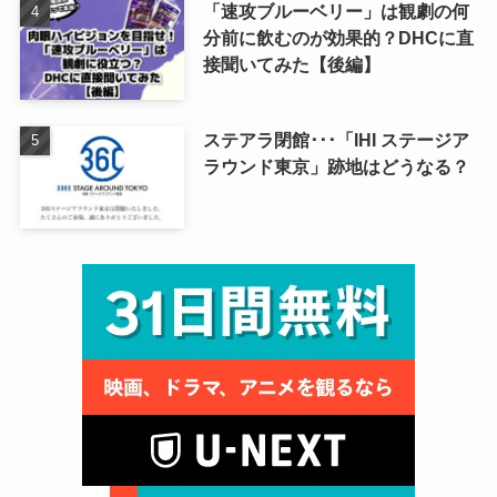
「速攻ブルーベリー」は観劇の何
分前に飲むのが効果的？DHCに直
接聞いてみた【後編】
ステアラ閉館･･･「IHI ステージア
ラウンド東京」跡地はどうなる？