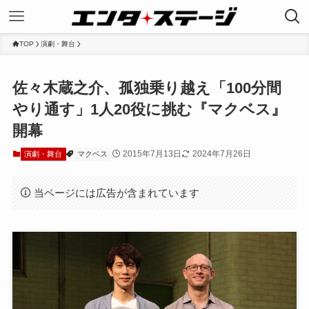
TOP
演劇・舞台
佐々木蔵之介、孤独乗り越え「100分間
やり通す」1人20役に挑む『マクベス』
開幕
2015年7月13日
2024年7月26日
演劇・舞台
マクベス
当ページには広告が含まれています