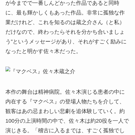
が今までで一番しんどかった作品であると同時
に、最も輝かしくもあった作品。非常に孤独な作
業だけれど、これを知るのは蔵之介さん（と私）
だけなので、終わったらそれを分かち合いましょ
う”というメッセージがあり、それがすごく励みに
なったと明かす佐々木だった。
本作の舞台は精神病院。佐々木演じる患者の中に
内在する『マクベス』の登場人物たちを介して、
観客はあの忌まわしい悲劇を追体験していく。約
100分の上演時間の中で、佐々木は約20役を一人で
演じきる。「稽古に入るまでは、すごく孤独でし