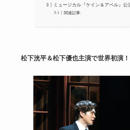
ミュージカル『ケイン＆アベル』公
関連記事:
松下洸平＆松下優也主演で世界初演