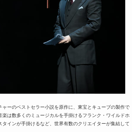
チャーのベストセラー小説を原作に、東宝とキューブの製作で
音楽は数多くのミュージカルを手掛けるフランク・ワイルドホ
スタインが手掛けるなど、世界有数のクリエイターが集結して