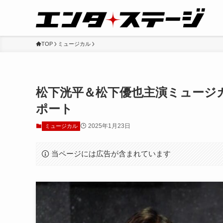
TOP
ミュージカル
松下洸平＆松下優也主演ミュージ
ポート
2025年1月23日
ミュージカル
当ページには広告が含まれています