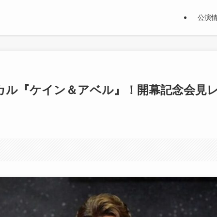
公演
カル『ケイン＆アベル』！開幕記念会見