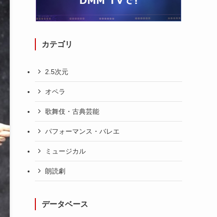
カテゴリ
2.5次元
オペラ
歌舞伎・古典芸能
パフォーマンス・バレエ
ミュージカル
朗読劇
データベース