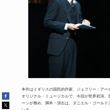
本作はイギリスの国民的作家、ジェフリー・アー
オリジナル・ミュージカルで、今回が世界初演。
ーンが務め、脚本・演出は、ダニエル・ゴールド
いる。