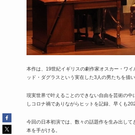
本作は、19世紀イギリスの劇作家オスカー・ワ
ッド・ダグラスという実在した3人の男たちを描
現実世界で叶えることのできない自由を芸術の中に
しコロナ禍でありながらヒットを記録、早くも20
今回の日本初演では、数々の話題作を生み出して
本を手がける。