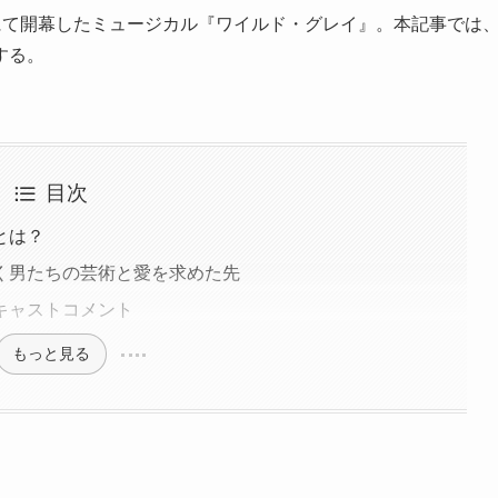
場にて開幕したミュージカル『ワイルド・グレイ』。本記事では
する。
目次
とは？
く男たちの芸術と愛を求めた先
キャストコメント
もっと見る