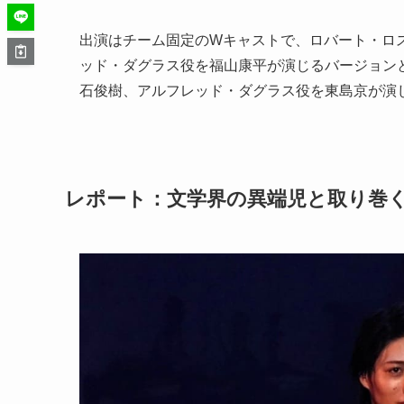
出演はチーム固定のWキャストで、ロバート・ロ
ッド・ダグラス役を福山康平が演じるバージョン
石俊樹、アルフレッド・ダグラス役を東島京が演
レポート：文学界の異端児と取り巻