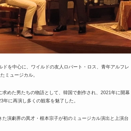
イルドを中心に、ワイルドの友人ロバート・ロス、青年アルフレ
いたミュージカル。
求めた男たちの物語として、韓国で創作され、2021年に開幕
23年に再演し多くの観客を魅了した。
きた演劇界の異才・根本宗子が初のミュージカル演出と上演台