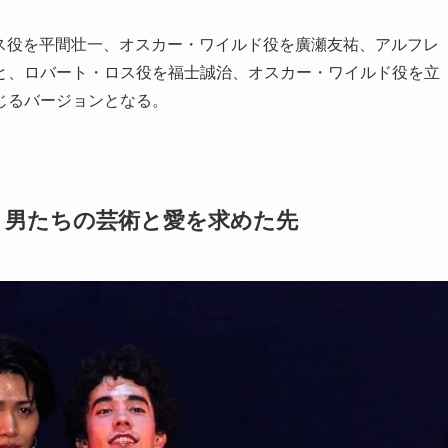
ス役を平間壮一、オスカー・ワイルド役を廣瀬友祐、アルフレ
と、ロバート・ロス役を福士誠治、オスカー・ワイルド役を立
じるバージョンとなる。
く男たちの芸術と愛を求めた先