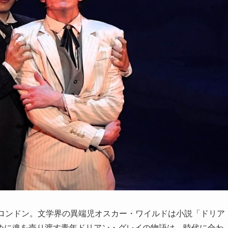
のロンドン。文学界の異端児オスカー・ワイルドは小説「ドリア
めに魂を売り渡す青年ドリアン・グレイの物語は、時代に合わ