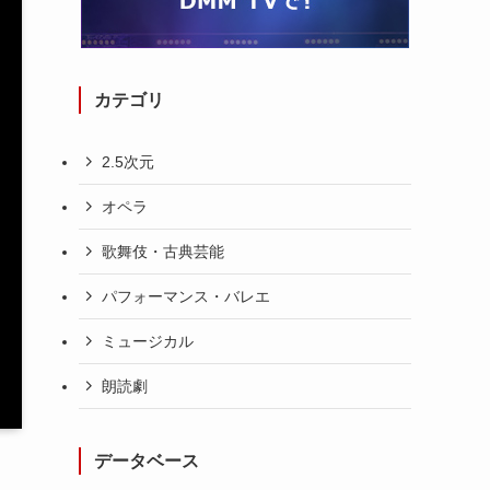
カテゴリ
2.5次元
オペラ
歌舞伎・古典芸能
パフォーマンス・バレエ
ミュージカル
朗読劇
データベース