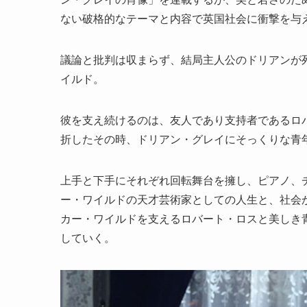
ない破格的なテーマと内容で英国社会に衝撃を与
議論と批判は収まらず、結局主人公のドリアンが
イルド。
彼を支え続けるのは、友人であり支持者であるロ
折したその時、ドリアン・グレイにそっくりな青
上手と下手にそれぞれ回転舞台を擁し、ピアノ、
ー・ワイルドの天才芸術家としての人生と、社会
カー・ワイルドを支えるロバート・ロスと美しき
していく。