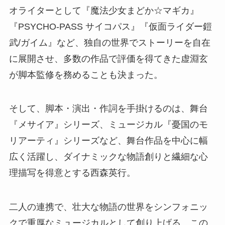
オライターとして『魔法少女まどか☆マギカ』
『PSYCHO-PASS サイコパス』『仮面ライダー鎧
武/ガイム』など、独自の世界でストーリーを自在
に展開させ、多数の作品で評価を得てきた虚淵玄
が脚本監修を務めることも決まった。
そして、脚本・演出・作詞を手掛けるのは、舞台
『メサイア』シリーズ、ミュージカル『憂国のモ
リアーティ』シリーズなど、舞台作品を中心に幅
広く活躍し、ダイナミックな物語創りと繊細な心
理描写を得意とする西森英行。
二人の連携で、壮大な物語の世界をシンフォニッ
クで重厚なミュージカルとして創り上げる。この