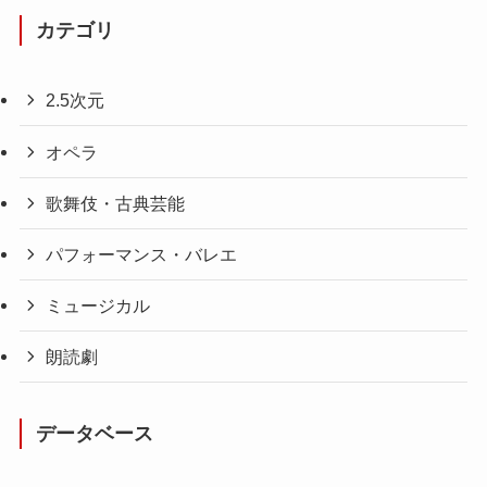
カテゴリ
2.5次元
オペラ
歌舞伎・古典芸能
パフォーマンス・バレエ
ミュージカル
朗読劇
データベース