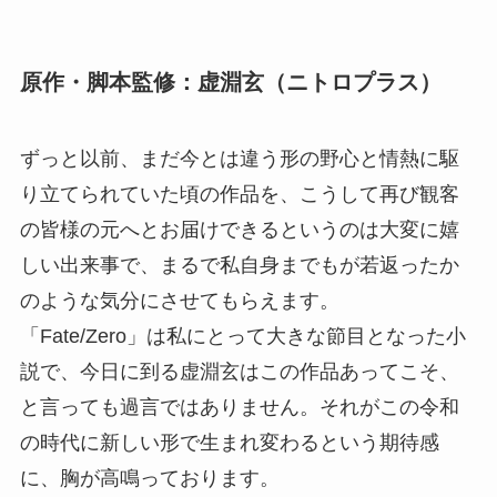
原作・脚本監修：虚淵玄（ニトロプラス）
ずっと以前、まだ今とは違う形の野心と情熱に駆
り立てられていた頃の作品を、こうして再び観客
の皆様の元へとお届けできるというのは大変に嬉
しい出来事で、まるで私自身までもが若返ったか
のような気分にさせてもらえます。
「Fate/Zero」は私にとって大きな節目となった小
説で、今日に到る虚淵玄はこの作品あってこそ、
と言っても過言ではありません。それがこの令和
の時代に新しい形で生まれ変わるという期待感
に、胸が高鳴っております。