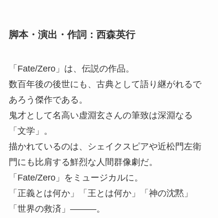
脚本・演出・作詞：西森英行
「Fate/Zero」は、伝説の作品。
数百年後の後世にも、古典として語り継がれるで
あろう傑作である。
鬼才として名高い虚淵玄さんの筆致は深淵なる
「文学」。
描かれているのは、シェイクスピアや近松門左衛
門にも比肩する鮮烈な人間群像劇だ。
「Fate/Zero」をミュージカルに。
「正義とは何か」「王とは何か」「神の沈黙」
「世界の救済」———。