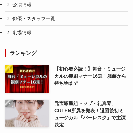
公演情報
俳優・スタッフ一覧
劇場情報
ランキング
【初心者必読！】舞台・ミュージ
カルの観劇マナー16選！服装から
持ち物まで
元宝塚星組トップ・礼真琴、
CULEN所属を発表！退団後初ミ
ュージカル『バーレスク』で主演
決定