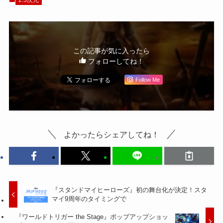
2.5次元
この記事が気に入ったら
フォローしてね！
Follow Me
よかったらシェアしてね！
『スタンドマイヒーローズ』初の舞台化が決定！スタ
マイ9周年のタイミングで
『ワールドトリガー the Stage』ポップアップショッ