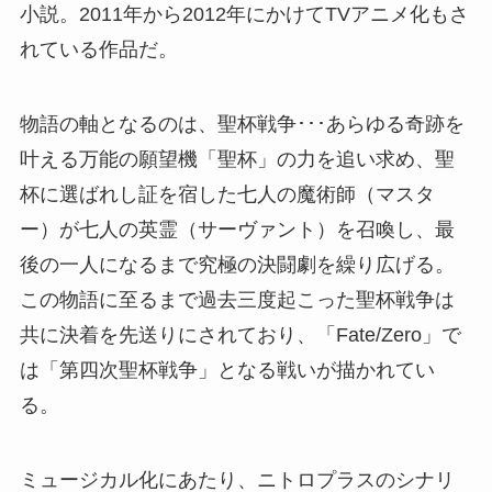
小説。2011年から2012年にかけてTVアニメ化もさ
れている作品だ。
物語の軸となるのは、聖杯戦争･･･あらゆる奇跡を
叶える万能の願望機「聖杯」の力を追い求め、聖
杯に選ばれし証を宿した七人の魔術師（マスタ
ー）が七人の英霊（サーヴァント）を召喚し、最
後の一人になるまで究極の決闘劇を繰り広げる。
この物語に至るまで過去三度起こった聖杯戦争は
共に決着を先送りにされており、「Fate/Zero」で
は「第四次聖杯戦争」となる戦いが描かれてい
る。
ミュージカル化にあたり、ニトロプラスのシナリ