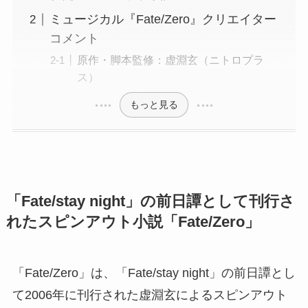
ミュージカル『Fate/Zero』クリエイター
コメント
原作・脚本監修：虚淵玄（ニトロプラ
ス）
もっと見る
「Fate/stay night」の前日譚として刊行さ
れたスピンアウト小説「Fate/Zero」
「Fate/Zero」は、「Fate/stay night」の前日譚とし
て2006年に刊行された虚淵玄によるスピンアウト