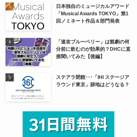
日本独自のミュージカルアワード
「Musical Awards TOKYO」第1
回ノミネート作品＆部門発表
「速攻ブルーベリー」は観劇の何
分前に飲むのが効果的？DHCに直
接聞いてみた【後編】
ステアラ閉館･･･「IHI ステージア
ラウンド東京」跡地はどうなる？