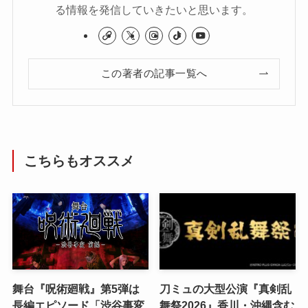
る情報を発信していきたいと思います。
この著者の記事一覧へ
こちらもオススメ
舞台『呪術廻戦』第5弾は
刀ミュの大型公演『真剣乱
長編エピソード「渋谷事変
舞祭2026』香川・沖縄含む