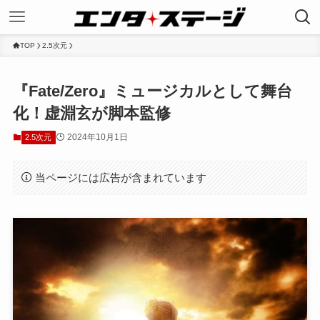
TOP
2.5次元
『Fate/Zero』ミュージカルとして舞台
化！虚淵玄が脚本監修
2024年10月1日
2.5次元
当ページには広告が含まれています