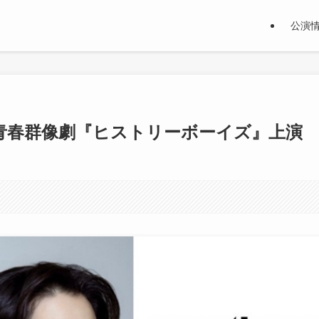
公演
青春群像劇『ヒストリーボーイズ』上演