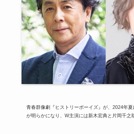
青春群像劇『ヒストリーボーイズ』が、2024年
が明らかになり、W主演には新木宏典と片岡千之