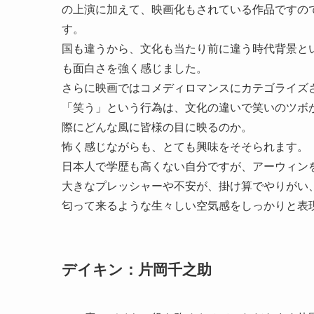
の上演に加えて、映画化もされている作品ですの
す。
国も違うから、文化も当たり前に違う時代背景と
も面白さを強く感じました。
さらに映画ではコメディロマンスにカテゴライズ
「笑う」という行為は、文化の違いで笑いのツボ
際にどんな風に皆様の目に映るのか。
怖く感じながらも、とても興味をそそられます。
日本人で学歴も高くない自分ですが、アーウィン
大きなプレッシャーや不安が、掛け算でやりがい
匂って来るような生々しい空気感をしっかりと表
デイキン：片岡千之助