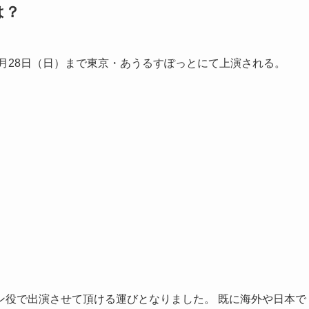
は？
7月28日（日）まで東京・あうるすぽっとにて上演される。
ン役で出演させて頂ける運びとなりました。 既に海外や日本で