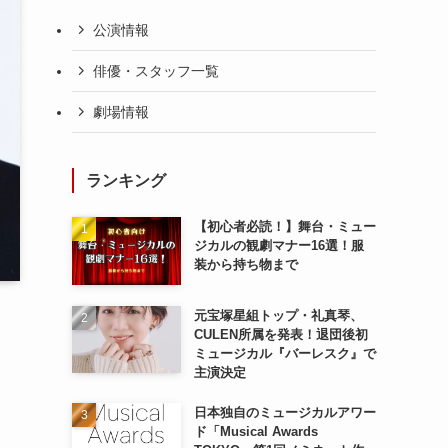
公演情報
俳優・スタッフ一覧
劇場情報
ランキング
【初心者必読！】舞台・ミュー
ジカルの観劇マナー16選！服
装から持ち物まで
元宝塚星組トップ・礼真琴、
CULEN所属を発表！退団後初
ミュージカル『バーレスク』で
主演決定
日本独自のミュージカルアワー
ド「Musical Awards