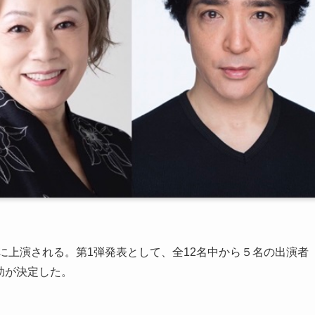
夏に上演される。第1弾発表として、全12名中から５名の出演者
助が決定した。