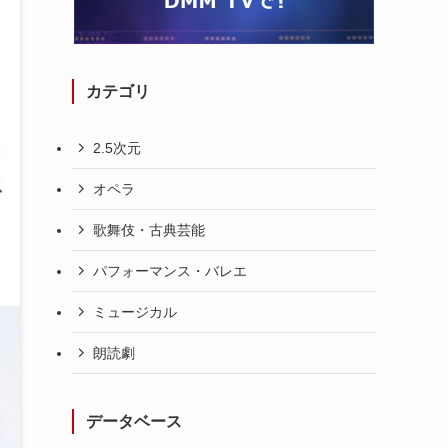
カテゴリ
2.5次元
オペラ
歌舞伎・古典芸能
パフォーマンス・バレエ
ミュージカル
朗読劇
データベース