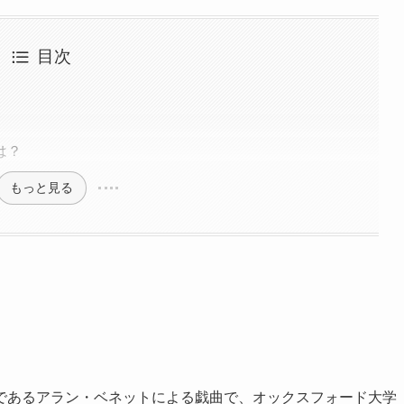
目次
は？
もっと見る
であるアラン・ベネットによる戯曲で、オックスフォード大学