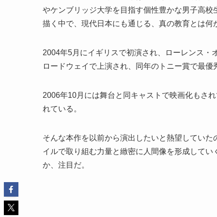
やケンブリッジ大学を目指す個性豊かな男子高校
描く中で、現代日本にも通じる、真の教育とは何か
2004年5月にイギリスで初演され、ローレンス・
ロードウェイで上演され、同年のトニー賞で最優
2006年10月には舞台と同キャストで映画化もさ
れている。
そんな本作を以前から演出したいと熱望していた
イルで取り組む力量と緻密に人間像を形成してい
か、注目だ。