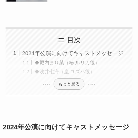
目次
2024年公演に向けてキャストメッセージ
◆堀内まり菜（椿 ルリカ役）
◆浅井七海（皇 ユズハ役）
もっと見る
2024年公演に向けてキャストメッセージ