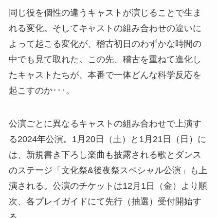
同じ役を個性の違うキャストが演じることで生ま
れる変化。そしてキャストの組み合わせの違いに
よって起こる変化が、稽古初日のわずかな時間の
中でも見て取れた。この先、稽古を重ねて進化し
たキャストたちが、本番で一体どんな科学反応を
起こすのか･･･。
公演ごとに異なるキャストの組み合わせで上演す
る2024年公演。1月20日（土）と1月21日（日）に
は、新規書き下ろし楽曲も披露される歌とダンス
のステージ「文化祭&後夜祭スペシャル公演」も上
演される。公演のチケットは12月1日（金）より順
次、各プレイガイドにて先行（抽選）受付開始す
る。