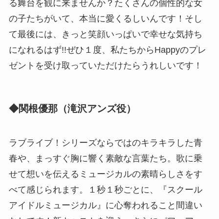
る舞台を観に来ませんか？たくさんの個性的な女
の子たちがいて、本当に愛くるしいんです！そし
て最後には、きっと笑顔いっぱいで幸せな気持ち
になれるはず!!ぜひ１度、私たちからHappyのプレ
ゼントを受け取っていただけたらうれしいです！
◆関根優那（滝沢アンズ役）
ラブライブ！シリーズならではのキラキラした青
春や、まっすぐ胸に響く素敵な言葉たち。歌に乗
せて想いを伝えるミュージカルの素晴らしさをす
べて感じられます。１秒１秒ごとに、『スクール
アイドルミュージカル』に心奪われること間違い