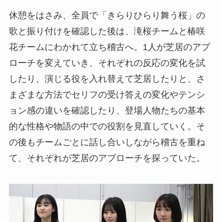
休憩をはさみ、全員で「きらりひらり舞う桜」の
歌と振り付けを確認した後は、滝桜チームと椿咲
花チームにわかれて立ち稽古へ。1人が芝居のアプ
ローチを変えていき、それぞれの反応の変化を試
したり、演じる役を入れ替えて芝居したりと、さ
まざまな方法でセリフの受け答えの変化やテンシ
ョン感の違いを確認したり、登場人物たちの基本
的な性格や物語の中での役割を見直していく。そ
の後もチームごとに話し合いしながら稽古を重ね
て、それぞれが芝居のアプローチを探っていた。