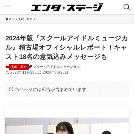
TOP
演劇・舞台
2024年版『スクールアイドルミュージカ
ル』稽古場オフィシャルレポート！キャ
スト18名の意気込みメッセージも
演劇・舞台
スクールアイドルミュージカル
2023年11月29日
2024年7月26日
当ページには広告が含まれています