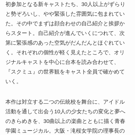
初参加となる新キャストたち、30人以上がずらり
と勢ぞろいし、やや緊張した雰囲気に包まれてい
た。その中でまずは顔合わせの自己紹介と挨拶か
らスタート。自己紹介が進んでいくにつれて、次
第に緊張感のあった空気がだんだんとほぐれてい
く。それぞれの個性が軽く見えたところで、オリ
ジナルキャストを中心に台本を読み合わせて、
『スクミュ』の世界観をキャスト全員で確かめて
いく。
本作は対立する二つの伝統校を舞台に、アイドル
活動を通して出会う10人の少女たちの変化と夢へ
のきらめきを、30曲以上の楽曲とともに描く青春
学園ミュージカル。大阪・滝桜女学院の理事長の