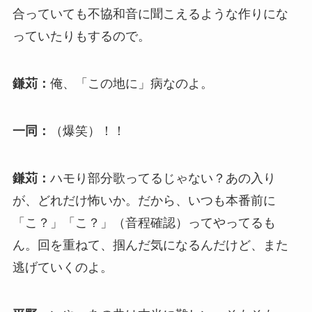
合っていても不協和音に聞こえるような作りにな
っていたりもするので。
鎌苅：
俺、「この地に」病なのよ。
一同：
（爆笑）！！
鎌苅：
ハモり部分歌ってるじゃない？あの入り
が、どれだけ怖いか。だから、いつも本番前に
「こ？」「こ？」（音程確認）ってやってるも
ん。回を重ねて、掴んだ気になるんだけど、また
逃げていくのよ。