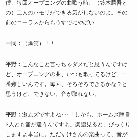
僕、毎回オープニングの曲歌う時、（鈴木勝吾と
の）二人のハモリができる気がしないのよ。その
前のコーラスからもうすでにやばい。
一同：
（爆笑）！！
平野：
こんなこと言っちゃダメだと思うんですけ
ど、オープニングの曲、いつも歌ってるけど、一
番難しいんです。毎回、そろそろできるかな？と
思うけど、できない。音が取れない。
平野：
激ムズですよね･･･！しかも、ホームズ陣営
3人とも音が違うんですよ。楽譜見ると、びっくり
しますよ本当に。ただすけさんの楽曲って、音が