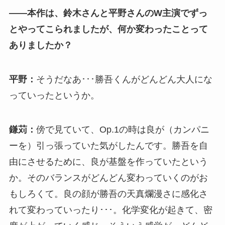
――本作は、鈴木さんと平野さんのW主演でずっ
とやってこられましたが、何か変わったことって
ありましたか？
平野：
そうだなあ･･･勝吾くんがどんどん大人にな
っていったというか。
鎌苅：
傍で見ていて、Op.1の時は良が（カンパニ
ーを）引っ張っていた気がしたんです。勝吾を自
由にさせるために、良が基盤を作っていたという
か。そのバランスがどんどん変わっていくのがお
もしろくて。良の顔が勝吾の天真爛漫さに感化さ
れて変わっていったり･･･。化学変化が起きて、密