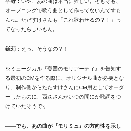
平野：
いや、あの曲は本当に難しい。そもそも、
オープニングで歌う曲として作ってないんですも
んね。ただすけさんも「これ歌わせるの？！」っ
てなったらしいもん。
鎌苅：
えっ、そうなの？！
※ミュージカル『憂国のモリアーティ』を告知す
る最初のCMを作る際に、オリジナル曲が必要とな
り、制作側からただすけさんにCM用としてオーダ
ーしたものに、西森さんがいつの間にか歌詞をつ
けていたそうです
――でも、あの曲が『モリミュ』の方向性を示し