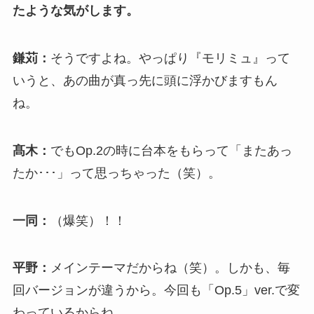
たような気がします。
鎌苅：
そうですよね。やっぱり『モリミュ』って
いうと、あの曲が真っ先に頭に浮かびますもん
ね。
髙木：
でもOp.2の時に台本をもらって「またあっ
たか･･･」って思っちゃった（笑）。
一同：
（爆笑）！！
平野：
メインテーマだからね（笑）。しかも、毎
回バージョンが違うから。今回も「Op.5」ver.で変
わっているからね。