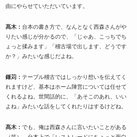
由にやらせていただいています。
髙木：
台本の書き方で、なんとなく西森さんがや
りたい感じが分かるので、「じゃあ、こっちでち
ょっと揉みます」「稽古場で出します、どうです
か？」みたいな感じだよね。
鎌苅：
テーブル稽古ではしっかり想いを伝えてく
れますけど、基本はホーム陣営については任せて
くれるよね。世間話的に、「あそこのあれ、いい
よね」みたいな話をしてくれたりはするけどね。
髙木：
でも、俺は西森さんに言いたいことがある
（笑）。台本上で「レストレードにちょっと面白