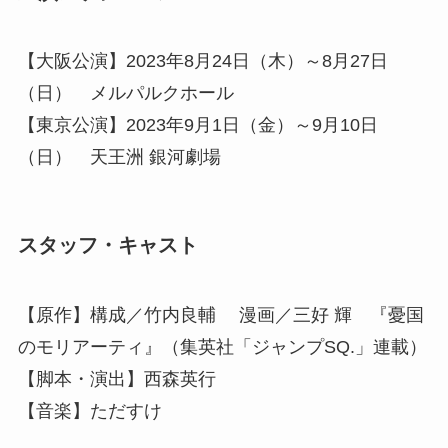
【大阪公演】2023年8月24日（木）～8月27日
（日） メルパルクホール
【東京公演】2023年9月1日（金）～9月10日
（日） 天王洲 銀河劇場
スタッフ・キャスト
【原作】構成／竹内良輔 漫画／三好 輝 『憂国
のモリアーティ』（集英社「ジャンプSQ.」連載）
【脚本・演出】西森英行
【音楽】ただすけ