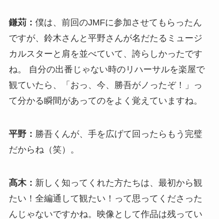
鎌苅：
僕は、前回のJMFに参加させてもらったん
ですが、鈴木さんと平野さんが名だたるミュージ
カルスターと肩を並べていて、誇らしかったです
ね。 自分の出番じゃない時のリハーサルを楽屋で
観ていたら、「おっ、今、勝吾がノったぞ！」っ
て分かる瞬間があってのをよく覚えていますね。
平野：
勝吾くんが、手を広げて回ったらもう完璧
だからね（笑）。
髙木：
新しく知ってくれた方たちは、最初から観
たい！全編通して観たい！って思ってくださった
んじゃないですかね。映像として作品は残ってい