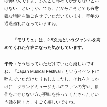
は怖いんですよ。ふんどし締めてかからないとい
けない、というか。でも、だからこそとても有意
義な時間を過ごさせていただいています。毎年の
通過儀礼になっていますね。
――『モリミュ』は、2.5次元というジャンルを高
めてくれた存在になった気がしています。
平野：
そう思っていただけていたら嬉しいです
ね。「Japan Musical Festival」というイベントに
呼んでいただけたりもしましたし。それをきっか
けに、グランドミュージカルのファンの方や、原
作をご存じない方が興味を持ってくださったとい
う話を聞くと、すごく嬉しいですね。