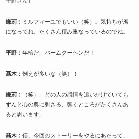
平野さん）
鎌苅：
ミルフィーユでもいい（笑）。気持ちが層
になってね、たくさん積み重なっているのでね。
平野：
年輪だ。バームクーヘンだ！
髙木：
例えが多いな（笑）！
鎌苅：
（笑）。どの人の感情を追いかけていても
ずんと心の奥に刺さる、響くところがたくさんあ
ると思います。
髙木：
僕、今回のストーリーをやるにあたって、