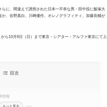
さらに、間違えて誘拐された日本一不幸な男・田中役に飯塚大
ほか、佐野真白、川﨑優作、オレノグラフィティ、加藤良輔が
日（水）から10月9日（日）まで東京・シアター・アルファ東京にて上
目次
公演情報
もっと見る