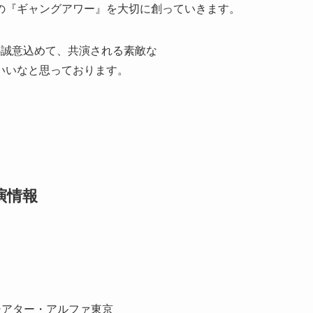
の『ギャングアワー』を大切に創っていきます。
心誠意込めて、共演される素敵な
いいなと思っております。
公演情報
・シアター・アルファ東京