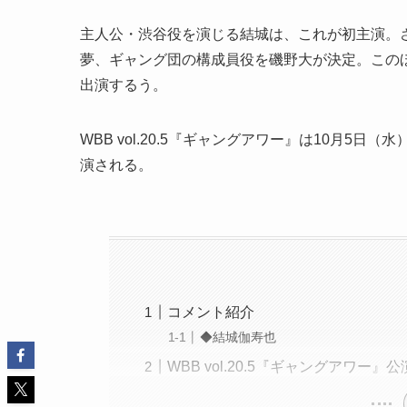
主人公・渋谷役を演じる結城は、これが初主演。
夢、ギャング団の構成員役を磯野大が決定。この
出演するう。
WBB vol.20.5『ギャングアワー』は10月5
演される。
コメント紹介
◆結城伽寿也
WBB vol.20.5『ギャングアワー』