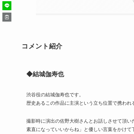
コメント紹介
◆結城伽寿也
渋谷役の結城伽寿也です。
歴史あるこの作品に主演という立ち位置で携われ
撮影時に演出の佐野大樹さんとお話しさせて頂い
素直になっていいからね」と優しい言葉をかけて