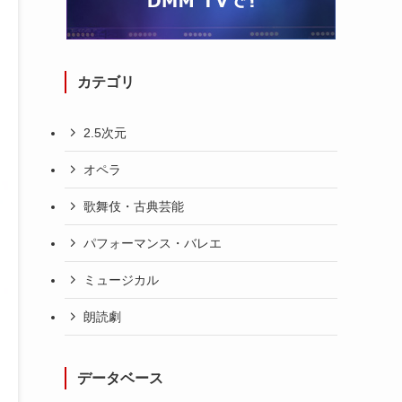
カテゴリ
2.5次元
オペラ
歌舞伎・古典芸能
パフォーマンス・バレエ
ミュージカル
朗読劇
データベース