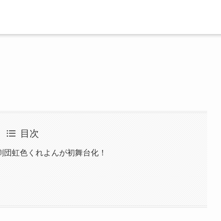
目次
劇団虹色くれよんが初舞台化！