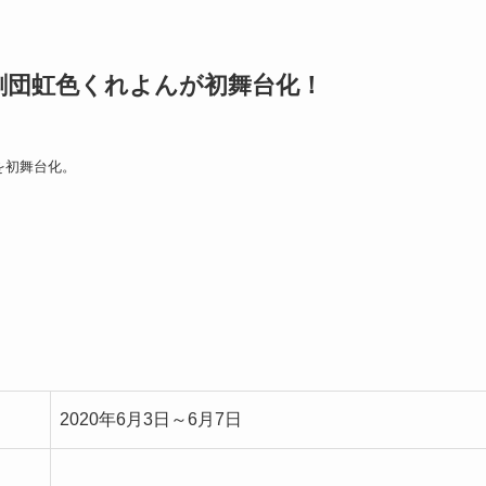
劇団虹色くれよんが初舞台化！
を初舞台化。
2020年6月3日～6月7日