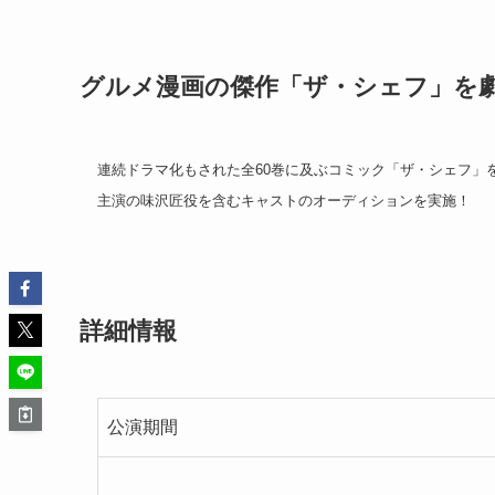
グルメ漫画の傑作「ザ・シェフ」を
連続ドラマ化もされた全60巻に及ぶコミック「ザ・シェフ」
主演の味沢匠役を含むキャストのオーディションを実施！
詳細情報
公演期間