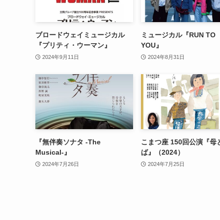
ブロードウェイミュージカル
ミュージカル『RUN TO
『プリティ・ウーマン』
YOU』
2024年9月11日
2024年8月31日
『無伴奏ソナタ -The
こまつ座 150回公演『母
Musical-』
ば』（2024）
2024年7月26日
2024年7月25日