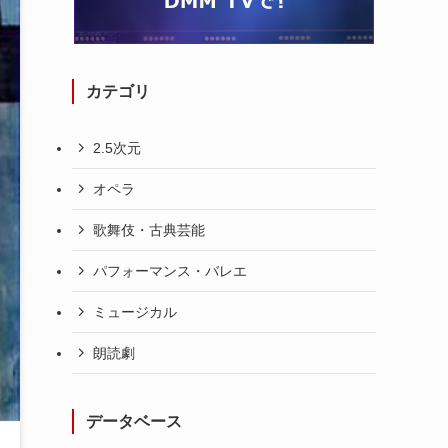
カテゴリ
2.5次元
オペラ
歌舞伎・古典芸能
パフォーマンス・バレエ
ミュージカル
朗読劇
データベース