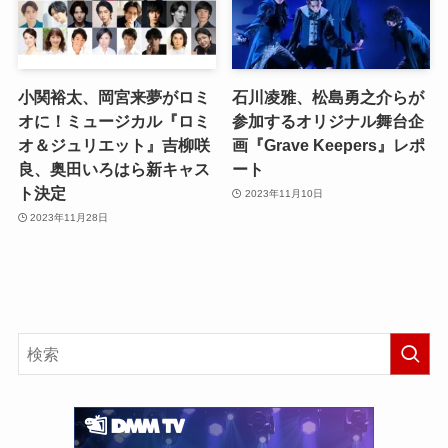
小関裕太、岡宮来夢がロミ
石川凌雅、松島勇之介らが
オに！ミュージカル『ロミ
参加するオリジナル舞台企
オ＆ジュリエット』吉柳咲
画『Grave Keepers』レポ
良、奥田いろはら新キャス
ート
ト決定
2023年11月10日
2023年11月28日