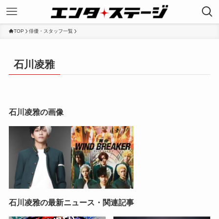
TOP
俳優・スタッフ一覧
石川凌雅
石川凌雅の画像
石川凌雅の最新ニュース・関連記事