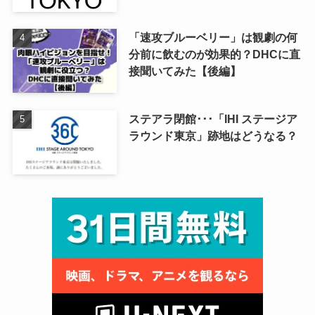
「速攻ブルーベリー」は観劇の何
分前に飲むのが効果的？DHCに直
接聞いてみた【後編】
ステアラ閉館･･･「IHI ステージア
ラウンド東京」跡地はどうなる？