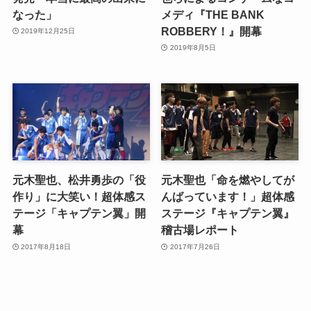
なった」
メディ『THE BANK
ROBBERY！』開幕
2019年12月25日
2019年8月5日
元木聖也、松井勇歩の「役
元木聖也「命を燃やしてが
作り」に大笑い！超体感ス
んばっています！」超体感
テージ「キャプテン翼」開
ステージ『キャプテン翼』
幕
稽古場レポート
2017年8月18日
2017年7月26日