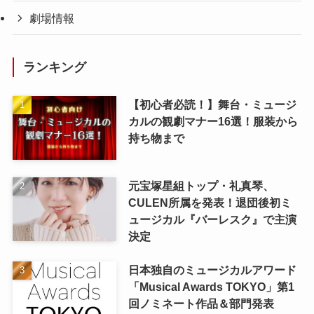
劇場情報
ランキング
【初心者必読！】舞台・ミュージ
カルの観劇マナー16選！服装から
持ち物まで
元宝塚星組トップ・礼真琴、
CULEN所属を発表！退団後初ミ
ュージカル『バーレスク』で主演
決定
日本独自のミュージカルアワード
「Musical Awards TOKYO」第1
回ノミネート作品＆部門発表