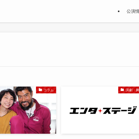
公演
コラム
演劇・