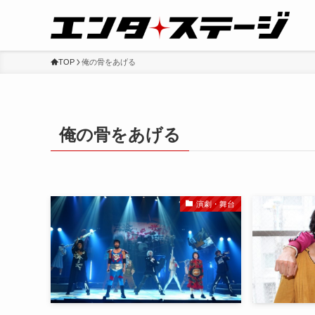
TOP
俺の骨をあげる
俺の骨をあげる
演劇・舞台