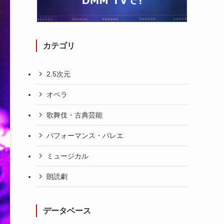
カテゴリ
2.5次元
オペラ
歌舞伎・古典芸能
パフォーマンス・バレエ
ミュージカル
朗読劇
データベース