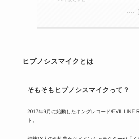
ヒプノシスマイクとは
そもそもヒプノシスマイクって？
2017年9月に始動したキングレコード/EVIL L
ト。
総勢18人の個性豊かなメインキャラクターが「