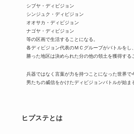
シブヤ・ディビジョン
シンジュク・ディビジョン
オオサカ・ディビジョン
ナゴヤ・ディビジョン
等の区画で生活することになる。
各ディビジョン代表のＭＣグループがバトルをし
勝った地区は決められた分の他の領土を獲得する
兵器ではなく言葉が力を持つことになった世界で
男たちの威信をかけたディビジョンバトルが始ま
ヒプステとは