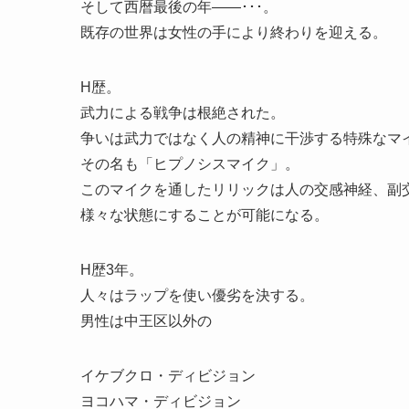
そして西暦最後の年――･･･。
既存の世界は女性の手により終わりを迎える。
H歴。
武力による戦争は根絶された。
争いは武力ではなく人の精神に干渉する特殊なマ
その名も「ヒプノシスマイク」。
このマイクを通したリリックは人の交感神経、副
様々な状態にすることが可能になる。
H歴3年。
人々はラップを使い優劣を決する。
男性は中王区以外の
イケブクロ・ディビジョン
ヨコハマ・ディビジョン