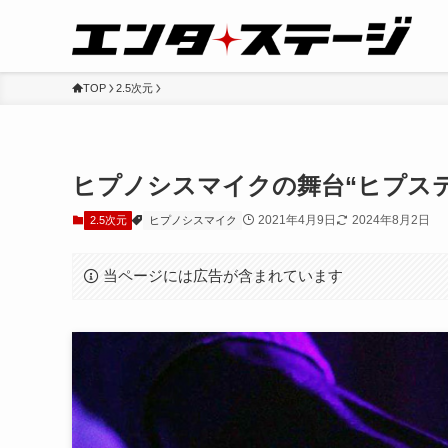
TOP
2.5次元
ヒプノシスマイクの舞台“ヒプス
2021年4月9日
2024年8月2日
2.5次元
ヒプノシスマイク
当ページには広告が含まれています