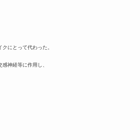
イクにとって代わった。
交感神経等に作用し、