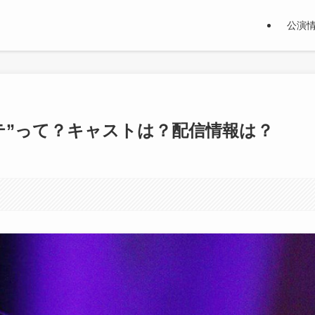
公演
テ”って？キャストは？配信情報は？