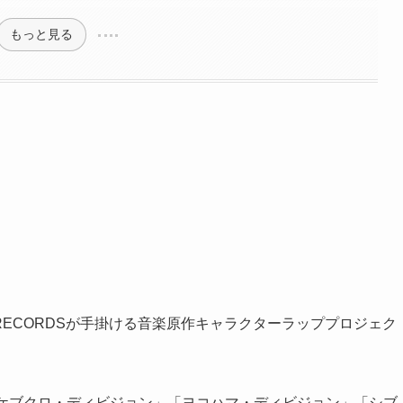
もっと見る
INE RECORDSが手掛ける音楽原作キャラクターラッププロジェク
イケブクロ・ディビジョン」「ヨコハマ・ディビジョン」「シブ