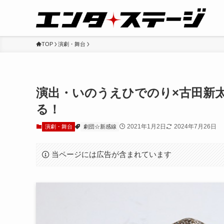
TOP
演劇・舞台
演出・いのうえひでのり×古田新
る！
2021年1月2日
2024年7月26日
演劇・舞台
劇団☆新感線
当ページには広告が含まれています