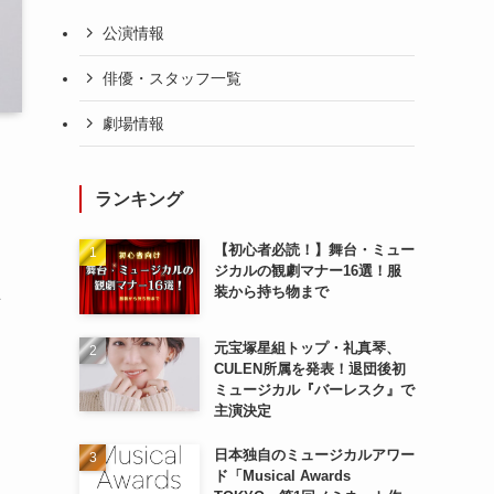
公演情報
俳優・スタッフ一覧
劇場情報
ランキング
【初心者必読！】舞台・ミュー
ジカルの観劇マナー16選！服
装から持ち物まで
弾
元宝塚星組トップ・礼真琴、
CULEN所属を発表！退団後初
ミュージカル『バーレスク』で
主演決定
日本独自のミュージカルアワー
ド「Musical Awards