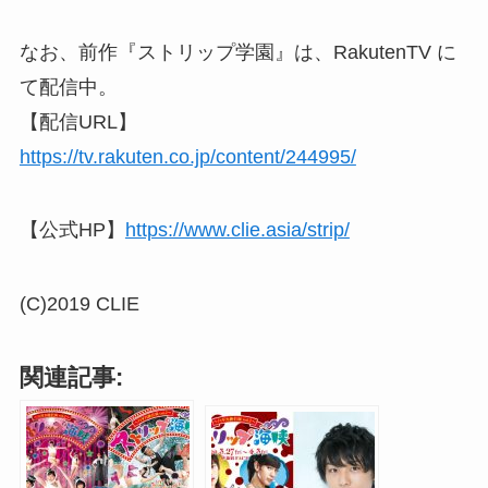
なお、前作『ストリップ学園』は、RakutenTV に
て配信中。
【配信URL】
https://tv.rakuten.co.jp/content/244995/
【公式HP】
https://www.clie.asia/strip/
(C)2019 CLIE
関連記事: