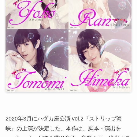
2020年3月にハダカ座公演 vol.2『ストリップ海
峡』の上演が決定した。本作は、脚本・演出を