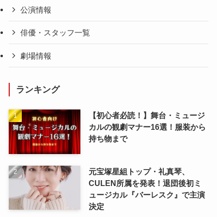
公演情報
俳優・スタッフ一覧
劇場情報
ランキング
【初心者必読！】舞台・ミュージ
カルの観劇マナー16選！服装から
持ち物まで
元宝塚星組トップ・礼真琴、
CULEN所属を発表！退団後初ミ
ュージカル『バーレスク』で主演
決定