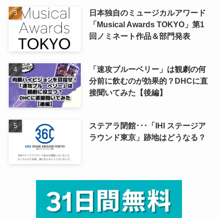
日本独自のミュージカルアワード
「Musical Awards TOKYO」第1
回ノミネート作品＆部門発表
「速攻ブルーベリー」は観劇の何
分前に飲むのが効果的？DHCに直
接聞いてみた【後編】
ステアラ閉館･･･「IHI ステージア
ラウンド東京」跡地はどうなる？