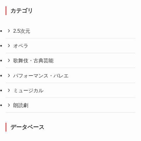
カテゴリ
2.5次元
オペラ
歌舞伎・古典芸能
パフォーマンス・バレエ
ミュージカル
朗読劇
データベース