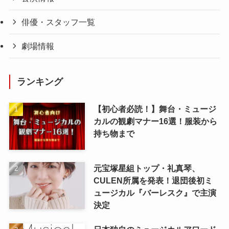
俳優・スタッフ一覧
劇場情報
ランキング
【初心者必読！】舞台・ミュージ
カルの観劇マナー16選！服装から
持ち物まで
元宝塚星組トップ・礼真琴、
CULEN所属を発表！退団後初ミ
ュージカル『バーレスク』で主演
決定