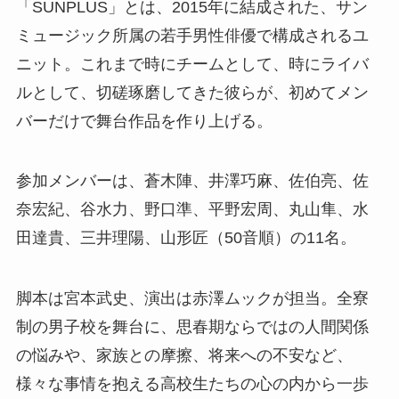
「SUNPLUS」とは、2015年に結成された、サン
ミュージック所属の若手男性俳優で構成されるユ
ニット。これまで時にチームとして、時にライバ
ルとして、切磋琢磨してきた彼らが、初めてメン
バーだけで舞台作品を作り上げる。
参加メンバーは、蒼木陣、井澤巧麻、佐伯亮、佐
奈宏紀、谷水力、野口準、平野宏周、丸山隼、水
田達貴、三井理陽、山形匠（50音順）の11名。
脚本は宮本武史、演出は赤澤ムックが担当。全寮
制の男子校を舞台に、思春期ならではの人間関係
の悩みや、家族との摩擦、将来への不安など、
様々な事情を抱える高校生たちの心の内から一歩