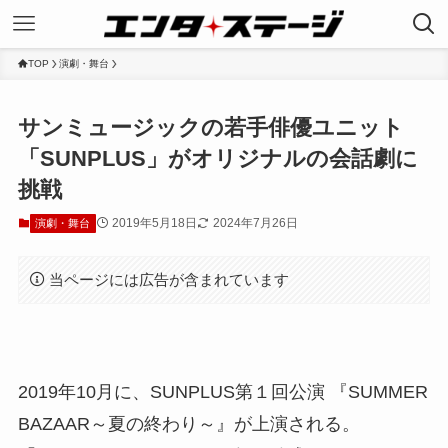
TOP
演劇・舞台
サンミュージックの若手俳優ユニット
「SUNPLUS」がオリジナルの会話劇に
挑戦
2019年5月18日
2024年7月26日
演劇・舞台
当ページには広告が含まれています
2019年10月に、SUNPLUS第１回公演 『SUMMER
BAZAAR～夏の終わり～』が上演される。