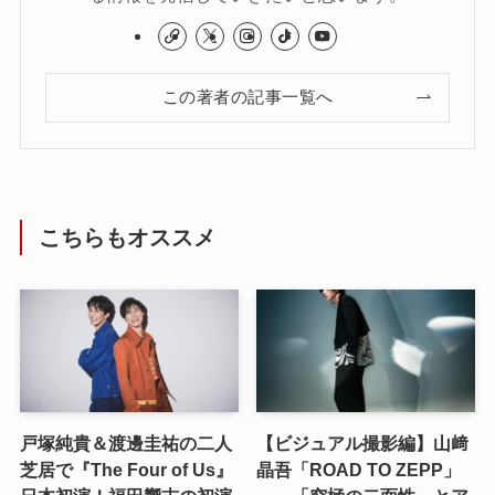
この著者の記事一覧へ
こちらもオススメ
戸塚純貴＆渡邊圭祐の二人
【ビジュアル撮影編】山﨑
芝居で『The Four of Us』
晶吾「ROAD TO ZEPP」