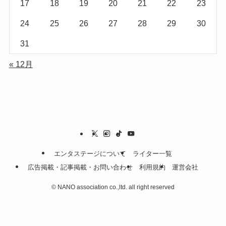
17
18
19
20
21
22
23
24
25
26
27
28
29
30
31
« 12月
エンタステージについて
ライター一覧
広告掲載・記事掲載・お問い合わせ
利用規約
運営会社
©
NANO association co.,ltd. all right reserved