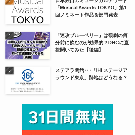
日本独自のミュージカルアワード
「Musical Awards TOKYO」第1
回ノミネート作品＆部門発表
「速攻ブルーベリー」は観劇の何
分前に飲むのが効果的？DHCに直
接聞いてみた【後編】
ステアラ閉館･･･「IHI ステージア
ラウンド東京」跡地はどうなる？