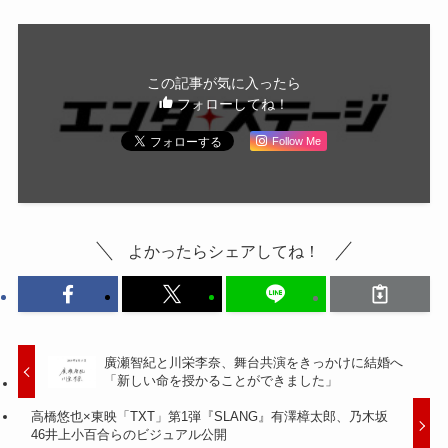
この記事が気に入ったら
フォローしてね！
Follow Me
よかったらシェアしてね！
廣瀬智紀と川栄李奈、舞台共演をきっかけに結婚へ
「新しい命を授かることができました」
高橋悠也×東映「TXT」第1弾『SLANG』有澤樟太郎、乃木坂
46井上小百合らのビジュアル公開