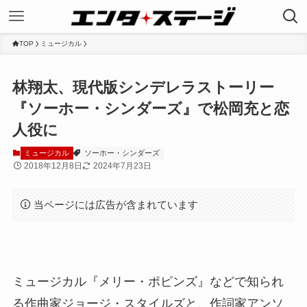
TOP
ミュージカル
林翔太、現代版シンデレラストーリー
『ソーホー・シンダーズ』で松岡充と恋
人役に
ミュージカル
ソーホー・シンダーズ
2018年12月8日
2024年7月23日
当ページには広告が含まれています
ミュージカル『メリー・ポピンズ』などで知られ
る作曲家ジョージ・スタイルズと、作詞家アンソ