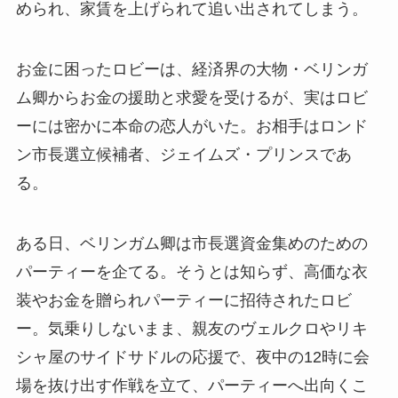
められ、家賃を上げられて追い出されてしまう。
お金に困ったロビーは、経済界の大物・ベリンガ
ム卿からお金の援助と求愛を受けるが、実はロビ
ーには密かに本命の恋人がいた。お相手はロンド
ン市長選立候補者、ジェイムズ・プリンスであ
る。
ある日、ベリンガム卿は市長選資金集めのための
パーティーを企てる。そうとは知らず、高価な衣
装やお金を贈られパーティーに招待されたロビ
ー。気乗りしないまま、親友のヴェルクロやリキ
シャ屋のサイドサドルの応援で、夜中の12時に会
場を抜け出す作戦を立て、パーティーへ出向くこ