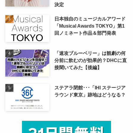
決定
日本独自のミュージカルアワード
「Musical Awards TOKYO」第1
回ノミネート作品＆部門発表
「速攻ブルーベリー」は観劇の何
分前に飲むのが効果的？DHCに直
接聞いてみた【後編】
ステアラ閉館･･･「IHI ステージア
ラウンド東京」跡地はどうなる？