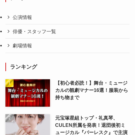
公演情報
俳優・スタッフ一覧
劇場情報
ランキング
【初心者必読！】舞台・ミュージ
カルの観劇マナー16選！服装から
持ち物まで
元宝塚星組トップ・礼真琴、
CULEN所属を発表！退団後初ミ
ュージカル『バーレスク』で主演