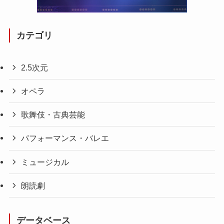
カテゴリ
2.5次元
オペラ
歌舞伎・古典芸能
パフォーマンス・バレエ
ミュージカル
朗読劇
データベース