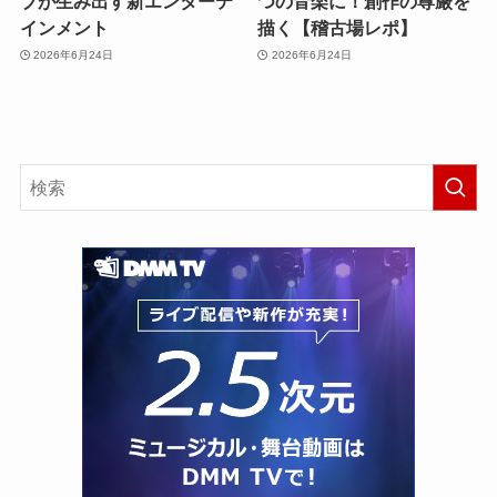
ブが生み出す新エンターテ
つの音楽に！創作の尊厳を
インメント
描く【稽古場レポ】
2026年6月24日
2026年6月24日