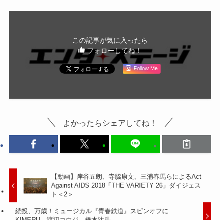
この記事が気に入ったら
フォローしてね！
Follow Me
よかったらシェアしてね！
【動画】岸谷五朗、寺脇康文、三浦春馬らによるAct
Against AIDS 2018「THE VARIETY 26」ダイジェス
ト＜2＞
続投、万歳！ミュージカル『青春鉄道』スピンオフに
KIMERU、渡辺コウジ、橋本汰斗