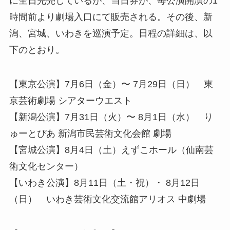
に全日完売しているが、当日券が、毎公演開演の1
時間前より劇場入口にて販売される。その後、新
潟、宮城、いわきを巡演予定。日程の詳細は、以
下のとおり。
【東京公演】7月6日（金）〜 7月29日（日） 東
京芸術劇場 シアターウエスト
【新潟公演】7月31日（火）〜 8月1日（水） り
ゅーとぴあ 新潟市民芸術文化会館 劇場
【宮城公演】8月4日（土）えずこホール（仙南芸
術文化センター）
【いわき公演】8月11日（土・祝）・ 8月12日
（日） いわき芸術文化交流館アリオス 中劇場