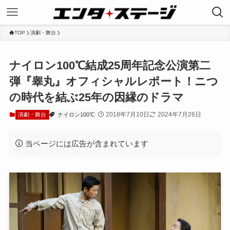
TOP
演劇・舞台
ナイロン100℃結成25周年記念公演第二
弾『睾丸』オフィシャルレポート！ニつ
の時代を結ぶ25年の因縁のドラマ
2018年7月10日
2024年7月26日
演劇・舞台
ナイロン100℃
当ページには広告が含まれています