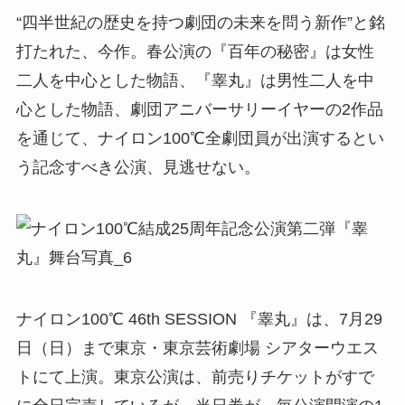
“四半世紀の歴史を持つ劇団の未来を問う新作”と銘
打たれた、今作。春公演の『百年の秘密』は女性
二人を中心とした物語、『睾丸』は男性二人を中
心とした物語、劇団アニバーサリーイヤーの2作品
を通じて、ナイロン100℃全劇団員が出演するとい
う記念すべき公演、見逃せない。
ナイロン100℃ 46th SESSION 『睾丸』は、7月29
日（日）まで東京・東京芸術劇場 シアターウエス
トにて上演。東京公演は、前売りチケットがすで