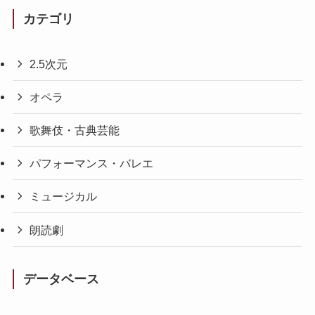
カテゴリ
2.5次元
オペラ
歌舞伎・古典芸能
パフォーマンス・バレエ
ミュージカル
朗読劇
データベース