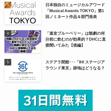
日本独自のミュージカルアワード
「Musical Awards TOKYO」第1
回ノミネート作品＆部門発表
「速攻ブルーベリー」は観劇の何
分前に飲むのが効果的？DHCに直
接聞いてみた【後編】
ステアラ閉館･･･「IHI ステージア
ラウンド東京」跡地はどうなる？