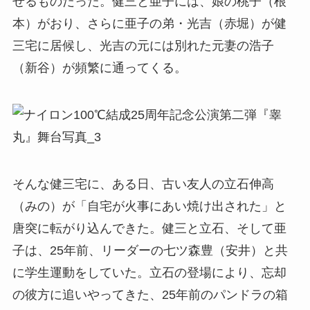
せるものだった。健三と亜子には、娘の桃子（根
本）がおり、さらに亜子の弟・光吉（赤堀）が健
三宅に居候し、光吉の元には別れた元妻の浩子
（新谷）が頻繁に通ってくる。
そんな健三宅に、ある日、古い友人の立石伸高
（みの）が「自宅が火事にあい焼け出された」と
唐突に転がり込んできた。健三と立石、そして亜
子は、25年前、リーダーの七ツ森豊（安井）と共
に学生運動をしていた。立石の登場により、忘却
の彼方に追いやってきた、25年前のパンドラの箱