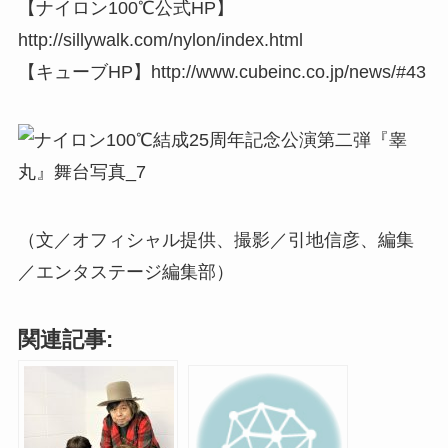
【ナイロン100℃公式HP】
http://sillywalk.com/nylon/index.html
【キューブHP】http://www.cubeinc.co.jp/news/#43
（文／オフィシャル提供、撮影／引地信彦、編集
／エンタステージ編集部）
関連記事: