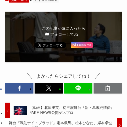
実への挑戦！」
この記事が気に入ったら
フォローしてね！
Follow Me
よかったらシェアしてね！
【動画】北原里英、初主演舞台『新・幕末純情伝』
FAKE NEWS公開ゲネプロ
舞台『戦刻ナイトブラッド』定本楓馬、松本ひなた、岸本卓也