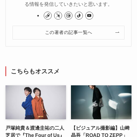
る情報を発信していきたいと思います。
この著者の記事一覧へ
こちらもオススメ
戸塚純貴＆渡邊圭祐の二人
【ビジュアル撮影編】山﨑
芝居で『The Four of Us』
晶吾「ROAD TO ZEPP」