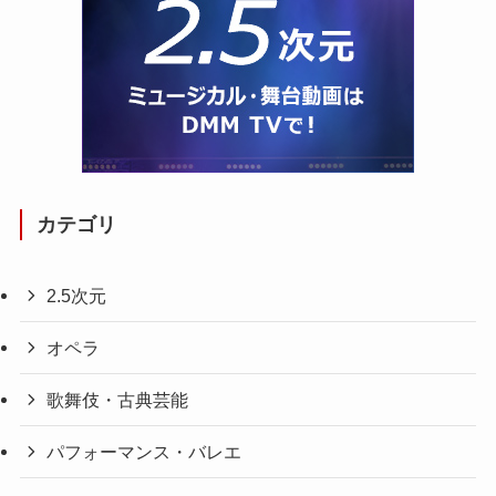
カテゴリ
2.5次元
オペラ
歌舞伎・古典芸能
パフォーマンス・バレエ