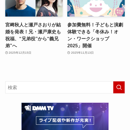
宮﨑秋人と瀬戸さおりが結
参加費無料！子どもと演劇
婚を発表！兄・瀬戸康史も
体験できる「冬休み！オ
祝福、“兄弟役”から“義兄
ン・ワークショップ
弟”へ
2025」開催
2025年12月15日
2025年11月13日