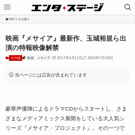
TOP
その他
映画『メサイア』最新作、玉城裕規ら出
演の特報映像解禁
2017年2月11日
2024年7月19日
その他
映画
メサイア
当ページには広告が含まれています
豪華声優陣によるドラマCDからスタートし、さま
ざまなメディアミックス展開をしている大人気シ
リーズ『メサイア・プロジェクト』。その一つで