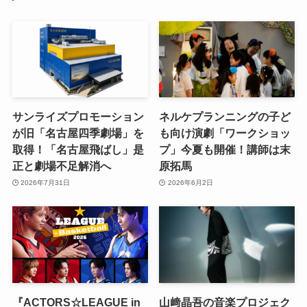
サンライズプロモーション
ネルケプランニングの子ど
が旧「名古屋四季劇場」を
も向け演劇「ワークショッ
取得！「名古屋飛ばし」是
プ」今夏も開催！講師は末
正と劇場不足解消へ
原拓馬
2026年7月31日
2026年6月2日
『ACTORS☆LEAGUE in
山﨑晶吾の音楽プロジェク