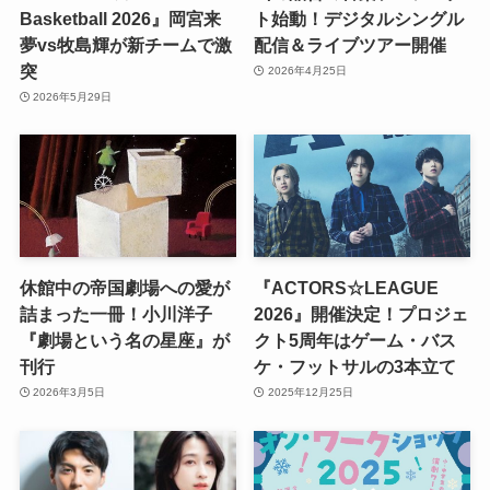
Basketball 2026』岡宮来
ト始動！デジタルシングル
夢vs牧島輝が新チームで激
配信＆ライブツアー開催
突
2026年4月25日
2026年5月29日
休館中の帝国劇場への愛が
『ACTORS☆LEAGUE
詰まった一冊！小川洋子
2026』開催決定！プロジェ
『劇場という名の星座』が
クト5周年はゲーム・バス
刊行
ケ・フットサルの3本立て
2026年3月5日
2025年12月25日