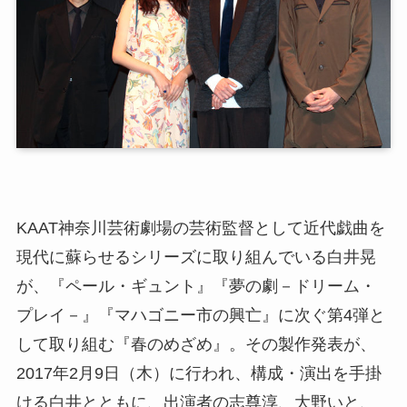
KAAT神奈川芸術劇場の芸術監督として近代戯曲を
現代に蘇らせるシリーズに取り組んでいる白井晃
が、『ペール・ギュント』『夢の劇－ドリーム・
プレイ－』『マハゴニー市の興亡』に次ぐ第4弾と
して取り組む『春のめざめ』。その製作発表が、
2017年2月9日（木）に行われ、構成・演出を手掛
ける白井とともに、出演者の志尊淳、大野いと、