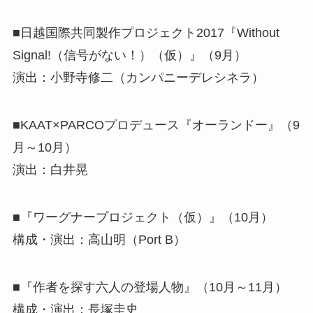
■日越国際共同製作プロジェクト2017『Without
Signal!（信号がない！）（仮）』（9月）
演出：小野寺修二（カンパニーデレシネラ）
■KAAT×PARCOプロデュース『オーランドー』（9
月～10月）
演出：白井晃
■『ワーグナープロジェクト（仮）』（10月）
構成・演出：高山明（Port B）
■『作者を探す六人の登場人物』（10月～11月）
構成・演出：長塚圭史