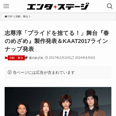
TOP
演劇・舞台
志尊淳「プライドを捨てる！」舞台『春
のめざめ』製作発表＆KAAT2017ライン
ナップ発表
2017年2月10日
2024年8月9日
演劇・舞台
春のめざめ
当ページには広告が含まれています