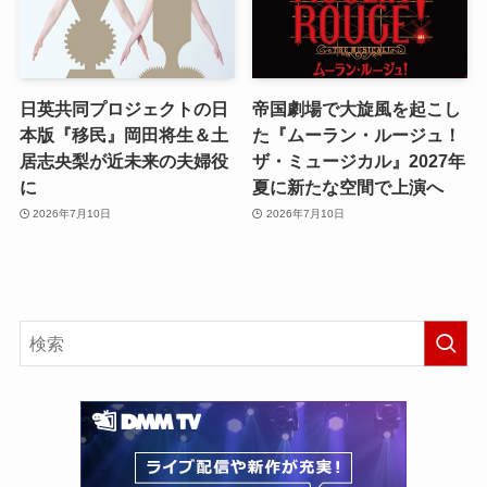
日英共同プロジェクトの日
帝国劇場で大旋風を起こし
本版『移民』岡田将生＆土
た『ムーラン・ルージュ！
居志央梨が近未来の夫婦役
ザ・ミュージカル』2027年
に
夏に新たな空間で上演へ
2026年7月10日
2026年7月10日