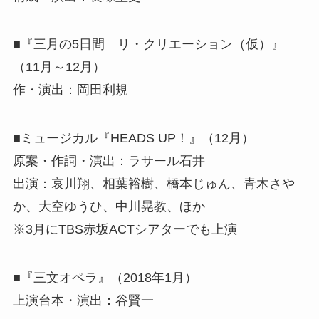
■『三月の5日間 リ・クリエーション（仮）』
（11月～12月）
作・演出：岡田利規
■ミュージカル『HEADS UP！』（12月）
原案・作詞・演出：ラサール石井
出演：哀川翔、相葉裕樹、橋本じゅん、青木さや
か、大空ゆうひ、中川晃教、ほか
※3月にTBS赤坂ACTシアターでも上演
■『三文オペラ』（2018年1月）
上演台本・演出：谷賢一