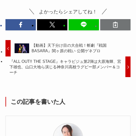
よかったらシェアしてね！
【動画】天下分け目の大合戦！斬劇『戦国
BASARA』関ヶ原の戦い 公開ゲネプロ
『ALL OUT!! THE STAGE』キャラビジュ第2弾は大原海輝、宮
下雄也、山口大地ら演じる神奈川高校ラグビー部メンバー＆コ
ーチ
この記事を書いた人