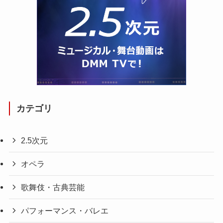
カテゴリ
2.5次元
オペラ
歌舞伎・古典芸能
パフォーマンス・バレエ