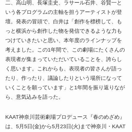
二、高山明、長塚圭史、ラサール石井、谷賢一と
いう各プログラムの主軸を担うアーティストが登
壇。発表の冒頭で、白井は「創作を標榜して、も
っと横浜から創作した物を発信できるような力も
つけていきたいと思い、本年度のラインナップを
考えました。この1年間で、この劇場にたくさんの
表現者が集まっていただいていることを、誇らし
く思います。これからも、表現者の皆さんが語っ
たり、作ったり、議論したりという場所になって
いくことを願っています」と1年間を振り返りなが
ら、意気込みを語った。
KAAT神奈川芸術劇場プロデュース『春のめざめ』
は、5月5日(金)から5月23日(火)まで神奈川・KAAT