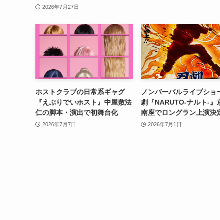
2026年7月27日
ホストクラブの日常系ギャグ
ノンバーバルライブショ
『えぶりでいホスト』中屋敷法
劇『NARUTO-ナルト-
仁の脚本・演出で初舞台化
南座でロングラン上演決
2026年7月7日
2026年7月1日