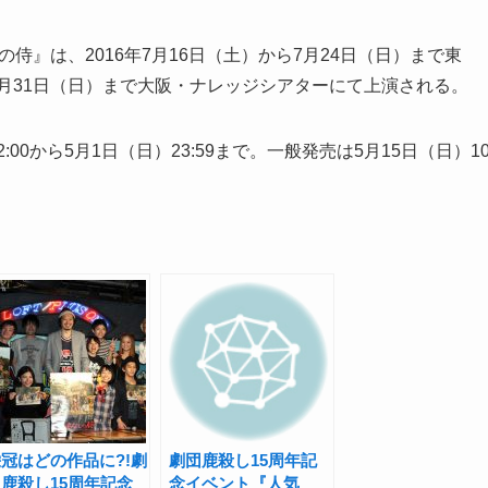
侍』は、2016年7月16日（土）から7月24日（日）まで東
7月31日（日）まで大阪・ナレッジシアターにて上演される。
00から5月1日（日）23:59まで。一般発売は5月15日（日）1
冠はどの作品に?!劇
劇団鹿殺し15周年記
鹿殺し15周年記念
念イベント『人気