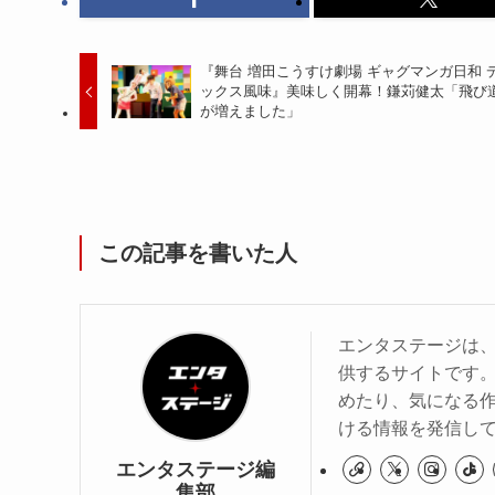
『舞台 増田こうすけ劇場 ギャグマンガ日和 
ックス風味』美味しく開幕！鎌苅健太「飛び
が増えました」
この記事を書いた人
エンタステージは
供するサイトです
めたり、気になる作
ける情報を発信し
エンタステージ編
集部