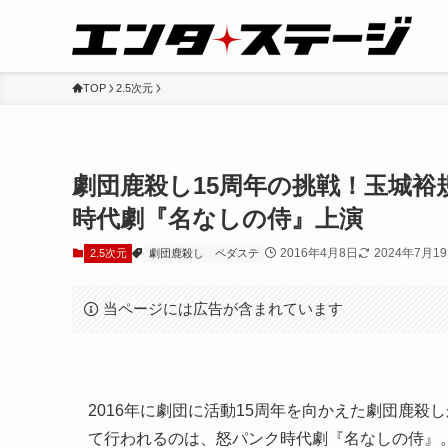
TOP
2.5次元
劇団鹿殺し15周年の挑戦！玉城
時代劇『名なしの侍』上演
2016年4月8日
2024年7月1
2.5次元
劇団鹿殺し
ペダステ
当ページには広告が含まれています
2016年に劇団に活動15周年を向かえた劇団鹿殺
て行われるのは、怒パンク時代劇『名なしの侍』