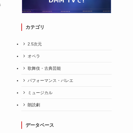
時
カテゴリ
2.5次元
オペラ
歌舞伎・古典芸能
パフォーマンス・バレエ
ミュージカル
朗読劇
データベース