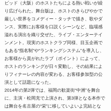
ビッド（大阪）のホストたちによる熱い戦いが繰
り広げられた。舞台版は、ホストのきらびやかで
厳しい世界をコメディー・タッチで描き、歌やダ
ンス、実際にお客様を口説くシーンなど、臨場感
溢れる演出を織り交ぜた、ライブ・エンターテイ
ンメント。現実のホストクラブ同様、目玉企画で
もある“指名制”や“ランキングシステム”を導入し、
お客様から貢がれたラブ（ポイント）によって、
ホストのランキングが日々変動し、その結果によ
りフィナーレの内容が変わる、お客様参加型の公
演として話題になった。
2014年の第2弾では、福岡の歓楽街“中洲”を舞台
に、主演・松岡充で上演され、第3弾となる本作で
は舞台を名古屋の“栄”に移していよいよ完結とな