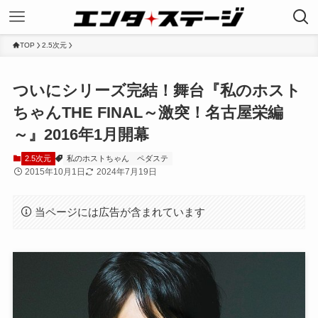
TOP
2.5次元
ついにシリーズ完結！舞台『私のホスト
ちゃんTHE FINAL～激突！名古屋栄編
～』2016年1月開幕
2.5次元
私のホストちゃん
ペダステ
2015年10月1日
2024年7月19日
当ページには広告が含まれています