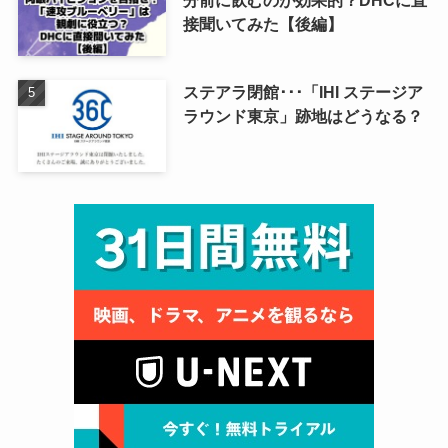
分前に飲むのが効果的？DHCに直
接聞いてみた【後編】
ステアラ閉館･･･「IHI ステージア
ラウンド東京」跡地はどうなる？