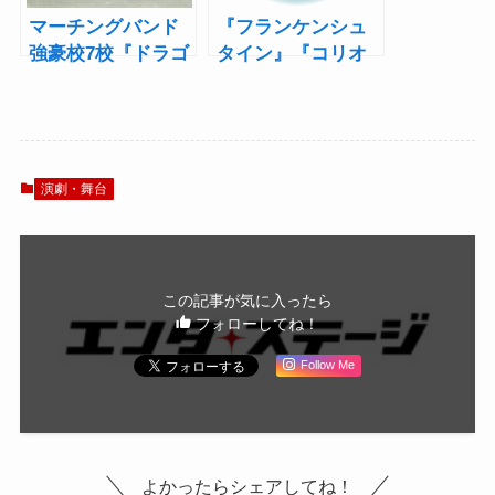
マーチングバンド
『フランケンシュ
強豪校7校『ドラゴ
タイン』『コリオ
ンクエスト ライブ
レイナス』大好評
スペクタクルツア
につき、アンコー
ー』出演も決定！
ル上映決定！！
演劇・舞台
この記事が気に入ったら
フォローしてね！
Follow Me
よかったらシェアしてね！