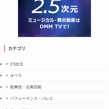
カテゴリ
2.5次元
オペラ
歌舞伎・古典芸能
パフォーマンス・バレエ