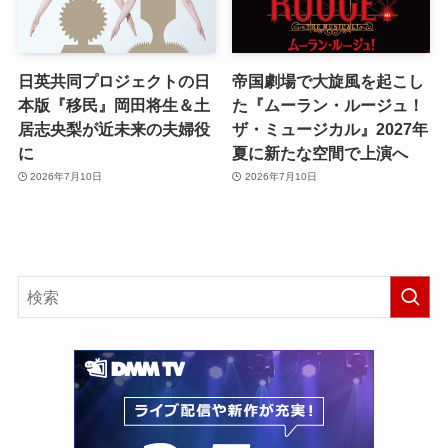
日英共同プロジェクトの日
帝国劇場で大旋風を起こし
本版『移民』岡田将生＆土
た『ムーラン・ルージュ！
居志央梨が近未来の夫婦役
ザ・ミュージカル』2027年
に
夏に新たな空間で上演へ
2026年7月10日
2026年7月10日