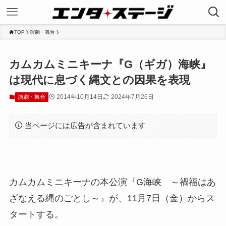
TOP
演劇・舞台
カムカムミニキーナ『G（ギガ）海峡』
は現代に息づく縄文との因果を表現
2014年10月14日
2024年7月26日
演劇・舞台
当ページには広告が含まれています
カムカムミニキーナの本公演『G海峡 ～禍福はあ
ざなえる縄のごとし～』が、11月7日（金）からス
タートする。