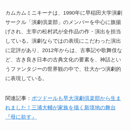
カムカムミニキーナは、1990年に早稲田大学演劇
サークル「演劇倶楽部」のメンバーを中心に旗揚
げされ、主宰の松村武が全作品の作・演出を担当
している。演劇ならではの表現にこだわった演出
に定評があり、2012年からは、古事記や歌舞伎な
ど、古き良き日本の古典文化の要素を、神話とい
うファンタジーの世界観の中で、壮大かつ演劇的
に表現している。
関連記事：
ポツドールも早大演劇倶楽部から生ま
れました！三浦大輔が家族を描く新境地の舞台
『母に欲す』