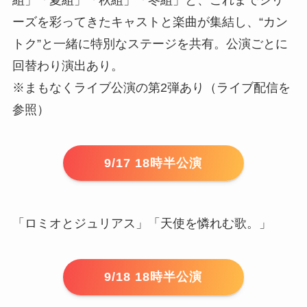
ーズを彩ってきたキャストと楽曲が集結し、“カン
トク”と一緒に特別なステージを共有。公演ごとに
回替わり演出あり。
※まもなくライブ公演の第2弾あり（ライブ配信を
参照）
9/17 18時半公演
「ロミオとジュリアス」「天使を憐れむ歌。」
9/18 18時半公演