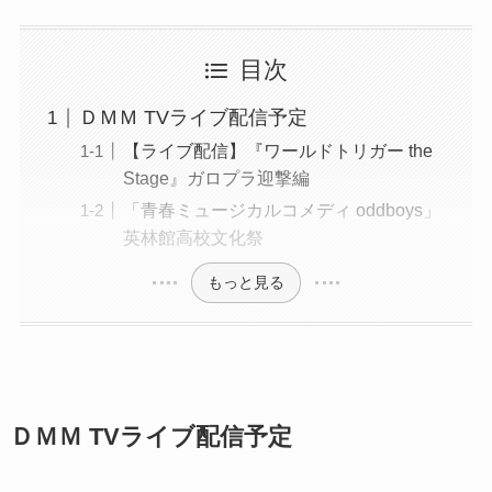
目次
ＤＭＭ TVライブ配信予定
【ライブ配信】『ワールドトリガー the
Stage』ガロプラ迎撃編
「青春ミュージカルコメディ oddboys」
英林館高校文化祭
もっと見る
ＤＭＭ TVライブ配信予定