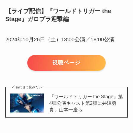
【ライブ配信】『ワールドトリガー the
Stage』ガロプラ迎撃編
2024年10月26日（土）13:00公演／18:00公演
視聴ページ
あわせて読みたい
『ワールドトリガー the Stage』第
4弾公演キャスト第2弾に井澤勇
貴、山本一慶ら