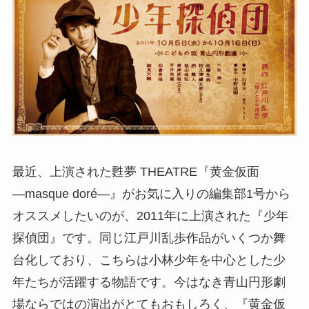
最近、上演された甦夢 THEATRE『黄金仮面
―masque doré―』がお気に入りの編集部1号から
オススメしたいのが、2011年に上演された『少年
探偵団』です。同じ江戸川乱歩作品がいくつか舞
台化しており、こちらは小林少年を中心とした少
年たちが活躍する物語です。今はなき青山円形劇
場ならではの演出がとてもおもしろく、『黄金仮