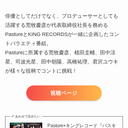
俳優としてだけでなく、プロデューサーとしても
活躍する荒牧慶彦が代表取締役社長を務める
PastureとKING RECORDSが一緒に企画したコン
トバラエティ番組。
Pastureに所属する荒牧慶彦、植田圭輔、田中涼
星、司波光星、田中朝陽、高橋祐理、君沢ユウキ
が様々な役柄でコントに挑戦！
視聴ページ
あわせて読みたい
Pasture×キングレコード『パスキ