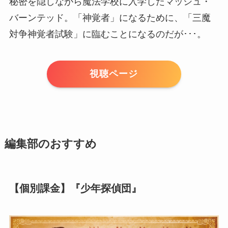
秘密を隠しながら魔法学校に入学したマッシュ・
バーンテッド。「神覚者」になるために、「三魔
対争神覚者試験」に臨むことになるのだが･･･。
視聴ページ
編集部のおすすめ
【個別課金】『少年探偵団』