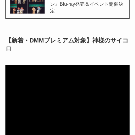
ン』Blu-ray発売＆イベント開催決
定
【新着・DMMプレミアム対象】神様のサイコ
ロ