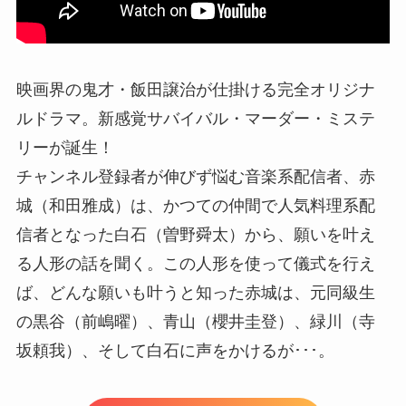
映画界の鬼才・飯田譲治が仕掛ける完全オリジナ
ルドラマ。新感覚サバイバル・マーダー・ミステ
リーが誕生！
チャンネル登録者が伸びず悩む音楽系配信者、赤
城（和田雅成）は、かつての仲間で人気料理系配
信者となった白石（曽野舜太）から、願いを叶え
る人形の話を聞く。この人形を使って儀式を行え
ば、どんな願いも叶うと知った赤城は、元同級生
の黒谷（前嶋曜）、青山（櫻井圭登）、緑川（寺
坂頼我）、そして白石に声をかけるが･･･。