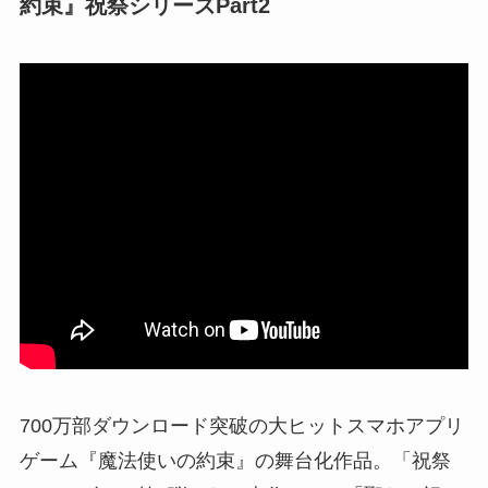
約束』祝祭シリーズPart2
700万部ダウンロード突破の大ヒットスマホアプリ
ゲーム『魔法使いの約束』の舞台化作品。「祝祭