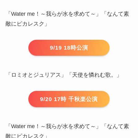
「Water me！～我らが水を求めて～」「なんて素
敵にピカレスク」
9/19 18時公演
「ロミオとジュリアス」「天使を憐れむ歌。」
9/20 17時 千秋楽公演
「Water me！～我らが水を求めて～」「なんて素
敵にピカレスク」