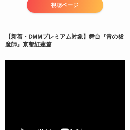
視聴ページ
【新着・DMMプレミアム対象】舞台『青の祓
魔師』京都紅蓮篇