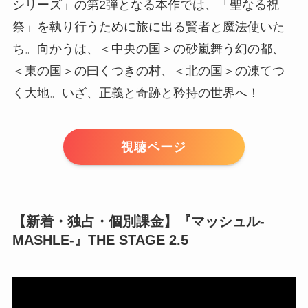
シリーズ」の第2弾となる本作では、「聖なる祝
祭」を執り行うために旅に出る賢者と魔法使いた
ち。向かうは、＜中央の国＞の砂嵐舞う幻の都、
＜東の国＞の曰くつきの村、＜北の国＞の凍てつ
く大地。いざ、正義と奇跡と矜持の世界へ！
視聴ページ
【新着・独占・個別課金】『マッシュル-
MASHLE-』THE STAGE 2.5