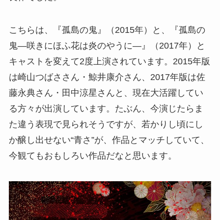
こちらは、『孤島の鬼』（2015年）と、『孤島の
鬼―咲きにほふ花は炎のやうに―』（2017年）と
キャストを変えて2度上演されています。2015年版
は崎山つばささん・鯨井康介さん、2017年版は佐
藤永典さん・田中涼星さんと、現在大活躍してい
る方々が出演しています。たぶん、今演じたらま
た違う表現で見られそうですが、若かりし頃にし
か醸し出せない“青さ”が、作品とマッチしていて、
今観てもおもしろい作品だなと思います。