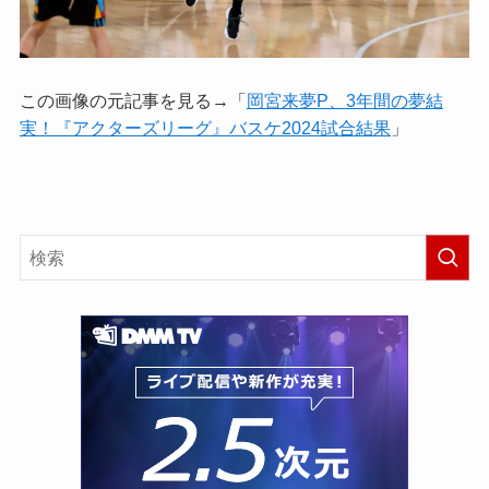
この画像の元記事を見る→「
岡宮来夢P、3年間の夢結
実！『アクターズリーグ』バスケ2024試合結果
」