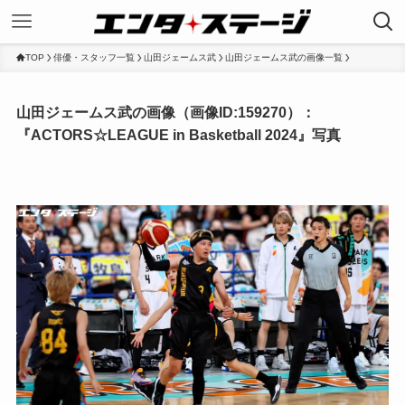
TOP
俳優・スタッフ一覧
山田ジェームス武
山田ジェームス武の画像一覧
山田ジェームス武の画像（画像ID:159270）：
『ACTORS☆LEAGUE in Basketball 2024』写真