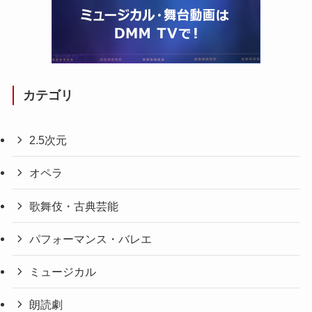
カテゴリ
2.5次元
オペラ
歌舞伎・古典芸能
パフォーマンス・バレエ
ミュージカル
朗読劇