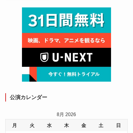
公演カレンダー
8月 2026
月
火
水
木
金
土
日