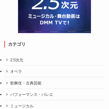
カテゴリ
2.5次元
オペラ
歌舞伎・古典芸能
パフォーマンス・バレエ
ミュージカル