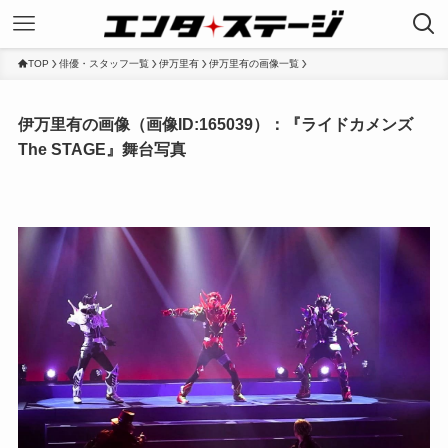
TOP
俳優・スタッフ一覧
伊万里有
伊万里有の画像一覧
伊万里有の画像（画像ID:165039）：『ライドカメンズ
The STAGE』舞台写真