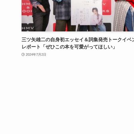
三ツ矢雄二の自身初エッセイ＆詞集発売トークイベ
レポート「ぜひこの本を可愛がってほしい」
2024年7月2日