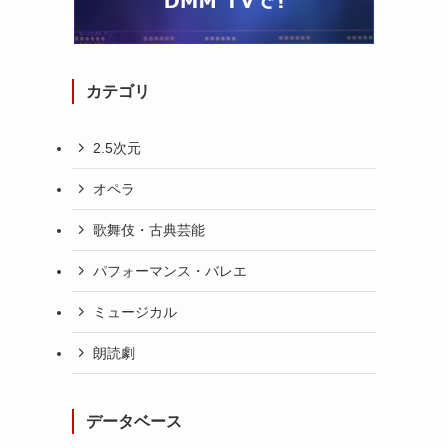
カテゴリ
2.5次元
オペラ
歌舞伎・古典芸能
パフォーマンス・バレエ
ミュージカル
朗読劇
データベース