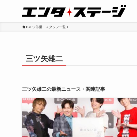
TOP
俳優・スタッフ一覧
三ツ矢雄二
三ツ矢雄二の最新ニュース・関連記事