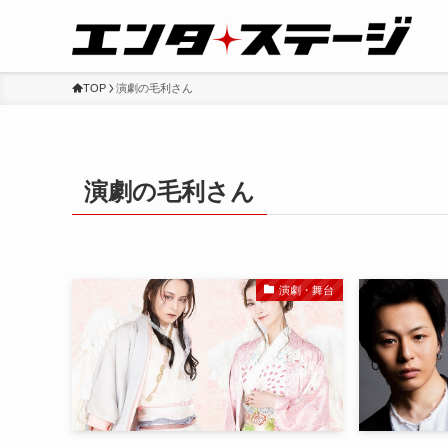
TOP
演劇の毛利さん
演劇の毛利さん
演劇・舞台