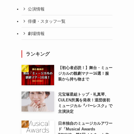
公演情報
俳優・スタッフ一覧
劇場情報
ランキング
【初心者必読！】舞台・ミュー
ジカルの観劇マナー16選！服
装から持ち物まで
元宝塚星組トップ・礼真琴、
CULEN所属を発表！退団後初
ミュージカル『バーレスク』で
主演決定
日本独自のミュージカルアワー
ド「Musical Awards