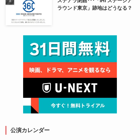
ステアラ閉館･･･「IHI ステージア
ラウンド東京」跡地はどうなる？
公演カレンダー