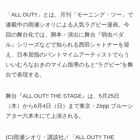
「ALL OUT!!」とは、月刊「モーニング・ツー」で
連載中の雨瀬シオリによる人気ラグビー漫画。今
回の舞台化では、脚本・演出に舞台『弱虫ペダ
ル』シリーズなどで知られる西田シャトナーを迎
え、日本屈指のパントマイムアーティストでらう
いいむろなおきのマイム指導のもと“ラグビー”を舞
台で表現する。
舞台『ALL OUT!! THE STAGE』は、5月25日
（木）から6月4日（日）まで東京・Zepp ブルーシ
アター六本木にて上演される。
(C)雨瀬シオリ・講談社／「ALL OUT!! THE