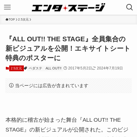
TOP
2.5次元
『ALL OUT!! THE STAGE』全員集合の
新ビジュアルを公開！エキサイトシート
特典のポスターに
2017年5月2日
2024年7月19日
2.5次元
ペダステ
ALL OUT!!
当ページには広告が含まれています
本格的に稽古が始まった舞台『ALL OUT!! THE
STAGE』の新ビジュアルが公開された。このビジ