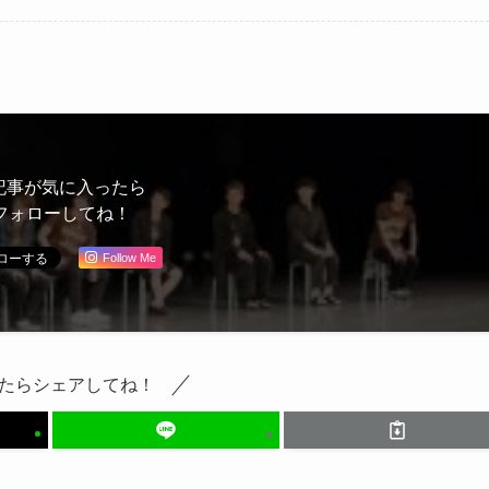
あるある」とともに振
た人あるある」ととも
り返る
に振り返る
記事が気に入ったら
フォローしてね！
Follow Me
たらシェアしてね！