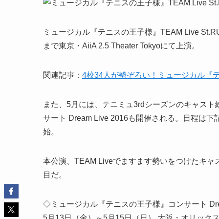
ミュージカル『テニスの王子様』TEAM Live St.RU
まで東京・AiiA 2.5 Theater Tokyoにて上演。
関連記事：
4校34人が勢ぞろい！ミュージカル『テニス
また、5月には、テニミュ3rdシーズンのキャス
サート Dream Live 2016も開催される。日
始。
本公演、TEAM Liveでますます勢いをつけた
目だ。
◇ミュージカル『テニスの王子様』コンサート Dream 
5月13日（金）～5月15日（日） 大阪・オリック