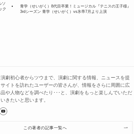
ルソ
青学（せいがく）8代目卒業！ミュージカル『テニスの王子様』
ック
3rdシーズン 青学（せいがく）vs氷帝7月より上演
、演劇初心者からツウまで、演劇に関する情報、ニュースを提
。サイトを訪れたユーザーの皆さんが、情報をさらに周囲に広
品や人物などを調べたり･･･と、演劇をもっと楽しんでいただ
ていきたいと思います。
この著者の記事一覧へ