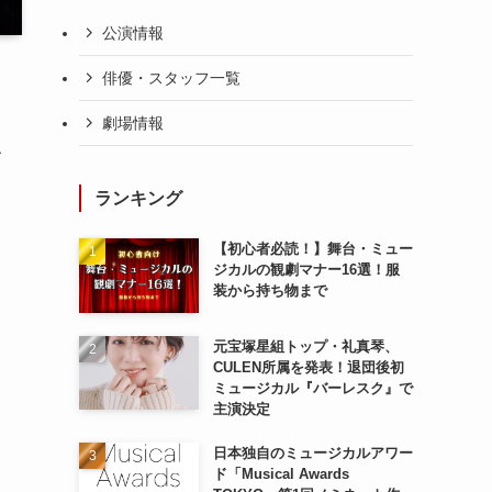
公演情報
俳優・スタッフ一覧
劇場情報
各
ランキング
【初心者必読！】舞台・ミュー
ジカルの観劇マナー16選！服
装から持ち物まで
元宝塚星組トップ・礼真琴、
CULEN所属を発表！退団後初
ミュージカル『バーレスク』で
主演決定
日本独自のミュージカルアワー
ド「Musical Awards