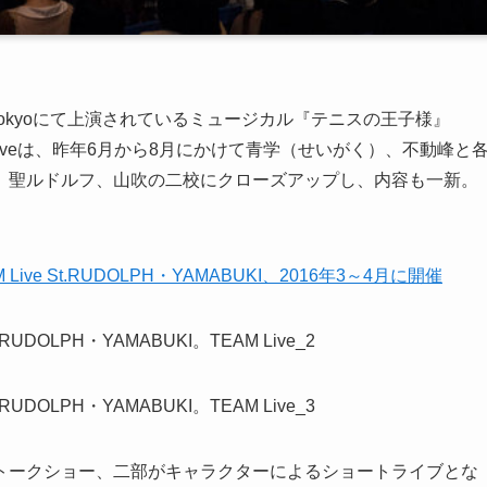
ater Tokyoにて上演されているミュージカル『テニスの王子様』
。TEAM Liveは、昨年6月から8月にかけて青学（せいがく）、不動峰と
、聖ルドルフ、山吹の二校にクローズアップし、内容も一新。
e St.RUDOLPH・YAMABUKI、2016年3～4月に開催
トークショー、二部がキャラクターによるショートライブとな