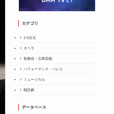
カテゴリ
2.5次元
オペラ
歌舞伎・古典芸能
パフォーマンス・バレエ
ミュージカル
朗読劇
データベース