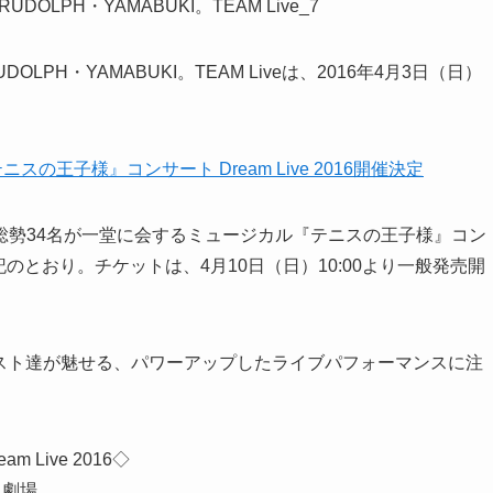
DOLPH・YAMABUKI。TEAM Liveは、2016年4月3日（日）
の王子様』コンサート Dream Live 2016開催決定
ト総勢34名が一堂に会するミュージカル『テニスの王子様』コン
程は下記のとおり。チケットは、4月10日（日）10:00より一般発売開
キャスト達が魅せる、パワーアップしたライブパフォーマンスに注
Live 2016◇
ス劇場