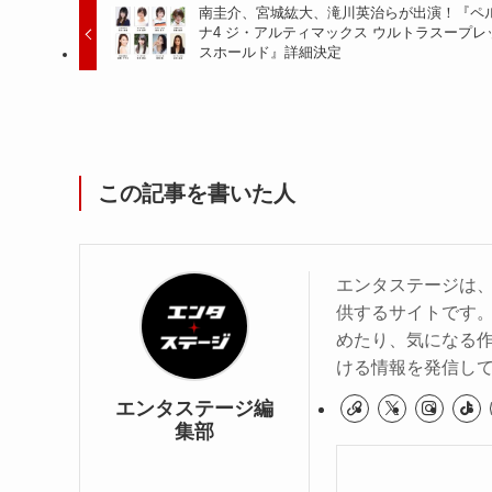
南圭介、宮城紘大、滝川英治らが出演！『ペ
ナ4 ジ・アルティマックス ウルトラスープレ
スホールド』詳細決定
この記事を書いた人
エンタステージは
供するサイトです
めたり、気になる作
ける情報を発信し
エンタステージ編
集部