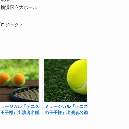
ィコ横浜国立大ホール
プロジェクト
ミュージカル『テニス
ミュージカル『テニス
の王子様』出演者名鑑
の王子様』出演者名鑑
【聖ルドルフ編】
【青学（せいがく）
――「テニミュ出た人
編】――「テニミュ出