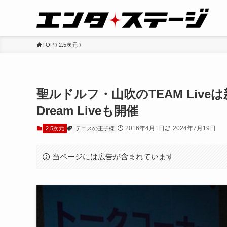
TOP
2.5次元
聖ルドルフ・山吹のTEAM Liv
Dream Liveも開催
2016年4月1日
2024年7月19日
2.5次元
テニスの王子様
当ページには広告が含まれています