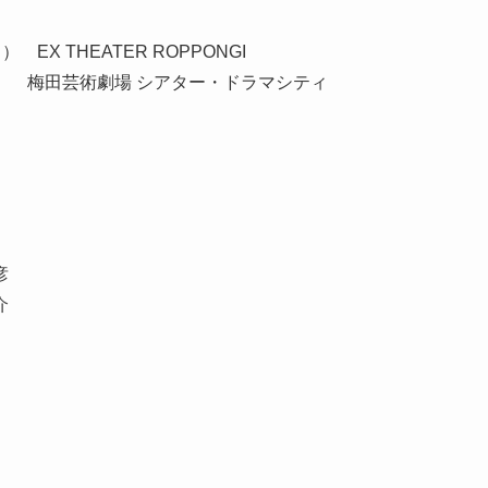
EX THEATER ROPPONGI
日） 梅田芸術劇場 シアター・ドラマシティ
彦
介