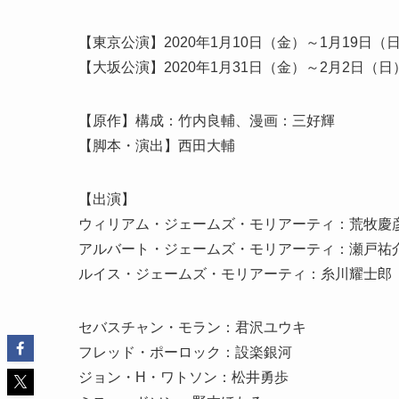
【東京公演】2020年1月10日（金）～1月19日（日） 
【大坂公演】2020年1月31日（金）～2月2日（
【原作】構成：竹内良輔、漫画：三好輝
【脚本・演出】西田大輔
【出演】
ウィリアム・ジェームズ・モリアーティ：荒牧慶
アルバート・ジェームズ・モリアーティ：瀬戸祐
ルイス・ジェームズ・モリアーティ：糸川耀士郎
セバスチャン・モラン：君沢ユウキ
フレッド・ポーロック：設楽銀河
ジョン・H・ワトソン：松井勇歩