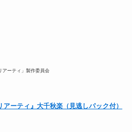
のモリアーティ」製作委員会
リアーティ』大千秋楽（見逃しパック付）