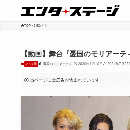
TOP
2.5次元
【動画】舞台『憂国のモリアーテ
2020年1月10日
2024年7月23
2.5次元
憂国のモリアーティ
当ページには広告が含まれています