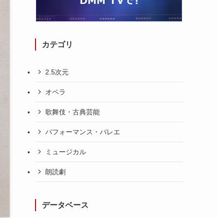
カテゴリ
2.5次元
オペラ
歌舞伎・古典芸能
パフォーマンス・バレエ
ミュージカル
朗読劇
データベース