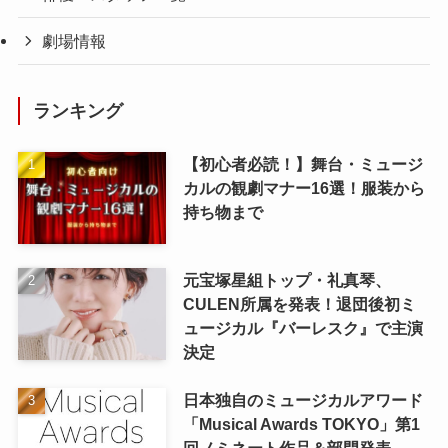
劇場情報
ランキング
【初心者必読！】舞台・ミュージ
カルの観劇マナー16選！服装から
持ち物まで
元宝塚星組トップ・礼真琴、
CULEN所属を発表！退団後初ミ
ュージカル『バーレスク』で主演
決定
日本独自のミュージカルアワード
「Musical Awards TOKYO」第1