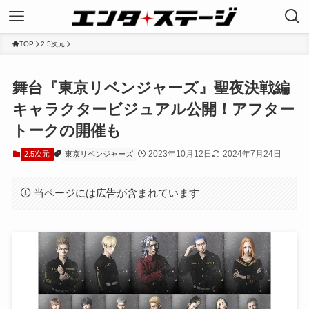
TOP
2.5次元
舞台『東京リベンジャーズ』聖夜決戦編
キャラクタービジュアル公開！アフター
トークの開催も
2023年10月12日
2024年7月24日
2.5次元
東京リベンジャーズ
当ページには広告が含まれています