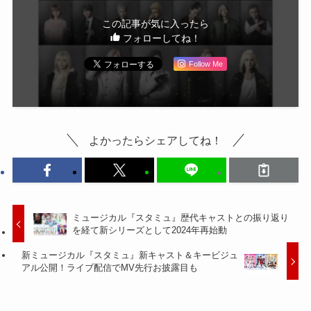
この記事が気に入ったら
フォローしてね！
Follow Me
よかったらシェアしてね！
ミュージカル『スタミュ』歴代キャストとの振り返り
を経て新シリーズとして2024年再始動
新ミュージカル『スタミュ』新キャスト＆キービジュ
アル公開！ライブ配信でMV先行お披露目も