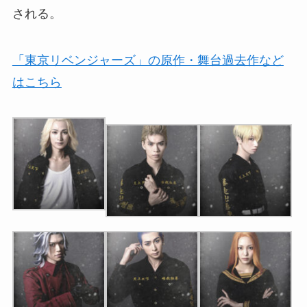
される。
「東京リベンジャーズ」の原作・舞台過去作など
はこちら