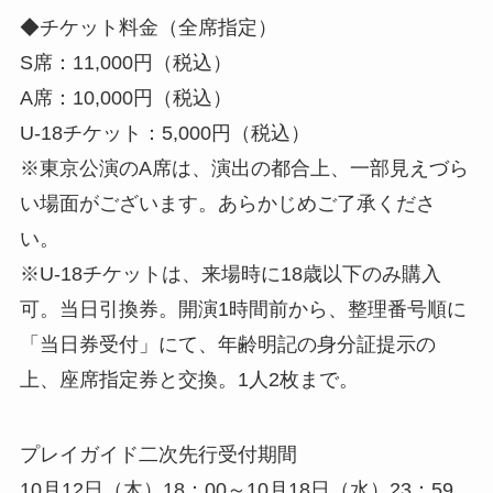
◆チケット料金（全席指定）
S席：11,000円（税込）
A席：10,000円（税込）
U-18チケット：5,000円（税込）
※東京公演のA席は、演出の都合上、一部見えづら
い場面がございます。あらかじめご了承くださ
い。
※U-18チケットは、来場時に18歳以下のみ購入
可。当日引換券。開演1時間前から、整理番号順に
「当日券受付」にて、年齢明記の身分証提示の
上、座席指定券と交換。1人2枚まで。
プレイガイド二次先行受付期間
10月12日（木）18：00～10月18日（水）23：59