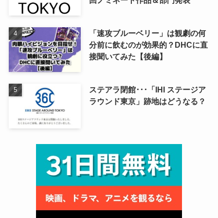
回ノミネート作品＆部門発表
「速攻ブルーベリー」は観劇の何
分前に飲むのが効果的？DHCに直
接聞いてみた【後編】
ステアラ閉館･･･「IHI ステージア
ラウンド東京」跡地はどうなる？