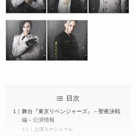
目次
舞台『東京リベンジャーズ』－聖夜決戦
編－公演情報
上演スケジュール