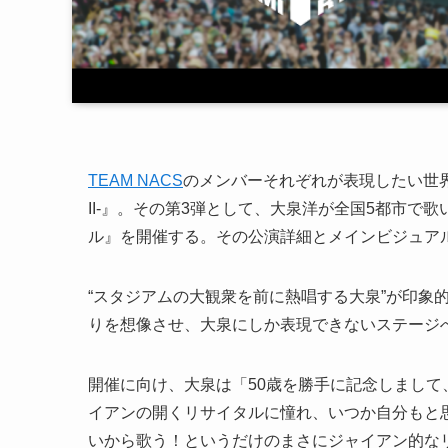
TEAM NACS
のメンバーそれぞれが表現したい世界を形
II-』。その第3弾として、大泉洋が全国5都市で
ル』を開催する。その公演詳細とメインビジュア
“スタジアムの大観衆を前に熱唱する大泉”が印象
りを想像させ、大泉にしか表現できないステージ
開催に向け、大泉は「50歳を勝手に記念しまし
イアンの開くリサイタルに憧れ、いつか自分もと
いから歌う！というだけのまさにジャイアン的な