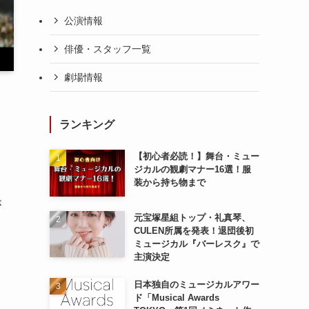
公演情報
俳優・スタッフ一覧
劇場情報
ランキング
【初心者必読！】舞台・ミュー
ジカルの観劇マナー16選！服
装から持ち物まで
が
元宝塚星組トップ・礼真琴、
CULEN所属を発表！退団後初
ミュージカル『バーレスク』で
主演決定
日本独自のミュージカルアワー
ド「Musical Awards