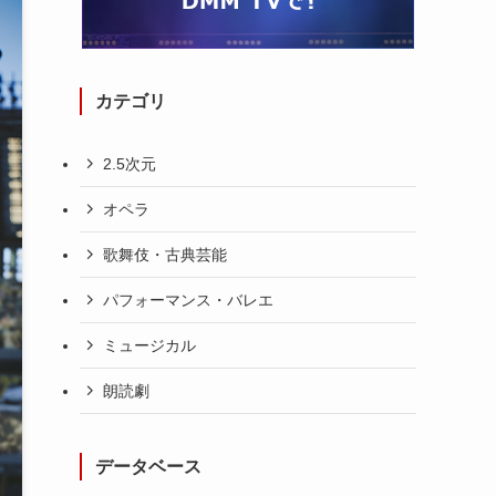
カテゴリ
2.5次元
オペラ
歌舞伎・古典芸能
パフォーマンス・バレエ
ミュージカル
朗読劇
データベース