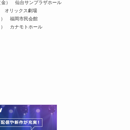
2日（金） 仙台サンプラザホール
） オリックス劇場
（日） 福岡市民会館
（日） カナモトホール