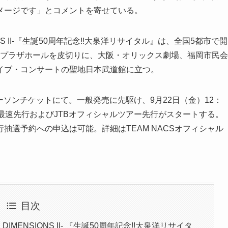
メージです」とコメントを寄せている。
DIMENSIONS II-『生誕50周年記念!!大泉洋リサイタル』は、全国5都市で開
サンプラザホールを皮切りに、大阪・オリックス劇場、福岡市民会
イブ・コンサートの聖地日本武道館に立つ。
ローソンチケットにて。一般発売に先駆け、9月22日（金）12：
最速先行およびJTBオフィシャルツアー先行がスタートする。
抽選予約への申込は可能。詳細はTEAM NACSオフィシャル
目次
-FIVE DIMENSIONS II- 『生誕50周年記念!!大泉洋リサイタ