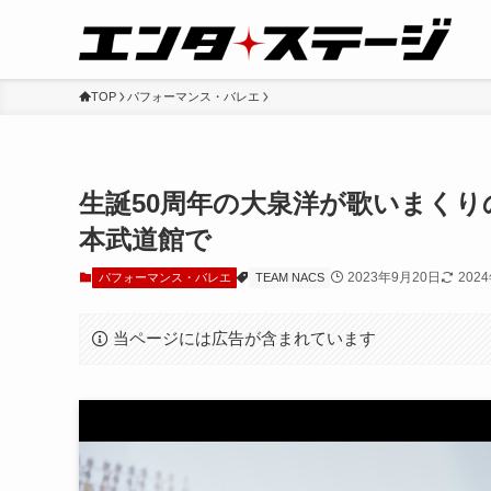
TOP
パフォーマンス・バレエ
生誕50周年の大泉洋が歌いまく
本武道館で
2023年9月20日
202
パフォーマンス・バレエ
TEAM NACS
当ページには広告が含まれています